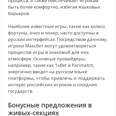
процесса, а также обеспечивает игрокам
быть более комфортно, избегая языковых
барьеров.
Наиболее известные игры, такие как колесо
фортуны, очко и покер, часто доступны в
русских интерфейсах. Посредством данному,
игроки Максбет могут удовлетворяться
процессом игры в знакомой для них
атмосфере. Основные провайдеры,
например, такие как 1xBet и Parimatch,
энергично вводят на русском языке
платформы, чтобы привлечь и поддержать
интерес российских игроков и соседних
государств.
Бонусные предложения в
живых-секциях