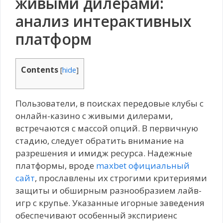
живыми дилерами:
анализ интерактивных
платформ
Contents
[
hide
]
Пользователи, в поисках передовые клубы с
онлайн-казино с живыми дилерами,
встречаются с массой опций. В первичную
стадию, следует обратить внимание на
разрешения и имидж ресурса. Надежные
платформы, вроде
maxbet официальный
сайт
, прославлены их строгими критериями
защиты и обширным разнообразием лайв-
игр с крупье. Указанные игорные заведения
обеспечивают особенный экспириенс