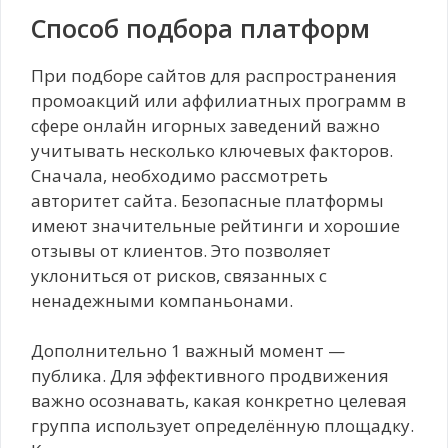
Способ подбора платформ
При подборе сайтов для распространения
промоакций или аффилиатных программ в
сфере онлайн игорных заведений важно
учитывать несколько ключевых факторов.
Сначала, необходимо рассмотреть
авторитет сайта. Безопасные платформы
имеют значительные рейтинги и хорошие
отзывы от клиентов. Это позволяет
уклониться от рисков, связанных с
ненадежными компаньонами.
Дополнительно 1 важный момент —
публика. Для эффективного продвижения
важно осознавать, какая конкретно целевая
группа использует определённую площадку.