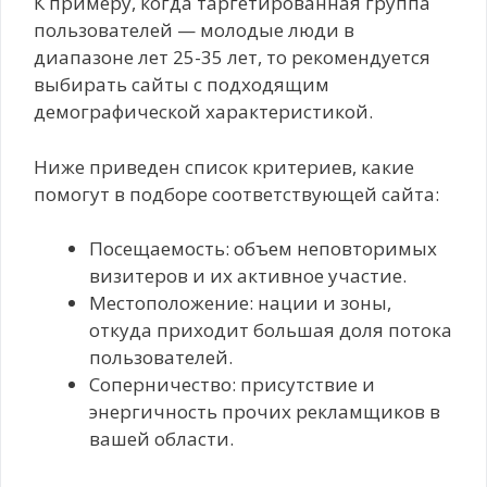
К примеру, когда таргетированная группа
пользователей — молодые люди в
диапазоне лет 25-35 лет, то рекомендуется
выбирать сайты с подходящим
демографической характеристикой.
Ниже приведен список критериев, какие
помогут в подборе соответствующей сайта:
Посещаемость: объем неповторимых
визитеров и их активное участие.
Местоположение: нации и зоны,
откуда приходит большая доля потока
пользователей.
Соперничество: присутствие и
энергичность прочих рекламщиков в
вашей области.