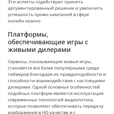
Эти аспекты содействуют принять
аргументированный решение и увеличить
успешность промо-кампаний в сфере
онлайн казино.
Платформы,
обеспечивающие игры с
живыми дилерами
Сервисы, показывающие живые игры,
становятся все более популярными среди
геймеров благодаря их правдоподобности и
способности взаимодействия с настоящими
дилерами. Одной основных особенностей
подобных платформ является эксплуатация
современных технологий видеопотока,
которые позволяют обеспечивать передачу
изображения в HD качестве и с