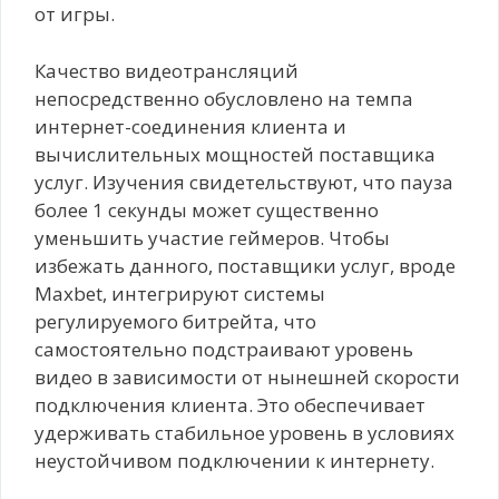
от игры.
Качество видеотрансляций
непосредственно обусловлено на темпа
интернет-соединения клиента и
вычислительных мощностей поставщика
услуг. Изучения свидетельствуют, что пауза
более 1 секунды может существенно
уменьшить участие геймеров. Чтобы
избежать данного, поставщики услуг, вроде
Maxbet, интегрируют системы
регулируемого битрейта, что
самостоятельно подстраивают уровень
видео в зависимости от нынешней скорости
подключения клиента. Это обеспечивает
удерживать стабильное уровень в условиях
неустойчивом подключении к интернету.