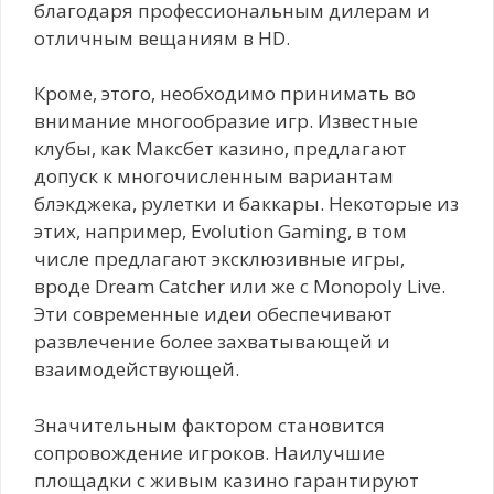
благодаря профессиональным дилерам и
отличным вещаниям в HD.
Кроме, этого, необходимо принимать во
внимание многообразие игр. Известные
клубы, как Максбет казино, предлагают
допуск к многочисленным вариантам
блэкджека, рулетки и баккары. Некоторые из
этих, например, Evolution Gaming, в том
числе предлагают эксклюзивные игры,
вроде Dream Catcher или же с Monopoly Live.
Эти современные идеи обеспечивают
развлечение более захватывающей и
взаимодействующей.
Значительным фактором становится
сопровождение игроков. Наилучшие
площадки с живым казино гарантируют