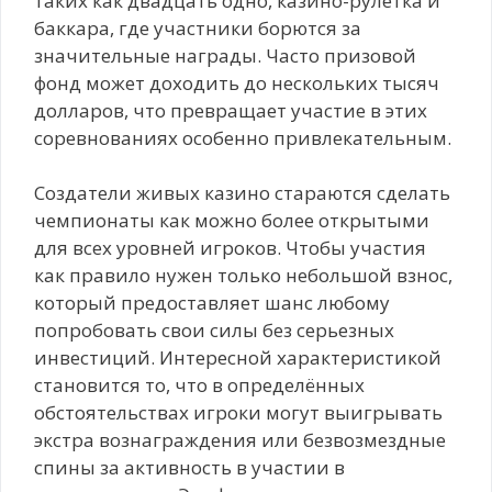
таких как двадцать одно, казино-рулетка и
баккара, где участники борются за
значительные награды. Часто призовой
фонд может доходить до нескольких тысяч
долларов, что превращает участие в этих
соревнованиях особенно привлекательным.
Создатели живых казино стараются сделать
чемпионаты как можно более открытыми
для всех уровней игроков. Чтобы участия
как правило нужен только небольшой взнос,
который предоставляет шанс любому
попробовать свои силы без серьезных
инвестиций. Интересной характеристикой
становится то, что в определённых
обстоятельствах игроки могут выигрывать
экстра вознаграждения или безвозмездные
спины за активность в участии в