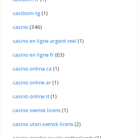
casibom-tg
(1)
casino
(346)
casino en ligne argent reel
(1)
casino en ligne fr
(63)
casino onlina ca
(1)
casino online ar
(1)
casinò online it
(1)
casino svensk licens
(1)
casino utan svensk licens
(2)
casino zonder crucks netherlands
(1)