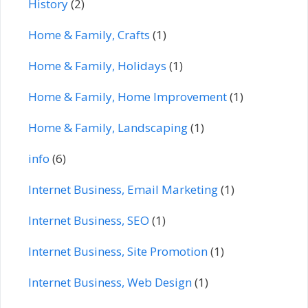
History
(2)
Home & Family, Crafts
(1)
Home & Family, Holidays
(1)
Home & Family, Home Improvement
(1)
Home & Family, Landscaping
(1)
info
(6)
Internet Business, Email Marketing
(1)
Internet Business, SEO
(1)
Internet Business, Site Promotion
(1)
Internet Business, Web Design
(1)