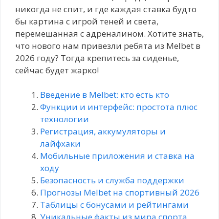
никогда не спит, и где каждая ставка будто
бы картина с игрой теней и света,
перемешанная с адреналином. Хотите знать,
что нового нам привезли ребята из Melbet в
2026 году? Тогда крепитесь за сиденье,
сейчас будет жарко!
Введение в Melbet: кто есть кто
Функции и интерфейс: простота плюс
технологии
Регистрация, аккумуляторы и
лайфхаки
Мобильные приложения и ставка на
ходу
Безопасность и служба поддержки
Прогнозы Melbet на спортивный 2026
Таблицы с бонусами и рейтингами
Уникальные факты из мира спорта