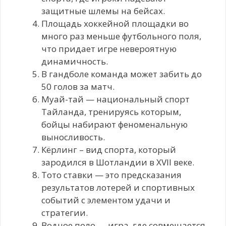
защитные шлемы на бейсах.
Площадь хоккейной площадки во
много раз меньше футбольного поля,
что придает игре невероятную
динамичность.
В гандболе команда может забить до
50 голов за матч.
Муай-тай — национальный спорт
Тайланда, тренируясь которым,
бойцы набирают феноменальную
выносливость.
Кёрлинг – вид спорта, который
зародился в Шотландии в XVII веке.
Тото ставки — это предсказания
результатов лотерей и спортивных
событий с элементом удачи и
стратегии.
Водное поло — игра, где совмещается