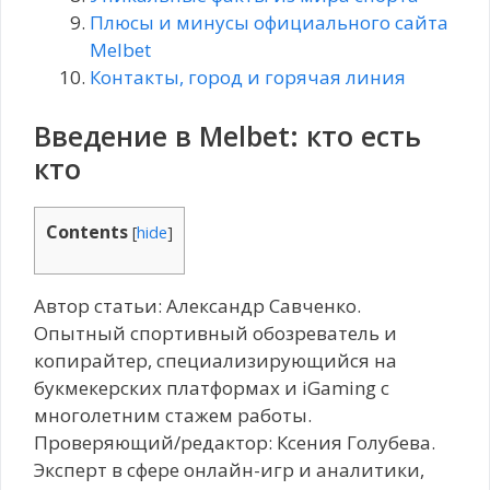
Плюсы и минусы официального сайта
Melbet
Контакты, город и горячая линия
Введение в Melbet: кто есть
кто
Contents
[
hide
]
Автор статьи:
Александр Савченко
.
Опытный спортивный обозреватель и
копирайтер, специализирующийся на
букмекерских платформах и iGaming с
многолетним стажем работы.
Проверяющий/редактор:
Ксения Голубева
.
Эксперт в сфере онлайн-игр и аналитики,