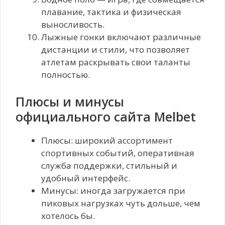
плавание, тактика и физическая
выносливость.
Лыжные гонки включают различные
дистанции и стили, что позволяет
атлетам раскрывать свои таланты
полностью.
Плюсы и минусы
официального сайта Melbet
Плюсы: широкий ассортимент
спортивных событий, оперативная
служба поддержки, стильный и
удобный интерфейс.
Минусы: иногда загружается при
пиковых нагрузках чуть дольше, чем
хотелось бы.