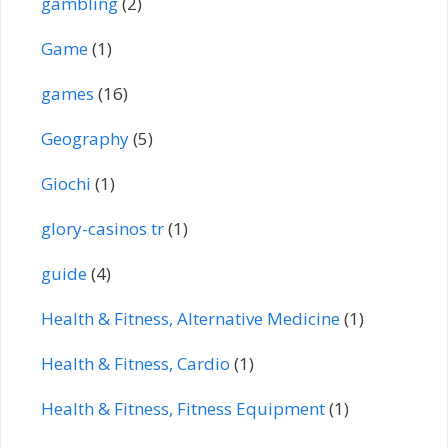
gambling
(2)
Game
(1)
games
(16)
Geography
(5)
Giochi
(1)
glory-casinos tr
(1)
guide
(4)
Health & Fitness, Alternative Medicine
(1)
Health & Fitness, Cardio
(1)
Health & Fitness, Fitness Equipment
(1)