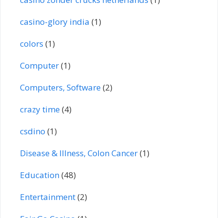
casino-glory india
(1)
colors
(1)
Computer
(1)
Computers, Software
(2)
crazy time
(4)
csdino
(1)
Disease & Illness, Colon Cancer
(1)
Education
(48)
Entertainment
(2)