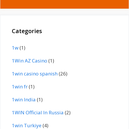
Categories
1w
(1)
1Win AZ Casino
(1)
1win casino spanish
(26)
1win fr
(1)
1win India
(1)
1WIN Official In Russia
(2)
1win Turkiye
(4)