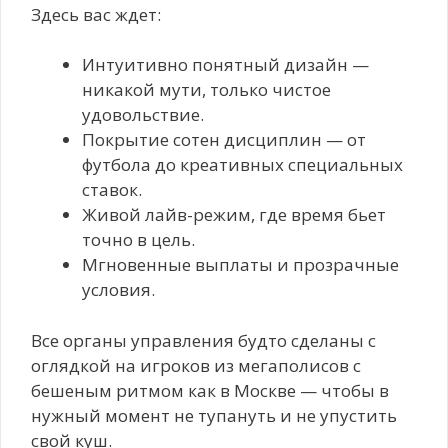
Здесь вас ждет:
Интуитивно понятный дизайн —
никакой мути, только чистое
удовольствие.
Покрытие сотен дисциплин — от
футбола до креативных специальных
ставок.
Живой лайв-режим, где время бьет
точно в цель.
Мгновенные выплаты и прозрачные
условия.
Все органы управления будто сделаны с
оглядкой на игроков из мегаполисов с
бешеным ритмом как в Москве — чтобы в
нужный момент не тупануть и не упустить
свой куш.