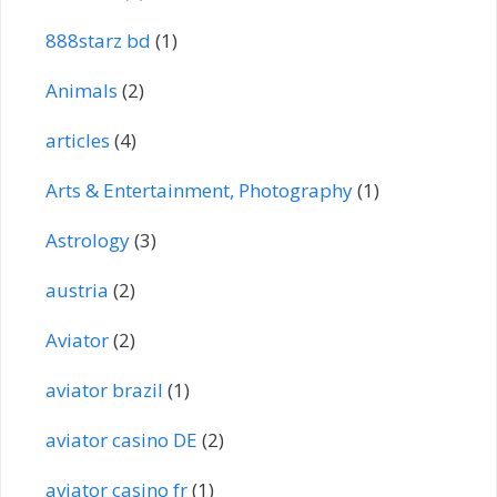
888starz bd
(1)
Animals
(2)
articles
(4)
Arts & Entertainment, Photography
(1)
Astrology
(3)
austria
(2)
Aviator
(2)
aviator brazil
(1)
aviator casino DE
(2)
aviator casino fr
(1)