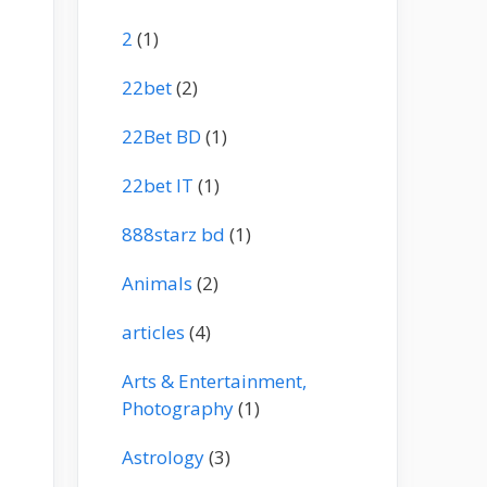
2
(1)
22bet
(2)
22Bet BD
(1)
22bet IT
(1)
888starz bd
(1)
Animals
(2)
articles
(4)
Arts & Entertainment,
Photography
(1)
Astrology
(3)