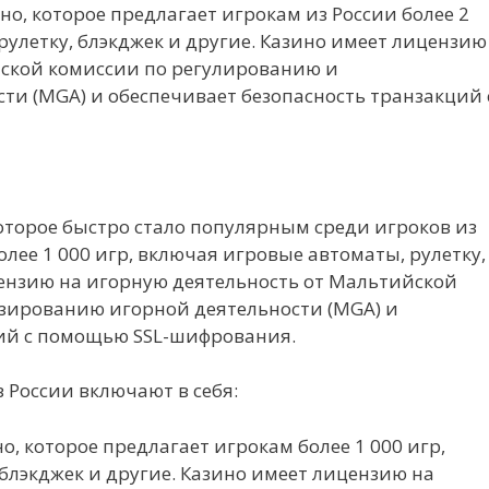
ино, которое предлагает игрокам из России более 2
рулетку, блэкджек и другие. Казино имеет лицензию
йской комиссии по регулированию и
и (MGA) и обеспечивает безопасность транзакций 
которое быстро стало популярным среди игроков из
олее 1 000 игр, включая игровые автоматы, рулетку,
цензию на игорную деятельность от Мальтийской
зированию игорной деятельности (MGA) и
ций с помощью SSL-шифрования.
 России включают в себя:
но, которое предлагает игрокам более 1 000 игр,
блэкджек и другие. Казино имеет лицензию на