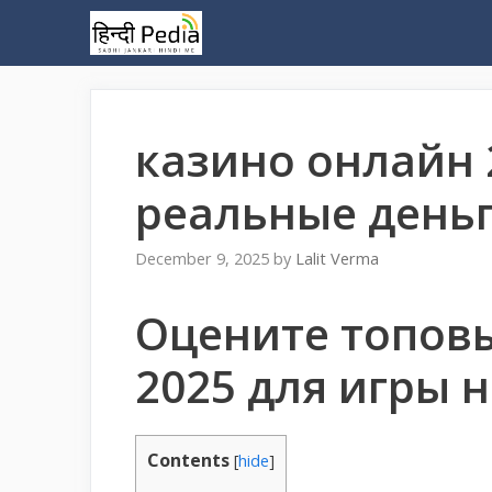
Skip
to
content
казино онлайн 
реальные деньг
December 9, 2025
by
Lalit Verma
Оцените топов
2025 для игры 
Contents
[
hide
]