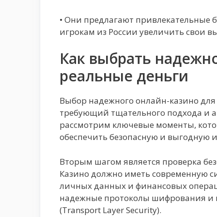
• Они предлагают привлекательные 
игрокам из России увеличить свои 
Как выбрать надежно
реальные деньги
Выбор надежного онлайн-казино для 
требующий тщательного подхода и ан
рассмотрим ключевые моменты, кото
обеспечить безопасную и выгодную и
Вторым шагом является проверка бе
Казино должно иметь современную си
личных данных и финансовых операци
надежные протоколы шифрования и име
(Transport Layer Security).