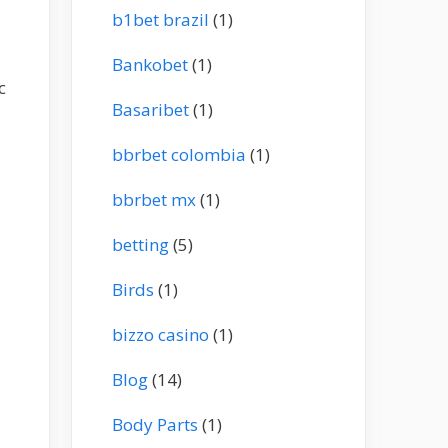
b1bet brazil
(1)
Bankobet
(1)
с
Basaribet
(1)
bbrbet colombia
(1)
bbrbet mx
(1)
betting
(5)
Birds
(1)
bizzo casino
(1)
Blog
(14)
Body Parts
(1)