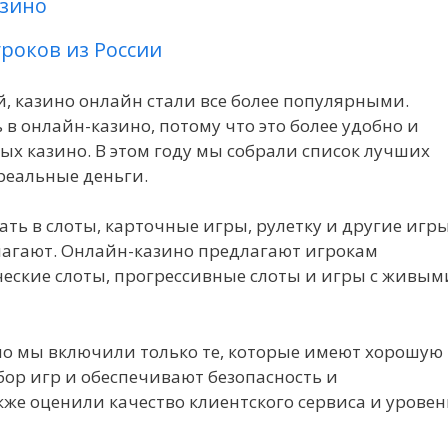
азино
гроков из России
й, казино онлайн стали все более популярными.
в онлайн-казино, потому что это более удобно и
ых казино. В этом году мы собрали список лучших
реальные деньги.
ать в слоты, карточные игры, рулетку и другие игры
агают. Онлайн-казино предлагают игрокам
еские слоты, прогрессивные слоты и игры с живым
но мы включили только те, которые имеют хорошую
ор игр и обеспечивают безопасность и
же оценили качество клиентского сервиса и уровен