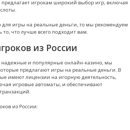
рое предлагает игрокам широкий выбор игр, включая
 слоты.
 для игры на реальные деньги, то мы рекомендуем
 то, что лучше всего подходит вам.
гроков из России
т надежные и популярные онлайн-казино, мы
которые предлагают игры на реальные деньги. В
орые имеют лицензии на игорную деятельность,
ючая игровые автоматы, и обеспечивают
транзакций.
оков из России: