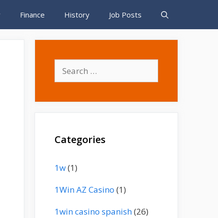
y
Finance
History
Job Posts
Search
for:
Categories
1w
(1)
1Win AZ Casino
(1)
1win casino spanish
(26)