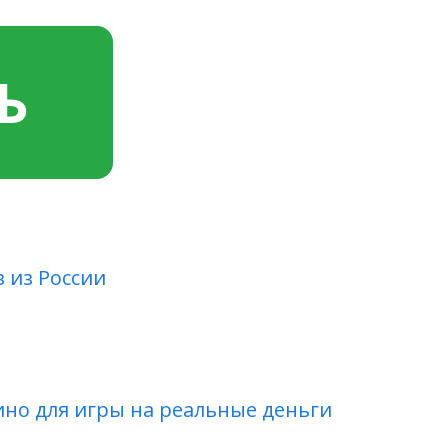
Ь
 из России
ино для игры на реальные деньги