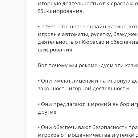
игорную деятельность от Кюрасао и 
SSL-шифрования.
• 22Bet – это новое онлайн-казино, к
игровые автоматы, рулетку, блэкджек
деятельность от Кюрасао и обеспечи
шифрования.
Вот почему мы рекомендуем эти кази
• Они имеют лицензии на игорную дея
законность игорной деятельности.
• Они предлагают широкий выбор игр
другие.
• Они обеспечивают безопасность т
игроков от мошенничества и утечки 