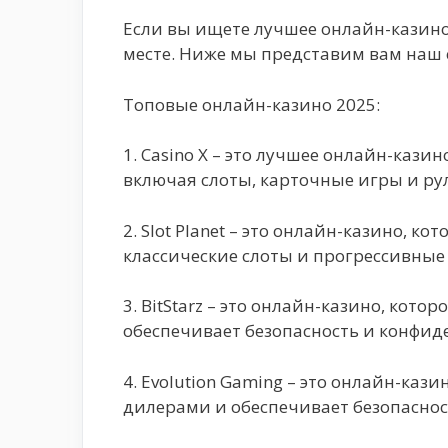
Если вы ищете лучшее онлайн-казино
месте. Ниже мы представим вам наш 
Топовые онлайн-казино 2025:
1. Casino X – это лучшее онлайн-каз
включая слоты, карточные игры и рул
2. Slot Planet – это онлайн-казино, к
классические слоты и прогрессивные
3. BitStarz – это онлайн-казино, ко
обеспечивает безопасность и конфид
4. Evolution Gaming – это онлайн-ка
дилерами и обеспечивает безопаснос