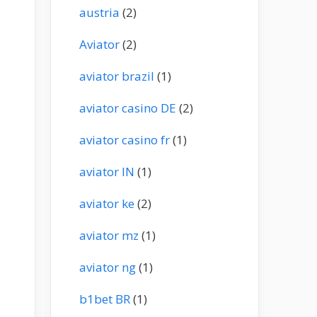
austria
(2)
Aviator
(2)
aviator brazil
(1)
aviator casino DE
(2)
aviator casino fr
(1)
aviator IN
(1)
aviator ke
(2)
aviator mz
(1)
aviator ng
(1)
b1bet BR
(1)