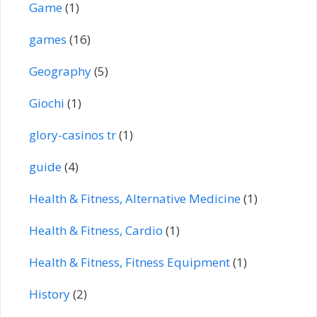
Game
(1)
games
(16)
Geography
(5)
Giochi
(1)
glory-casinos tr
(1)
guide
(4)
Health & Fitness, Alternative Medicine
(1)
Health & Fitness, Cardio
(1)
Health & Fitness, Fitness Equipment
(1)
History
(2)