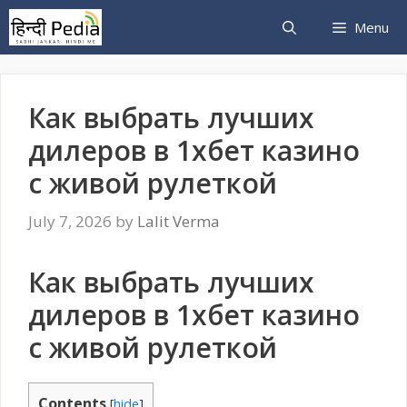
Skip
Menu
to
content
Как выбрать лучших
дилеров в 1хбет казино
с живой рулеткой
July 7, 2026
by
Lalit Verma
Как выбрать лучших
дилеров в 1хбет казино
с живой рулеткой
Contents
[
hide
]