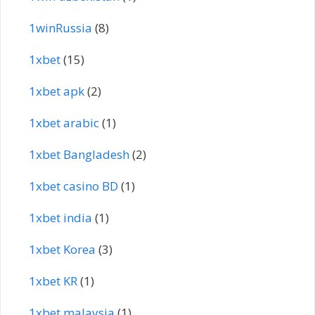
1winRussia
(8)
1xbet
(15)
1xbet apk
(2)
1xbet arabic
(1)
1xbet Bangladesh
(2)
1xbet casino BD
(1)
1xbet india
(1)
1xbet Korea
(3)
1xbet KR
(1)
1xbet malaysia
(1)