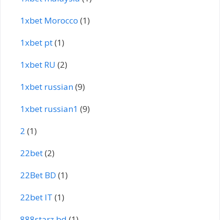
1xbet Morocco
(1)
1xbet pt
(1)
1xbet RU
(2)
1xbet russian
(9)
1xbet russian1
(9)
2
(1)
22bet
(2)
22Bet BD
(1)
22bet IT
(1)
888starz bd
(1)