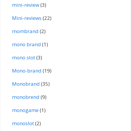
mini-review
(3)
Mini-reviews
(22)
mombrand
(2)
mono brand
(1)
mono slot
(3)
Mono-brand
(19)
Monobrand
(35)
monobrend
(9)
monogame
(1)
monoslot
(2)