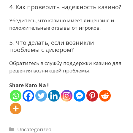
4. Как проверить надежность казино?
Убедитесь, что казино имеет лицензию и
положительные отзывы от игроков.
5. Что делать, если возникли
проблемы с дилером?
Обратитесь в службу поддержки казино для
решения возникшей проблемы.
Share Karo Na !
Categories
Uncategorized