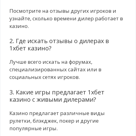
Посмотрите на отзывы других игроков и
узнайте, сколько времени дилер работает в
казино.
2. Где искать отзывы о дилерах в
1хбет казино?
Лучше всего искать на форумах,
специализированных сайтах или в
социальных сетях игроков.
3. Какие игры предлагает 1хбет
казино с живыми дилерами?
Казино предлагает различные виды
рулетки, блэкджек, покер и другие
популярные игры.