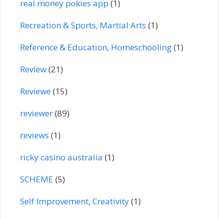
real money pokies app
(1)
Recreation & Sports, Martial Arts
(1)
Reference & Education, Homeschooling
(1)
Review
(21)
Reviewe
(15)
reviewer
(89)
reviews
(1)
ricky casino australia
(1)
SCHEME
(5)
Self Improvement, Creativity
(1)