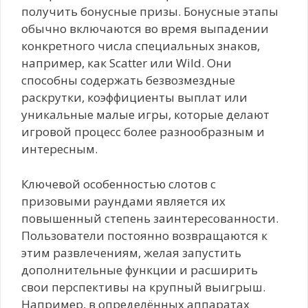
получить бонусные призы. Бонусные этапы
обычно включаются во время выпадении
конкретного числа специальных знаков,
например, как Scatter или Wild. Они
способны содержать безвозмездные
раскрутки, коэффициенты выплат или
уникальные малые игры, которые делают
игровой процесс более разнообразным и
интересным.
Ключевой особенностью слотов с
призовыми раундами является их
повышенный степень заинтересованности.
Пользователи постоянно возвращаются к
этим развлечениям, желая запустить
дополнительные функции и расширить
свои перспективы на крупный выигрыш.
Например, в определённых аппаратах