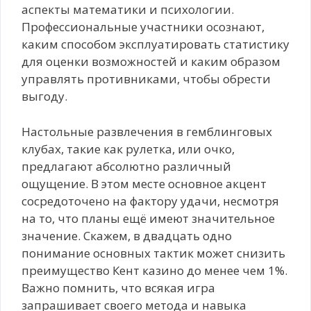
аспекты математики и психологии.
Профессиональные участники осознают,
каким способом эксплуатировать статистику
для оценки возможностей и каким образом
управлять противниками, чтобы обрести
выгоду.
Настольные развлечения в гемблинговых
клубах, такие как рулетка, или очко,
предлагают абсолютно различный
ощущение. В этом месте основное акцент
сосредоточено на фактору удачи, несмотря
на то, что планы ещё имеют значительное
значение. Скажем, в двадцать одно
понимание основных тактик может снизить
преимущество Кент казино до менее чем 1%.
Важно помнить, что всякая игра
запрашивает своего метода и навыка