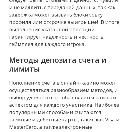
и не медлить с передачей данных, так как
задержка может вызвать блокировку
профиля или отсрочке выигрышей. В итоге,
выполнение указанной операции
гарантирует надежность и честность
геймплея для каждого игрока.
Методы депозита счета и
лимиты
Пополнение счета в онлайн-казино может
осуществляться разнообразием методов, и
выбор удобного способа является важным
аспектом для каждого участника. Наиболее
популярными способами считаются
заёмные и дебетные карты, такие как Visa и
MasterCard, а также электронные