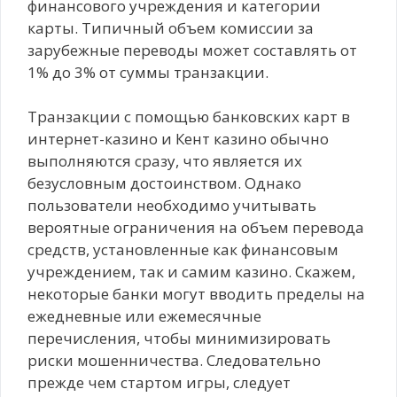
финансового учреждения и категории
карты. Типичный объем комиссии за
зарубежные переводы может составлять от
1% до 3% от суммы транзакции.
Транзакции с помощью банковских карт в
интернет-казино и Кент казино обычно
выполняются сразу, что является их
безусловным достоинством. Однако
пользователи необходимо учитывать
вероятные ограничения на объем перевода
средств, установленные как финансовым
учреждением, так и самим казино. Скажем,
некоторые банки могут вводить пределы на
ежедневные или ежемесячные
перечисления, чтобы минимизировать
риски мошенничества. Следовательно
прежде чем стартом игры, следует