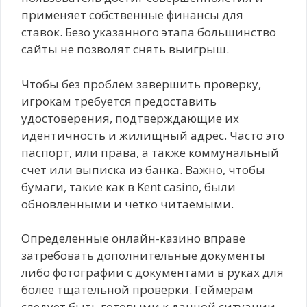
применяет собственные финансы для
ставок. Безо указанного этапа большинство
сайты не позволят снять выигрыш.
Чтобы без проблем завершить проверку,
игрокам требуется предоставить
удостоверения, подтверждающие их
идентичность и жилищный адрес. Часто это
паспорт, или права, а также коммунальный
счет или выписка из банка. Важно, чтобы
бумаги, такие как в Kent casino, были
обновленными и четко читаемыми.
Определенные онлайн-казино вправе
затребовать дополнительные документы
либо фотографии с документами в руках для
более тщательной проверки. Геймерам
следует быть готовыми к данной ситуации