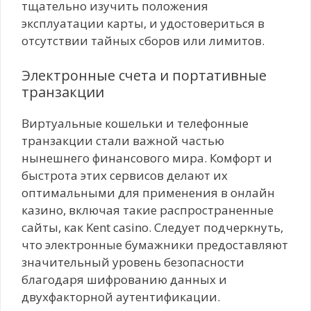
тщательно изучить положения
эксплуатации карты, и удостовериться в
отсутствии тайных сборов или лимитов.
Электронные счета и портативные
транзакции
Виртуальные кошельки и телефонные
транзакции стали важной частью
нынешнего финансового мира. Комфорт и
быстрота этих сервисов делают их
оптимальными для применения в онлайн
казино, включая такие распространенные
сайты, как Kent casino. Следует подчеркнуть,
что электронные бумажники предоставляют
значительный уровень безопасности
благодаря шифрованию данных и
двухфакторной аутентификации.