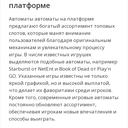
платформе
Автоматы автоматы на платформе
предлагают богатый ассортимент топовых
слотов, которые манят внимание
пользователей благодаря оригинальным
механикам и увлекательному процессу
игры. В числе известных игрушек
выделяются подобные автоматы, например
Starburst от NetEnt и Book of Dead от Play'n
GO. Указанные игры известны не только
яркой графикой, но и высокой выплатой,
что делает их фаворитами среди игроков.
Кроме того, современные игровые автоматы
постоянно обновляют ассортимент,
обеспечивая игрокам новые впечатления и
способы выиграть.