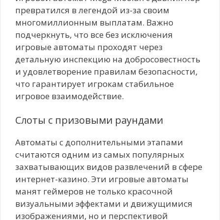
превратился в легендой из-за своим
многомиллионным выплатам. Важно
подчеркнуть, что все без исключения
игровые автоматы проходят через
детальную инспекцию на добросовестность
и удовлетворение правилам безопасности,
что гарантирует игрокам стабильное
игровое взаимодействие.
Слоты с призовыми раундами
Автоматы с дополнительными этапами
считаются одним из самых популярных
захватывающих видов развлечений в сфере
интернет-казино. Эти игровые автоматы
манят геймеров не только красочной
визуальными эффектами и движущимися
изображениями, но и перспективой