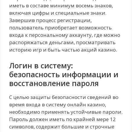
иметь в составе минимум восемь знаков,
включая цифры и специальные знаки.
Завершив процесс регистрации,
пользователь приобретает возможность
входа к персональному аккаунту, где можно
распоряжаться деньгами, просматривать
историю игр и быть частью акций казино.
Логин в систему:
безопасность информации и
восстановление пароля
С целью защиты безопасности сведений во
время входа в систему онлайн казино,
необходимо применять устойчивые пароли.
Пароль должен иметь по крайней мере 12
символов, содержит большие и строчные