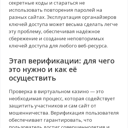
секретные коды и стараться не
использовать повторения паролей на
разных сайтах. Эксплуатация органайзеров
ключей доступа может весьма сделать легче
эту проблему, обеспечивая надёжное
сбережение и создание неповторимых
ключей доступа для любого веб-ресурса.
Этап верификации: для чего
это нужно и как её
осуществить
Проверка в виртуальном казино — это
необходимая процесс, которая содействует
защитить участников и сам сайт от
мошенничества. Верификация пользователя
обеспечивает гарантировать, что
пользователь достиг совершеннолетия и