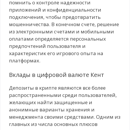
помнить о контроле надежности
приложений и конфиденциальности
подключения, чтобы предотвратить
мошенничества. В конечном счете, решение
из электронными счетами и мобильными
оплатами определяется персональных
предпочтений пользователя и
характеристик его игрового опыта на
платформах.
Вклады в цифровой валюте Кент
Депозиты в крипте являются все более
распространенными среди пользователей,
желающих найти защищенные и
анонимные варианты хранения и
менеджмента своими средствами. Одним из
главных из числа основных плюсов