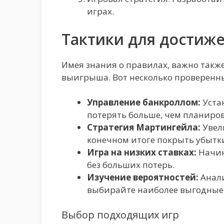
играх.
Тактики для достиж
Имея знания о правилах, важно такж
выигрыша. Вот несколько проверенны
Управление банкроллом:
Устан
потерять больше, чем планиро
Стратегия Мартингейла:
Увел
конечном итоге покрыть убытк
Игра на низких ставках:
Начин
без больших потерь.
Изучение вероятностей:
Анали
выбирайте наиболее выгодные
Выбор подходящих игр