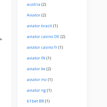
austria
(2)
Aviator
(2)
aviator brazil
(1)
aviator casino DE
(2)
ь
aviator casino fr
(1)
aviator IN
(1)
aviator ke
(2)
,
aviator mz
(1)
aviator ng
(1)
b1bet BR
(1)