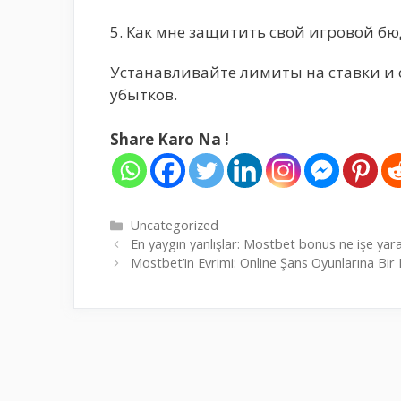
5. Как мне защитить свой игровой б
Устанавливайте лимиты на ставки и 
убытков.
Share Karo Na !
Categories
Uncategorized
En yaygın yanlışlar: Mostbet bonus ne işe yar
Mostbet’in Evrimi: Online Şans Oyunlarına Bir 