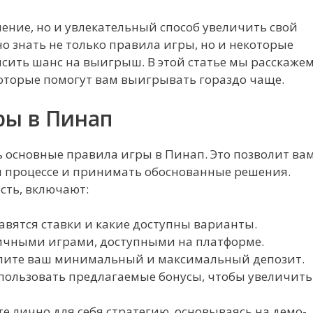
чение, но и увлекательный способ увеличить свой
о знать не только правила игры, но и некоторые
ысить шанс на выигрыш. В этой статье мы расскаже
которые помогут вам выигрывать гораздо чаще.
ры в Пинап
ть основные правила игры в Пинап. Это позволит ва
м процессе и принимать обоснованные решения.
сть, включают:
тавятся ставки и какие доступны варианты.
личными играми, доступными на платформе.
лите ваш минимальный и максимальный депозит.
спользовать предлагаемые бонусы, чтобы увеличить
те лично для себя стратегию, основываясь на демо-