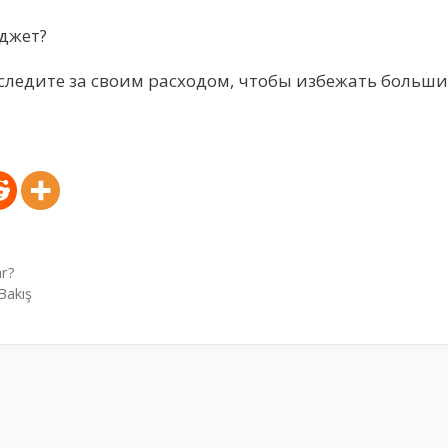
юджет?
следите за своим расходом, чтобы избежать больши
ar?
Bakış