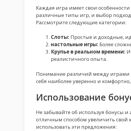
Каждая игра имеет свои особенност
различные типы игр, и выбор подхо
Рассмотрите следующие категории:
Слоты:
Простые и доходные, ид
настольные игры:
Более сложн
Крупье в реальном времени:
И
реалистичного опыта.
Понимание различий между играми по
себя наиболее уверенно и комфортно,
Использование бону
Не забывайте об используя бонусы и
отличным способом увеличить свой к
использовать эти предложения: