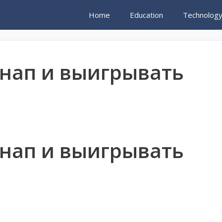
Home
Education
Technolog
инап и выигрывать
инап и выигрывать