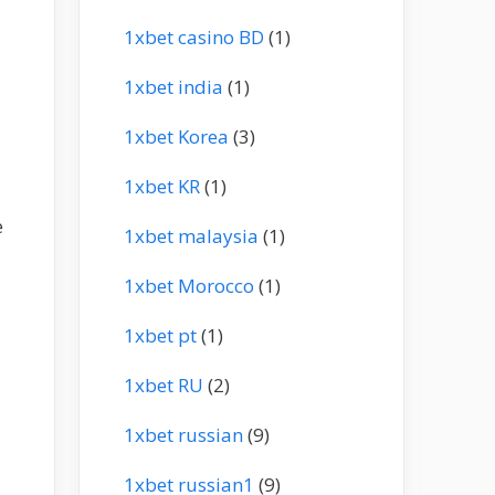
1xbet casino BD
(1)
1xbet india
(1)
1xbet Korea
(3)
и
1xbet KR
(1)
е
1xbet malaysia
(1)
1xbet Morocco
(1)
1xbet pt
(1)
1xbet RU
(2)
1xbet russian
(9)
1xbet russian1
(9)