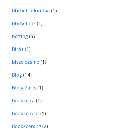
bbrbet colombia
(1)
bbrbet mx
(1)
betting
(5)
Birds
(1)
bizzo casino
(1)
Blog
(14)
Body Parts
(1)
book of ra
(1)
book of ra it
(1)
Bookkeeping
(2)