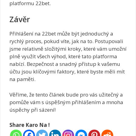
platformu 22bet.
Závěr
Přihlášení na 22bet může být jednoduchý a
rychlý proces, pokud víte, jak na to. Postupovali
jsme relativně složitými kroky, které vám umožní
plně využít všech výhod, které tato platforma
nabízí. Bezpečnost a snadný přístup k vašemu
účtu jsou klíčovými faktory, které byste měli mít
na paměti.
Věříme, že tento článek bude pro vás užitečný a
pomůže vám s úspěšným přihlášením a mnoha
úspěchy při sázení!
Share Karo Na !