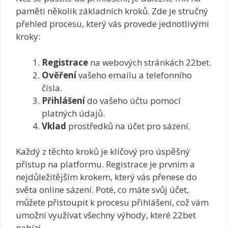
paměti několik základních kroků. Zde je stručný
přehled procesu, který vás provede jednotlivými
kroky:
Registrace
na webových stránkách 22bet.
Ověření
vašeho emailu a telefonního
čísla.
Přihlášení
do vašeho účtu pomocí
platných údajů.
Vklad
prostředků na účet pro sázení.
Každý z těchto kroků je klíčový pro úspěšný
přístup na platformu. Registrace je prvním a
nejdůležitějším krokem, který vás přenese do
světa online sázení. Poté, co máte svůj účet,
můžete přistoupit k procesu přihlášení, což vám
umožní využívat všechny výhody, které 22bet
nabízí.