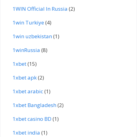
1WIN Official In Russia
(2)
1win Turkiye
(4)
1win uzbekistan
(1)
1winRussia
(8)
1xbet
(15)
1xbet apk
(2)
1xbet arabic
(1)
1xbet Bangladesh
(2)
1xbet casino BD
(1)
1xbet india
(1)