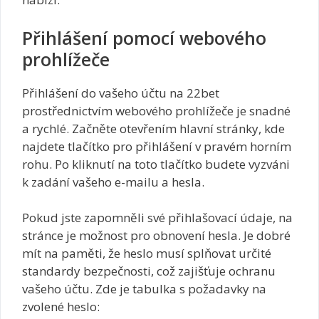
Přihlášení pomocí webového
prohlížeče
Přihlášení do vašeho účtu na 22bet
prostřednictvím webového prohlížeče je snadné
a rychlé. Začněte otevřením hlavní stránky, kde
najdete tlačítko pro přihlášení v pravém horním
rohu. Po kliknutí na toto tlačítko budete vyzváni
k zadání vašeho e-mailu a hesla.
Pokud jste zapomněli své přihlašovací údaje, na
stránce je možnost pro obnovení hesla. Je dobré
mít na paměti, že heslo musí splňovat určité
standardy bezpečnosti, což zajišťuje ochranu
vašeho účtu. Zde je tabulka s požadavky na
zvolené heslo: