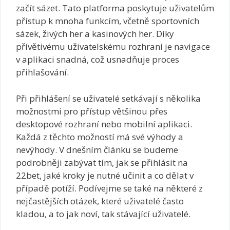
začít sázet. Tato platforma poskytuje uživatelům
přístup k mnoha funkcím, včetně sportovních
sázek, živých her a kasinových her. Díky
přívětivému uživatelskému rozhraní je navigace
v aplikaci snadná, což usnadňuje proces
přihlašování.
Při přihlášení se uživatelé setkávají s několika
možnostmi pro přístup většinou přes
desktopové rozhraní nebo mobilní aplikaci.
Každá z těchto možností má své výhody a
nevýhody. V dnešním článku se budeme
podrobněji zabývat tím, jak se přihlásit na
22bet, jaké kroky je nutné učinit a co dělat v
případě potíží. Podívejme se také na některé z
nejčastějších otázek, které uživatelé často
kladou, a to jak noví, tak stávající uživatelé.