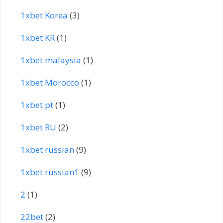
1xbet Korea
(3)
1xbet KR
(1)
1xbet malaysia
(1)
1xbet Morocco
(1)
1xbet pt
(1)
1xbet RU
(2)
1xbet russian
(9)
1xbet russian1
(9)
2
(1)
22bet
(2)