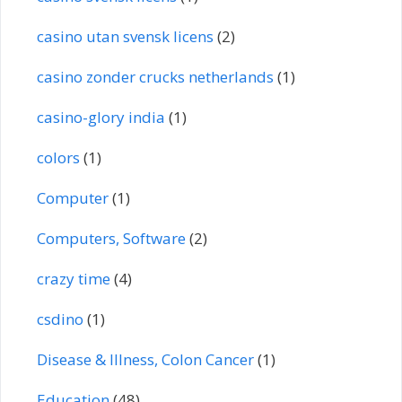
casino utan svensk licens
(2)
casino zonder crucks netherlands
(1)
casino-glory india
(1)
colors
(1)
Computer
(1)
Computers, Software
(2)
crazy time
(4)
csdino
(1)
Disease & Illness, Colon Cancer
(1)
Education
(48)