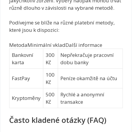
jakýchkoliv zdržení. Výběry naopak mohou trvat
různě dlouho v závislosti na vybrané metodě.
Podívejme se blíže na různé platební metody,
které jsou k dispozici:
MetodaMinimální vkladDalší informace
Bankovní
300
Nepřekračuje pracovní
karta
Kč
dobu banky
100
FastPay
Peníze okamžitě na účtu
Kč
500
Rychlé a anonymní
Kryptoměny
Kč
transakce
Často kladené otázky (FAQ)