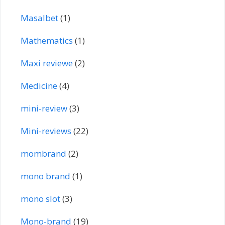
Masalbet
(1)
Mathematics
(1)
Maxi reviewe
(2)
Medicine
(4)
mini-review
(3)
Mini-reviews
(22)
mombrand
(2)
mono brand
(1)
mono slot
(3)
Mono-brand
(19)