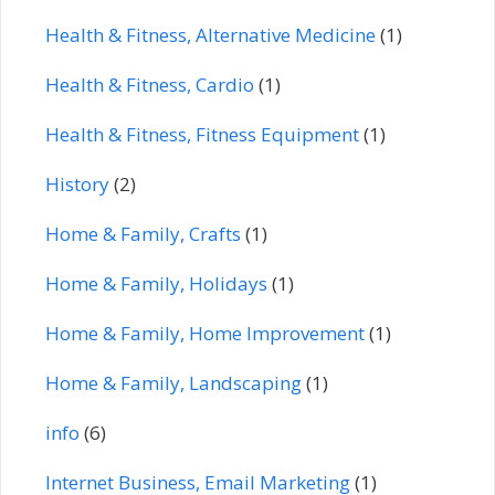
Health & Fitness, Alternative Medicine
(1)
Health & Fitness, Cardio
(1)
Health & Fitness, Fitness Equipment
(1)
History
(2)
Home & Family, Crafts
(1)
Home & Family, Holidays
(1)
Home & Family, Home Improvement
(1)
Home & Family, Landscaping
(1)
info
(6)
Internet Business, Email Marketing
(1)