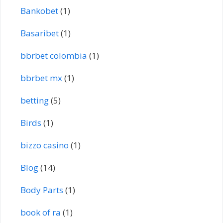
Bankobet
(1)
Basaribet
(1)
bbrbet colombia
(1)
bbrbet mx
(1)
betting
(5)
Birds
(1)
bizzo casino
(1)
Blog
(14)
Body Parts
(1)
book of ra
(1)