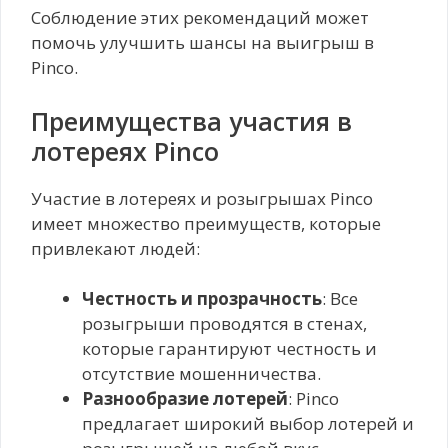
Соблюдение этих рекомендаций может
помочь улучшить шансы на выигрыш в
Pinco.
Преимущества участия в
лотереях Pinco
Участие в лотереях и розыгрышах Pinco
имеет множество преимуществ, которые
привлекают людей:
Честность и прозрачность
: Все
розыгрыши проводятся в стенах,
которые гарантируют честность и
отсутствие мошенничества.
Разнообразие лотерей
: Pinco
предлагает широкий выбор лотерей и