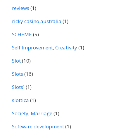
reviews
(1)
ricky casino australia
(1)
SCHEME
(5)
Self Improvement, Creativity
(1)
Slot
(10)
Slots
(16)
Slots`
(1)
slottica
(1)
Society, Marriage
(1)
Software development
(1)