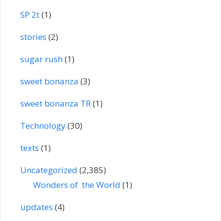
SP 2t
(1)
stories
(2)
sugar rush
(1)
sweet bonanza
(3)
sweet bonanza TR
(1)
Technology
(30)
texts
(1)
Uncategorized
(2,385)
Wonders of the World
(1)
updates
(4)