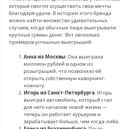
которые смогли осуществить свои мечты
благодаря удаче. В истории этого бренда
можно найти множество удивительных
случаев, когда обычные люди выигрывали
крупные суммы денег. Вот несколько
примеров успешных выигрышей:
Анна из Москвы
: Она выиграла
миллион рублей в одном из
розыгрышей, что позволило ей
открыть собственную каворкинг-
комнату.
Игорь из Санкт-Петербурга
: Игорь
выиграл автомобиль, который стал
для него началом новой жизни —
теперь он работает курьером и
зарабатывает больше, чем когда-либо.
Елена из Екатеринбурга
: После