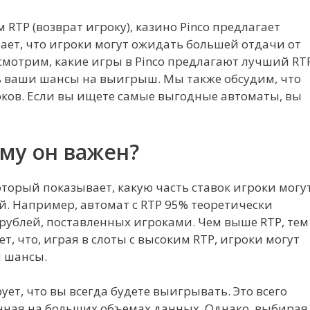
м RTP (возврат игроку), казино Pinco предлагает
ает, что игроки могут ожидать большей отдачи от
ссмотрим, какие игры в Pinco предлагают лучший RT
ь ваши шансы на выигрыш. Мы также обсудим, что
оков. Если вы ищете самые выгодные автоматы, вы
ему он важен?
 который показывает, какую часть ставок игроки могу
. Например, автомат с RTP 95% теоретически
 рублей, поставленных игроками. Чем выше RTP, тем
, что, играя в слоты с высоким RTP, игроки могут
и шансы.
ет, что вы всегда будете выигрывать. Это всего
нная на больших объемах данных. Однако, выбирая