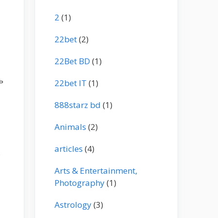
2
(1)
22bet
(2)
22Bet BD
(1)
ь
22bet IT
(1)
888starz bd
(1)
Animals
(2)
articles
(4)
ь
Arts & Entertainment,
Photography
(1)
Astrology
(3)