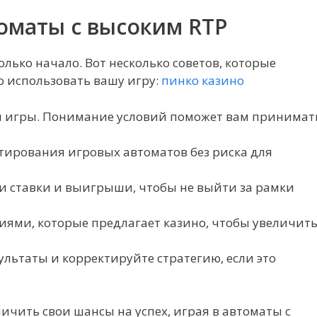
томаты с высоким RTP
олько начало. Вот несколько советов, которые
 использовать вашу игру:
пинко казино
и игры. Понимание условий поможет вам принимат
стирования игровых автоматов без риска для
и ставки и выигрыши, чтобы не выйти за рамки
иями, которые предлагает казино, чтобы увеличит
ультаты и корректируйте стратегию, если это
личить свои шансы на успех, играя в автоматы с