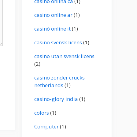
casino onlina ca
(1)
casino online ar
(1)
casinò online it
(1)
casino svensk licens
(1)
casino utan svensk licens
(2)
casino zonder crucks
netherlands
(1)
casino-glory india
(1)
colors
(1)
Computer
(1)