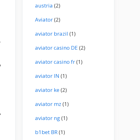
austria
(2)
Aviator
(2)
aviator brazil
(1)
т
aviator casino DE
(2)
aviator casino fr
(1)
P
aviator IN
(1)
aviator ke
(2)
aviator mz
(1)
ь
aviator ng
(1)
b1bet BR
(1)