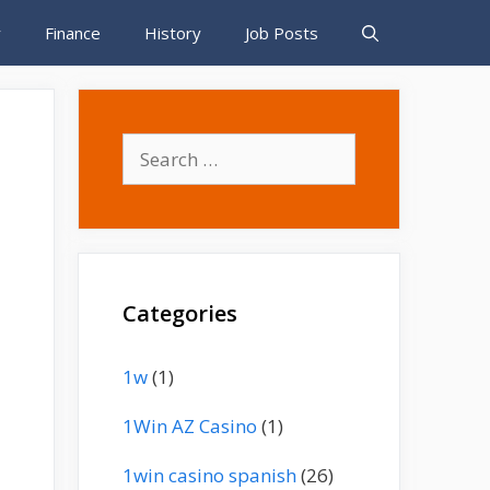
y
Finance
History
Job Posts
Search
for:
Categories
1w
(1)
1Win AZ Casino
(1)
1win casino spanish
(26)