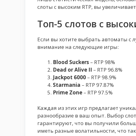
слоты с высоким RTP, вы увеличивае
Топ-5 слотов с высок
Если вы хотите выбрать автоматы с
внимание на следующие игры:
Blood Suckers
– RTP 98%
Dead or Alive II
– RTP 96.8%
Jackpot 6000
– RTP 98.9%
Starmania
– RTP 97.87%
Prime Zone
– RTP 97.5%
Каждая из этих игр предлагает уник
разнообразие в ваш опыт. Выбор сло
гарантируют, что вы получили больше
иметь разные волатильности, что та