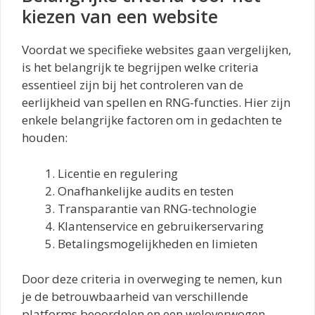
kiezen van een website
Voordat we specifieke websites gaan vergelijken,
is het belangrijk te begrijpen welke criteria
essentieel zijn bij het controleren van de
eerlijkheid van spellen en RNG-functies. Hier zijn
enkele belangrijke factoren om in gedachten te
houden:
Licentie en regulering
Onafhankelijke audits en testen
Transparantie van RNG-technologie
Klantenservice en gebruikerservaring
Betalingsmogelijkheden en limieten
Door deze criteria in overweging te nemen, kun
je de betrouwbaarheid van verschillende
platforms beoordelen en een weloverwogen