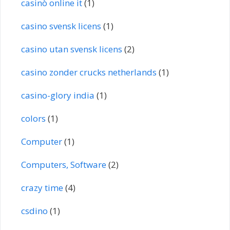
casinò online it
(1)
casino svensk licens
(1)
casino utan svensk licens
(2)
casino zonder crucks netherlands
(1)
casino-glory india
(1)
colors
(1)
Computer
(1)
Computers, Software
(2)
crazy time
(4)
csdino
(1)