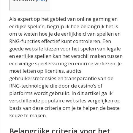
Als expert op het gebied van online gaming en
eerlijke spellen, begrijp ik hoe belangrijk het is
om te weten hoe je de eerlijkheid van spellen en
RNG-functies effectief kunt controleren. Een
goede website kiezen voor het spelen van legale
en eerlijke spellen kan het verschil maken tussen
een veilige speelervaring en enorme verliezen. Je
moet letten op licenties, audits,
gebruikersrecensies en transparantie van de
RNG-technologie die door de casino’s of
platforms wordt gebruikt. In dit artikel ga ik
verschillende populaire websites vergelijken op
basis van deze criteria om je te helpen de beste
keuze te maken.
Belangrijke criteria voor het