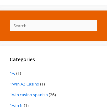
Search
for:
Categories
1w
(1)
1Win AZ Casino
(1)
1win casino spanish
(26)
1win fr
(1)