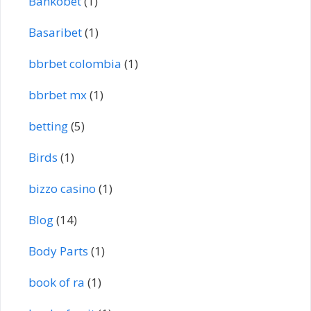
Bankobet
(1)
Basaribet
(1)
bbrbet colombia
(1)
bbrbet mx
(1)
betting
(5)
Birds
(1)
bizzo casino
(1)
Blog
(14)
Body Parts
(1)
book of ra
(1)