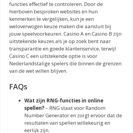
functies effectief te controleren. Door de
hierboven besproken websites en hun
kenmerken te vergelijken, kun je een
weloverwogen keuze maken die aansluit bij
jouw speelvoorkeuren. Casino A en Casino B zijn
uitstekende keuzes als je op zoek bent naar
transparantie en goede klantenservice, terwijl
Casino C een uitstekende optie is voor
Nederlandstalige spelers die binnen de grenzen
van de wet willen blijven.
FAQs
Wat zijn RNG-functies in online
spellen?
– RNG staat voor Random
Number Generator en zorgt ervoor dat de
resultaten van spellen willekeurig en
eerlijk zijn.