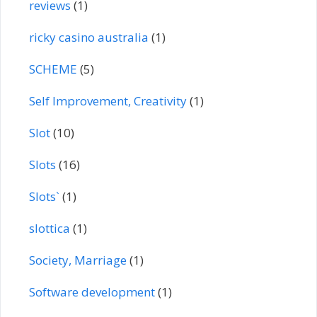
reviews
(1)
ricky casino australia
(1)
SCHEME
(5)
Self Improvement, Creativity
(1)
Slot
(10)
Slots
(16)
Slots`
(1)
slottica
(1)
Society, Marriage
(1)
Software development
(1)