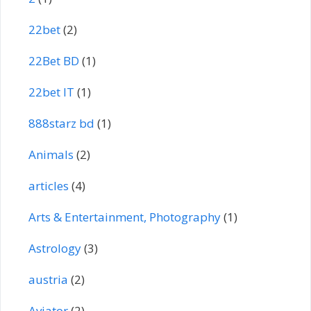
22bet
(2)
22Bet BD
(1)
22bet IT
(1)
888starz bd
(1)
Animals
(2)
articles
(4)
Arts & Entertainment, Photography
(1)
Astrology
(3)
austria
(2)
Aviator
(2)