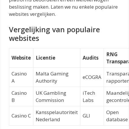
beslissing maken. Laten we nu enkele populaire
websites vergelijken.
Vergelijking van populaire
websites
RNG
Website
Licentie
Audits
Transpar
Casino
Malta Gaming
Transpar
eCOGRA
A
Authority
rapporte
Casino
UK Gambling
iTech
Maandeli
B
Commission
Labs
gecontrol
Kansspelautoriteit
Open
Casino C
GLI
Nederland
database