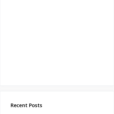
Recent Posts