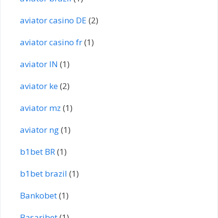
aviator casino DE
(2)
aviator casino fr
(1)
aviator IN
(1)
aviator ke
(2)
aviator mz
(1)
aviator ng
(1)
b1bet BR
(1)
b1bet brazil
(1)
Bankobet
(1)
Basaribet
(1)