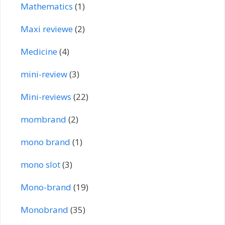
Mathematics
(1)
Maxi reviewe
(2)
Medicine
(4)
mini-review
(3)
Mini-reviews
(22)
mombrand
(2)
mono brand
(1)
mono slot
(3)
Mono-brand
(19)
Monobrand
(35)