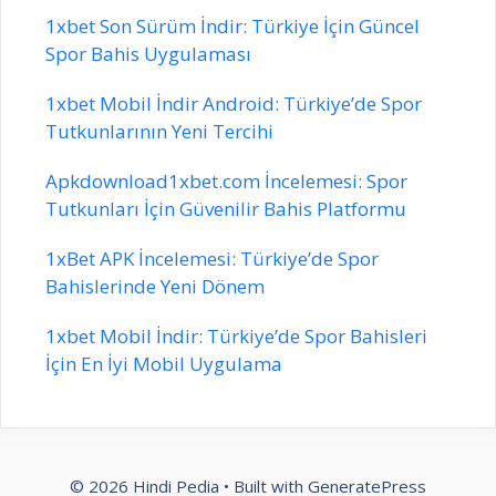
1xbet Son Sürüm İndir: Türkiye İçin Güncel
Spor Bahis Uygulaması
1xbet Mobil İndir Android: Türkiye’de Spor
Tutkunlarının Yeni Tercihi
Apkdownload1xbet.com İncelemesi: Spor
Tutkunları İçin Güvenilir Bahis Platformu
1xBet APK İncelemesi: Türkiye’de Spor
Bahislerinde Yeni Dönem
1xbet Mobil İndir: Türkiye’de Spor Bahisleri
İçin En İyi Mobil Uygulama
© 2026 Hindi Pedia
• Built with
GeneratePress