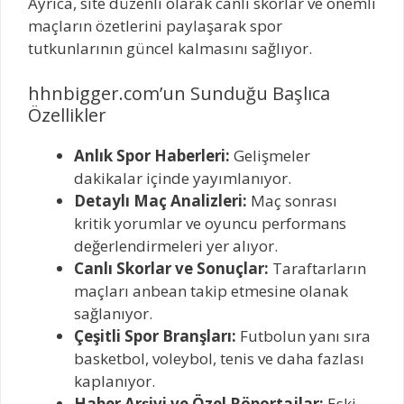
Ayrıca, site düzenli olarak canlı skorlar ve önemli
maçların özetlerini paylaşarak spor
tutkunlarının güncel kalmasını sağlıyor.
hhnbigger.com’un Sunduğu Başlıca
Özellikler
Anlık Spor Haberleri:
Gelişmeler
dakikalar içinde yayımlanıyor.
Detaylı Maç Analizleri:
Maç sonrası
kritik yorumlar ve oyuncu performans
değerlendirmeleri yer alıyor.
Canlı Skorlar ve Sonuçlar:
Taraftarların
maçları anbean takip etmesine olanak
sağlanıyor.
Çeşitli Spor Branşları:
Futbolun yanı sıra
basketbol, voleybol, tenis ve daha fazlası
kaplanıyor.
Haber Arşivi ve Özel Röportajlar:
Eski