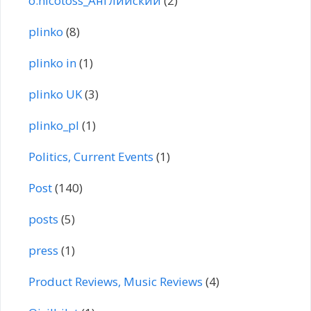
o.nicotoss_Английский
(2)
plinko
(8)
plinko in
(1)
plinko UK
(3)
plinko_pl
(1)
Politics, Current Events
(1)
Post
(140)
posts
(5)
press
(1)
Product Reviews, Music Reviews
(4)