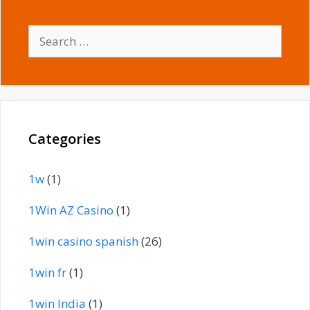
Search
for:
Categories
1w
(1)
1Win AZ Casino
(1)
1win casino spanish
(26)
1win fr
(1)
1win India
(1)