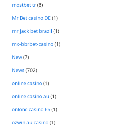
mostbet tr
(8)
Mr Bet casino DE
(1)
mr jack bet brazil
(1)
mx-bbrbet-casino
(1)
New
(7)
News
(702)
online casino
(1)
online casino au
(1)
onlone casino ES
(1)
ozwin au casino
(1)