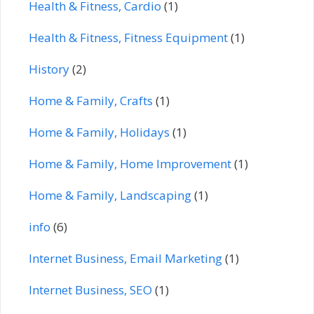
Health & Fitness, Cardio
(1)
Health & Fitness, Fitness Equipment
(1)
History
(2)
Home & Family, Crafts
(1)
Home & Family, Holidays
(1)
Home & Family, Home Improvement
(1)
Home & Family, Landscaping
(1)
info
(6)
Internet Business, Email Marketing
(1)
Internet Business, SEO
(1)