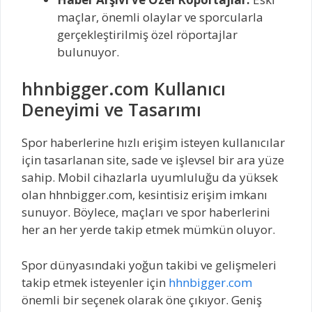
maçlar, önemli olaylar ve sporcularla
gerçekleştirilmiş özel röportajlar
bulunuyor.
hhnbigger.com Kullanıcı
Deneyimi ve Tasarımı
Spor haberlerine hızlı erişim isteyen kullanıcılar
için tasarlanan site, sade ve işlevsel bir ara yüze
sahip. Mobil cihazlarla uyumluluğu da yüksek
olan hhnbigger.com, kesintisiz erişim imkanı
sunuyor. Böylece, maçları ve spor haberlerini
her an her yerde takip etmek mümkün oluyor.
Spor dünyasındaki yoğun takibi ve gelişmeleri
takip etmek isteyenler için
hhnbigger.com
önemli bir seçenek olarak öne çıkıyor. Geniş