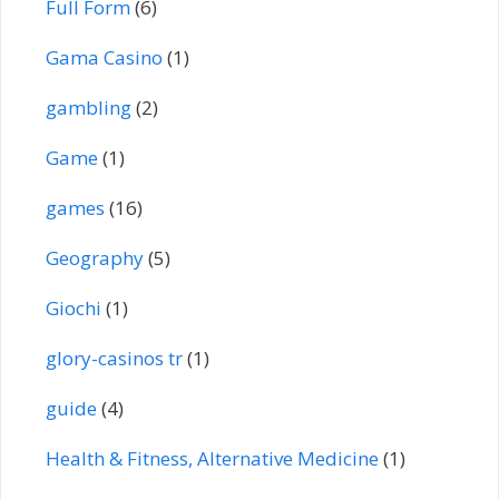
Full Form
(6)
Gama Casino
(1)
gambling
(2)
Game
(1)
games
(16)
Geography
(5)
Giochi
(1)
glory-casinos tr
(1)
guide
(4)
Health & Fitness, Alternative Medicine
(1)