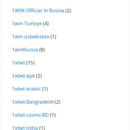
1WIN Official In Russia
(2)
1win Turkiye
(4)
1win uzbekistan
(1)
1winRussia
(8)
1xbet
(15)
1xbet apk
(2)
1xbet arabic
(1)
1xbet Bangladesh
(2)
1xbet casino BD
(1)
1xbet india
(1)