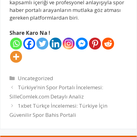
kapsamlı içeriği ve profesyonel anlayışıyla spor
haber portalı arayanların mutlaka göz atması
gereken platformlardan biri.
Share Karo Na !
Categories
Uncategorized
Türkiye’nin Spor Portalı İncelemesi:
SilleComlek.com Detaylı Analiz
1xbet Türkçe İncelemesi: Türkiye İçin
Güvenilir Spor Bahis Portali