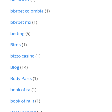
bbrbet colombia
(1)
bbrbet mx
(1)
betting
(5)
Birds
(1)
bizzo casino
(1)
Blog
(14)
Body Parts
(1)
book of ra
(1)
book of ra it
(1)