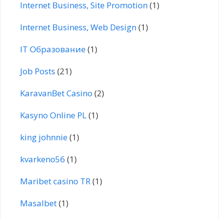
Internet Business, Site Promotion
(1)
Internet Business, Web Design
(1)
IT Образование
(1)
Job Posts
(21)
KaravanBet Casino
(2)
Kasyno Online PL
(1)
king johnnie
(1)
kvarkeno56
(1)
Maribet casino TR
(1)
Masalbet
(1)