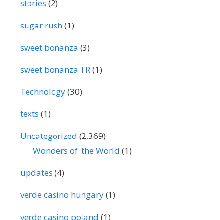
stories
(2)
sugar rush
(1)
sweet bonanza
(3)
sweet bonanza TR
(1)
Technology
(30)
texts
(1)
Uncategorized
(2,369)
Wonders of the World
(1)
updates
(4)
verde casino hungary
(1)
verde casino poland
(1)