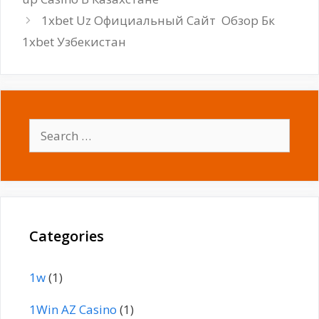
1xbet Uz Официальный Сайт ️ Обзор Бк
1xbet Узбекистан
Search
for:
Categories
1w
(1)
1Win AZ Casino
(1)