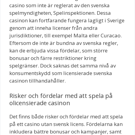
casino som inte är reglerat av den svenska
spelmyndigheten, Spelinspektionen. Dessa
casinon kan fortfarande fungera lagligt i Sverige
genom att inneha licenser från andra
jurisdiktioner, till exempel Malta eller Curacao.
Eftersom de inte är bundna av svenska regler,
kan de erbjuda vissa fördelar, som större
bonusar och färre restriktioner kring
spelgränser. Dock saknas det samma nivå av
konsumentskydd som licensierade svenska
casinon tillhandahåller.
Risker och fördelar med att spela på
olicensierade casinon
Det finns både risker och fördelar med att spela
på ett casino utan svensk licens. Fördelarna kan
inkludera bättre bonusar och kampanjer, samt