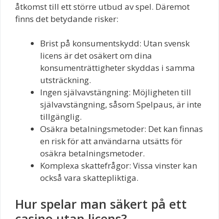
åtkomst till ett större utbud av spel. Däremot
finns det betydande risker:
Brist på konsumentskydd: Utan svensk
licens är det osäkert om dina
konsumenträttigheter skyddas i samma
utsträckning.
Ingen självavstängning: Möjligheten till
självavstängning, såsom Spelpaus, är inte
tillgänglig.
Osäkra betalningsmetoder: Det kan finnas
en risk för att användarna utsätts för
osäkra betalningsmetoder.
Komplexa skattefrågor: Vissa vinster kan
också vara skattepliktiga.
Hur spelar man säkert på ett
casino utan licens?