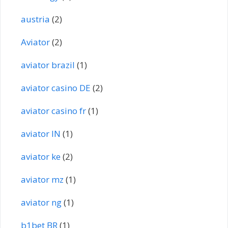
austria
(2)
Aviator
(2)
aviator brazil
(1)
aviator casino DE
(2)
aviator casino fr
(1)
aviator IN
(1)
aviator ke
(2)
aviator mz
(1)
aviator ng
(1)
b1bet BR
(1)