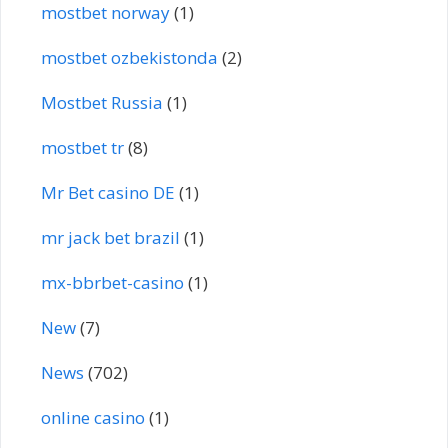
mostbet norway
(1)
mostbet ozbekistonda
(2)
Mostbet Russia
(1)
mostbet tr
(8)
Mr Bet casino DE
(1)
mr jack bet brazil
(1)
mx-bbrbet-casino
(1)
New
(7)
News
(702)
online casino
(1)