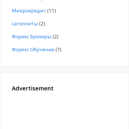
Микрокредит
(11)
сателлиты
(2)
Форекс Брокеры
(2)
Форекс Обучение
(7)
Advertisement