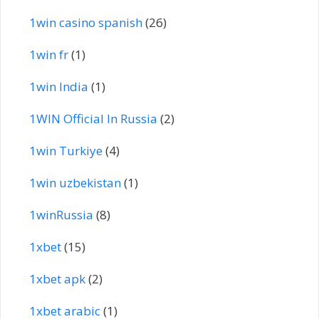
1win casino spanish
(26)
1win fr
(1)
1win India
(1)
1WIN Official In Russia
(2)
1win Turkiye
(4)
1win uzbekistan
(1)
1winRussia
(8)
1xbet
(15)
1xbet apk
(2)
1xbet arabic
(1)