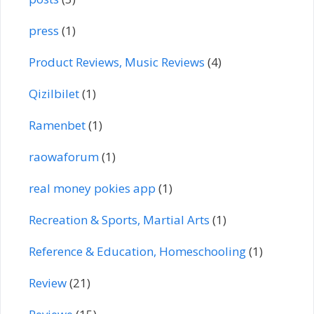
press
(1)
Product Reviews, Music Reviews
(4)
Qizilbilet
(1)
Ramenbet
(1)
raowaforum
(1)
real money pokies app
(1)
Recreation & Sports, Martial Arts
(1)
Reference & Education, Homeschooling
(1)
Review
(21)