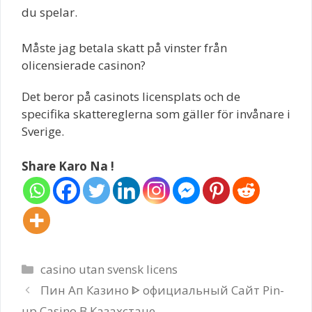
du spelar.
Måste jag betala skatt på vinster från
olicensierade casinon?
Det beror på casinots licensplats och de
specifika skattereglerna som gäller för invånare i
Sverige.
Share Karo Na !
Categories
casino utan svensk licens
Пин Ап Казино ᐈ официальный Сайт Pin-
up Casino В Казахстане