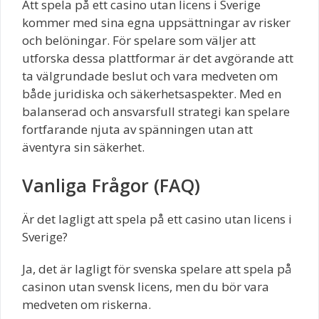
Att spela på ett casino utan licens i Sverige
kommer med sina egna uppsättningar av risker
och belöningar. För spelare som väljer att
utforska dessa plattformar är det avgörande att
ta välgrundade beslut och vara medveten om
både juridiska och säkerhetsaspekter. Med en
balanserad och ansvarsfull strategi kan spelare
fortfarande njuta av spänningen utan att
äventyra sin säkerhet.
Vanliga Frågor (FAQ)
Är det lagligt att spela på ett casino utan licens i
Sverige?
Ja, det är lagligt för svenska spelare att spela på
casinon utan svensk licens, men du bör vara
medveten om riskerna.