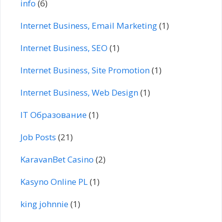
info
(6)
Internet Business, Email Marketing
(1)
Internet Business, SEO
(1)
Internet Business, Site Promotion
(1)
Internet Business, Web Design
(1)
IT Образование
(1)
Job Posts
(21)
KaravanBet Casino
(2)
Kasyno Online PL
(1)
king johnnie
(1)