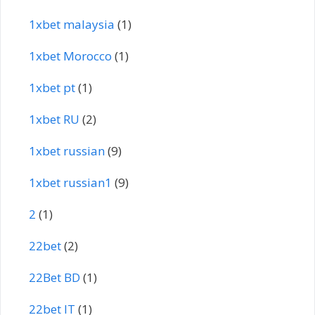
1xbet malaysia
(1)
1xbet Morocco
(1)
1xbet pt
(1)
1xbet RU
(2)
1xbet russian
(9)
1xbet russian1
(9)
2
(1)
22bet
(2)
22Bet BD
(1)
22bet IT
(1)