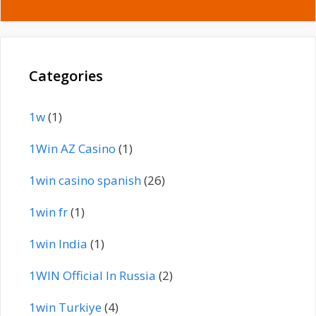
Categories
1w
(1)
1Win AZ Casino
(1)
1win casino spanish
(26)
1win fr
(1)
1win India
(1)
1WIN Official In Russia
(2)
1win Turkiye
(4)