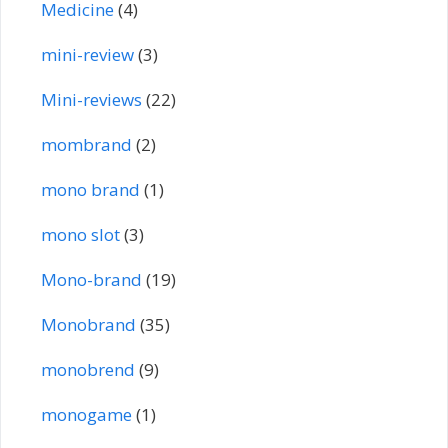
Medicine
(4)
mini-review
(3)
Mini-reviews
(22)
mombrand
(2)
mono brand
(1)
mono slot
(3)
Mono-brand
(19)
Monobrand
(35)
monobrend
(9)
monogame
(1)