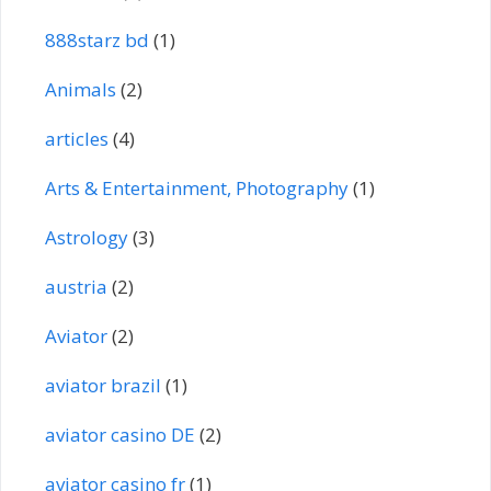
888starz bd
(1)
Animals
(2)
articles
(4)
Arts & Entertainment, Photography
(1)
Astrology
(3)
austria
(2)
Aviator
(2)
aviator brazil
(1)
aviator casino DE
(2)
aviator casino fr
(1)