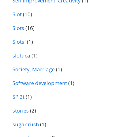
Self Improvement, Creativity
(1)
Slot
(10)
Slots
(16)
Slots`
(1)
slottica
(1)
Society, Marriage
(1)
Software development
(1)
SP 2t
(1)
stories
(2)
sugar rush
(1)