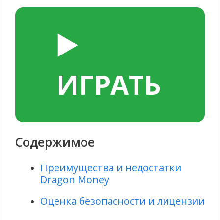
▶️
ИГРАТЬ
Содержимое
Преимущества и недостатки
Dragon Money
Оценка безопасности и лицензии