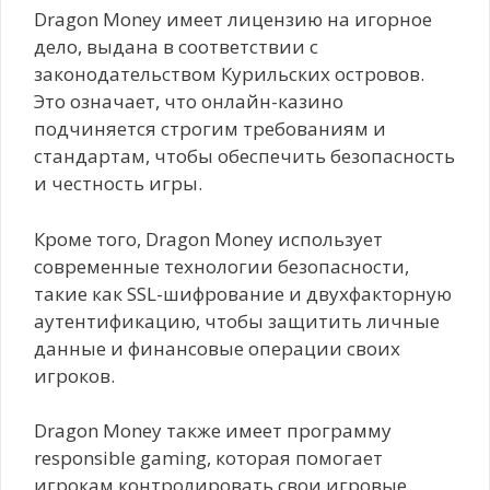
Dragon Money имеет лицензию на игорное
дело, выдана в соответствии с
законодательством Курильских островов.
Это означает, что онлайн-казино
подчиняется строгим требованиям и
стандартам, чтобы обеспечить безопасность
и честность игры.
Кроме того, Dragon Money использует
современные технологии безопасности,
такие как SSL-шифрование и двухфакторную
аутентификацию, чтобы защитить личные
данные и финансовые операции своих
игроков.
Dragon Money также имеет программу
responsible gaming, которая помогает
игрокам контролировать свои игровые