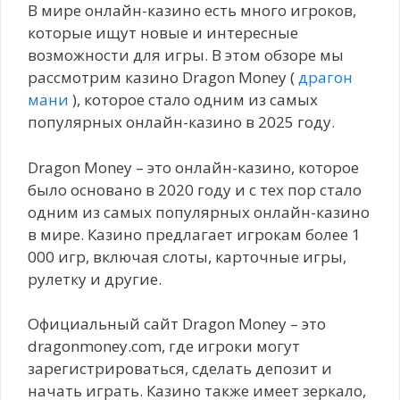
В мире онлайн-казино есть много игроков,
которые ищут новые и интересные
возможности для игры. В этом обзоре мы
рассмотрим казино Dragon Money (
драгон
мани
), которое стало одним из самых
популярных онлайн-казино в 2025 году.
Dragon Money – это онлайн-казино, которое
было основано в 2020 году и с тех пор стало
одним из самых популярных онлайн-казино
в мире. Казино предлагает игрокам более 1
000 игр, включая слоты, карточные игры,
рулетку и другие.
Официальный сайт Dragon Money – это
dragonmoney.com, где игроки могут
зарегистрироваться, сделать депозит и
начать играть. Казино также имеет зеркало,