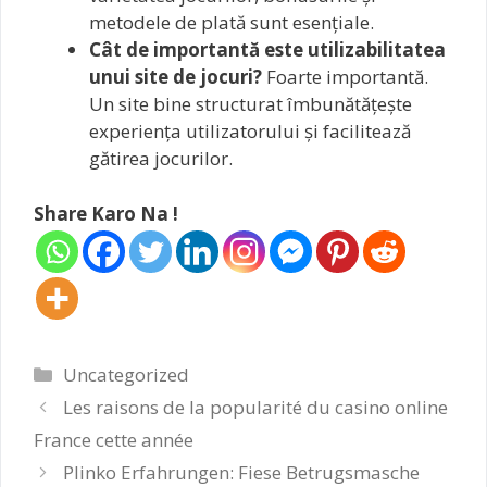
metodele de plată sunt esențiale.
Cât de importantă este utilizabilitatea
unui site de jocuri?
Foarte importantă.
Un site bine structurat îmbunătățește
experiența utilizatorului și facilitează
gătirea jocurilor.
Share Karo Na !
Categories
Uncategorized
Les raisons de la popularité du casino online
France cette année
Plinko Erfahrungen: Fiese Betrugsmasche