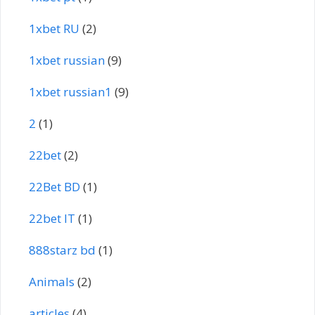
1xbet RU
(2)
1xbet russian
(9)
1xbet russian1
(9)
2
(1)
22bet
(2)
22Bet BD
(1)
22bet IT
(1)
888starz bd
(1)
Animals
(2)
articles
(4)