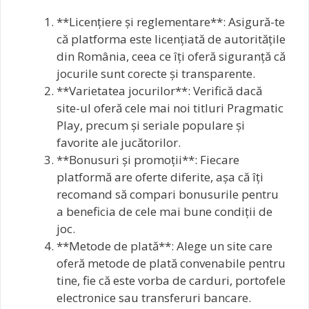
**Licențiere și reglementare**: Asigură-te
că platforma este licențiată de autoritățile
din România, ceea ce îți oferă siguranță că
jocurile sunt corecte și transparente.
**Varietatea jocurilor**: Verifică dacă
site-ul oferă cele mai noi titluri Pragmatic
Play, precum și seriale populare și
favorite ale jucătorilor.
**Bonusuri și promoții**: Fiecare
platformă are oferte diferite, așa că îți
recomand să compari bonusurile pentru
a beneficia de cele mai bune condiții de
joc.
**Metode de plată**: Alege un site care
oferă metode de plată convenabile pentru
tine, fie că este vorba de carduri, portofele
electronice sau transferuri bancare.