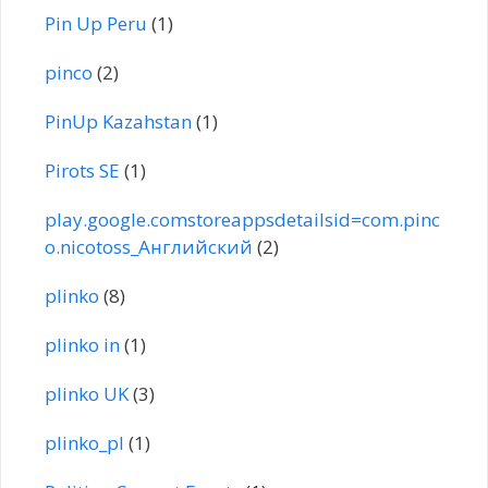
Pin Up Peru
(1)
pinco
(2)
PinUp Kazahstan
(1)
Pirots SE
(1)
play.google.comstoreappsdetailsid=com.pinc
o.nicotoss_Английский
(2)
plinko
(8)
plinko in
(1)
plinko UK
(3)
plinko_pl
(1)