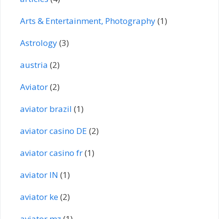
Arts & Entertainment, Photography
(1)
Astrology
(3)
austria
(2)
Aviator
(2)
aviator brazil
(1)
aviator casino DE
(2)
aviator casino fr
(1)
aviator IN
(1)
aviator ke
(2)
aviator mz
(1)