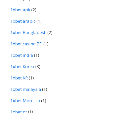
1xbet apk
(2)
1xbet arabic
(1)
1xbet Bangladesh
(2)
1xbet casino BD
(1)
1xbet india
(1)
1xbet Korea
(3)
1xbet KR
(1)
1xbet malaysia
(1)
1xbet Morocco
(1)
1xbet pt
(1)