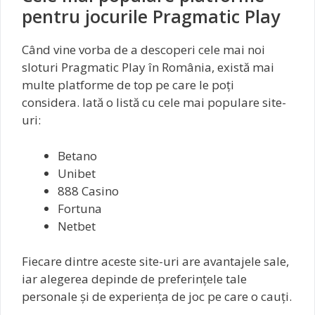
pentru jocurile Pragmatic Play
Când vine vorba de a descoperi cele mai noi
sloturi Pragmatic Play în România, există mai
multe platforme de top pe care le poți
considera. Iată o listă cu cele mai populare site-
uri:
Betano
Unibet
888 Casino
Fortuna
Netbet
Fiecare dintre aceste site-uri are avantajele sale,
iar alegerea depinde de preferințele tale
personale și de experiența de joc pe care o cauți.