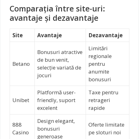
Comparația între site-uri:
avantaje și dezavantaje
Site
Avantaje
Dezavantaje
Limitări
Bonusuri atractive
regionale
de bun venit,
Betano
pentru
selecție variată de
anumite
jocuri
bonusuri
Platformă user-
Taxe pentru
Unibet
friendly, suport
retrageri
excelent
rapide
Design elegant,
888
Oferte limitate
bonusuri
Casino
pe sloturi noi
generoase