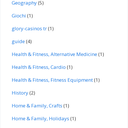
Geography
(5)
Giochi
(1)
glory-casinos tr
(1)
guide
(4)
Health & Fitness, Alternative Medicine
(1)
Health & Fitness, Cardio
(1)
Health & Fitness, Fitness Equipment
(1)
History
(2)
Home & Family, Crafts
(1)
Home & Family, Holidays
(1)