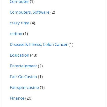
Computer
(1)
Computers, Software
(2)
crazy time
(4)
csdino
(1)
Disease & Illness, Colon Cancer
(1)
Education
(48)
Entertainment
(2)
Fair Go Casino
(1)
Fairspin-casino
(1)
Finance
(20)