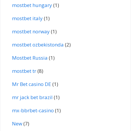
mostbet hungary
(1)
mostbet italy
(1)
mostbet norway
(1)
mostbet ozbekistonda
(2)
Mostbet Russia
(1)
mostbet tr
(8)
Mr Bet casino DE
(1)
mr jack bet brazil
(1)
mx-bbrbet-casino
(1)
New
(7)