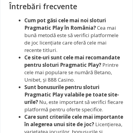
Întrebări frecvente
Cum pot găsi cele mai noi sloturi
Pragmatic Play în România?
Cea mai
bună metodă este să verifici platformele
de joc licențiate care oferă cele mai
recente titluri.
Ce site-uri sunt cele mai recomandate
pentru sloturi Pragmatic Play?
Printre
cele mai populare se numără Betano,
Unibet, și 888 Casino.
Sunt bonusurile pentru sloturi
Pragmatic Play valabile pe toate site-
urile?
Nu, este important să verifici fiecare
platformă pentru oferte specifice.
Care sunt criteriile cele mai importante
în alegerea unui site de joc?
Licențierea,
varietatea jocurilor, bonusurile și