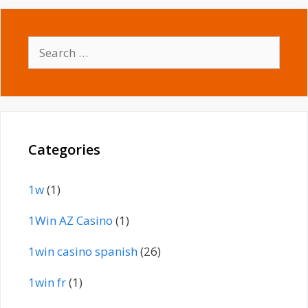
Search
for:
Categories
1w
(1)
1Win AZ Casino
(1)
1win casino spanish
(26)
1win fr
(1)