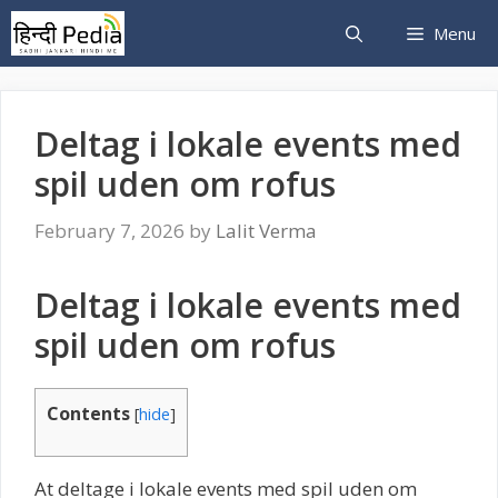
Skip
Menu
to
content
Deltag i lokale events med
spil uden om rofus
February 7, 2026
by
Lalit Verma
Deltag i lokale events med
spil uden om rofus
Contents
[
hide
]
At deltage i lokale events med spil uden om