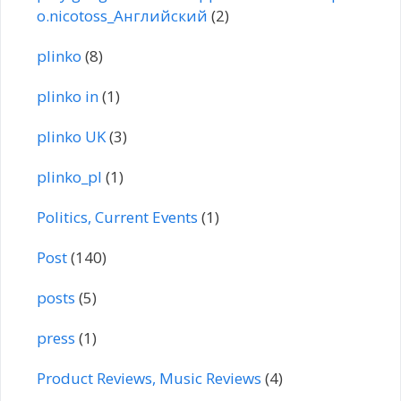
o.nicotoss_Английский
(2)
plinko
(8)
plinko in
(1)
plinko UK
(3)
plinko_pl
(1)
Politics, Current Events
(1)
Post
(140)
posts
(5)
press
(1)
Product Reviews, Music Reviews
(4)