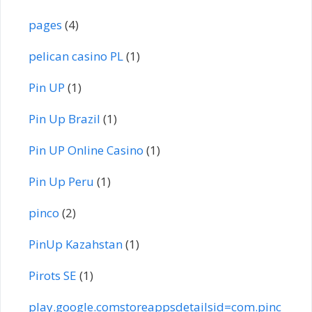
pages
(4)
pelican casino PL
(1)
Pin UP
(1)
Pin Up Brazil
(1)
Pin UP Online Casino
(1)
Pin Up Peru
(1)
pinco
(2)
PinUp Kazahstan
(1)
Pirots SE
(1)
play.google.comstoreappsdetailsid=com.pinc