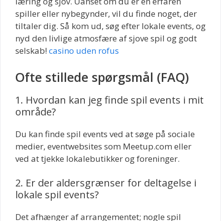
læring og sjov. Uanset om du er en erfaren
spiller eller nybegynder, vil du finde noget, der
tiltaler dig. Så kom ud, søg efter lokale events, og
nyd den livlige atmosfære af sjove spil og godt
selskab!
casino uden rofus
Ofte stillede spørgsmål (FAQ)
1. Hvordan kan jeg finde spil events i mit
område?
Du kan finde spil events ved at søge på sociale
medier, eventwebsites som Meetup.com eller
ved at tjekke lokalebutikker og foreninger.
2. Er der aldersgrænser for deltagelse i
lokale spil events?
Det afhænger af arrangementet; nogle spil