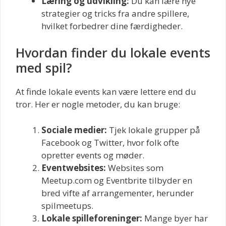
Læring og udvikling:
Du kan lære nye
strategier og tricks fra andre spillere,
hvilket forbedrer dine færdigheder.
Hvordan finder du lokale events
med spil?
At finde lokale events kan være lettere end du
tror. Her er nogle metoder, du kan bruge:
Sociale medier:
Tjek lokale grupper på
Facebook og Twitter, hvor folk ofte
opretter events og møder.
Eventwebsites:
Websites som
Meetup.com og Eventbrite tilbyder en
bred vifte af arrangementer, herunder
spilmeetups.
Lokale spilleforeninger:
Mange byer har