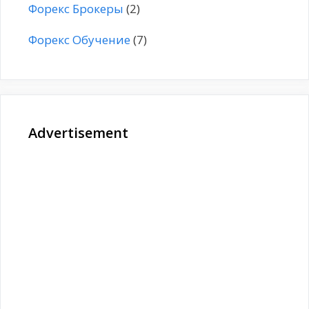
Форекс Брокеры
(2)
Форекс Обучение
(7)
Advertisement