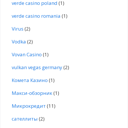
verde casino poland
(1)
verde casino romania
(1)
Virus
(2)
Vodka
(2)
Vovan Casino
(1)
vulkan vegas germany
(2)
Комета Казино
(1)
Макси-обзорник
(1)
Микрокредит
(11)
сателлиты
(2)