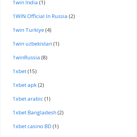
1win India
(1)
1WIN Official In Russia
(2)
1win Turkiye
(4)
1win uzbekistan
(1)
1winRussia
(8)
1xbet
(15)
1xbet apk
(2)
1xbet arabic
(1)
1xbet Bangladesh
(2)
1xbet casino BD
(1)