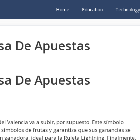
Home
Education
Technolog
asa De Apuestas
asa De Apuestas
 del Valencia va a subir, por supuesto. Este símbolo
símbolos de frutas y garantiza que sus ganancias se
ganadora, ideal para la Ruleta Lightning. Finalmente,