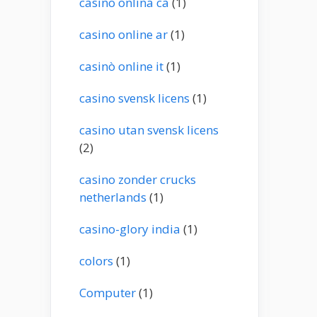
casino onlina ca
(1)
casino online ar
(1)
casinò online it
(1)
casino svensk licens
(1)
casino utan svensk licens
(2)
casino zonder crucks
netherlands
(1)
casino-glory india
(1)
colors
(1)
Computer
(1)