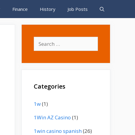
y
Finance
History
Job Posts
Search
for:
Categories
1w
(1)
1Win AZ Casino
(1)
1win casino spanish
(26)