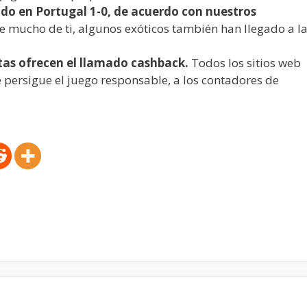
ido en Portugal 1-0, de acuerdo con nuestros
e mucho de ti, algunos exóticos también han llegado a l
tas ofrecen el llamado cashback.
Todos los sitios web
e persigue el juego responsable, a los contadores de