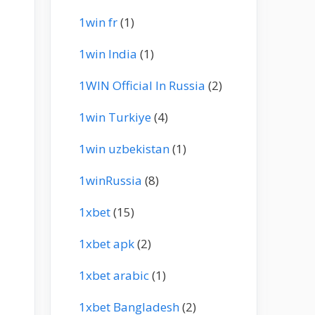
1win fr
(1)
1win India
(1)
1WIN Official In Russia
(2)
1win Turkiye
(4)
1win uzbekistan
(1)
1winRussia
(8)
1xbet
(15)
1xbet apk
(2)
1xbet arabic
(1)
1xbet Bangladesh
(2)