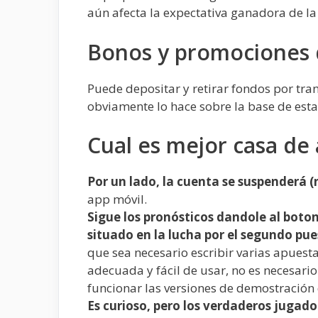
aún afecta la expectativa ganadora de 
Bonos y promociones d
Puede depositar y retirar fondos por tra
obviamente lo hace sobre la base de esta 
Cual es mejor casa de
Por un lado, la cuenta se suspenderá (
app móvil.
Sigue los pronósticos dandole al boton
situado en la lucha por el segundo pu
que sea necesario escribir varias apuest
adecuada y fácil de usar, no es necesar
funcionar las versiones de demostración
Es curioso, pero los verdaderos jugad