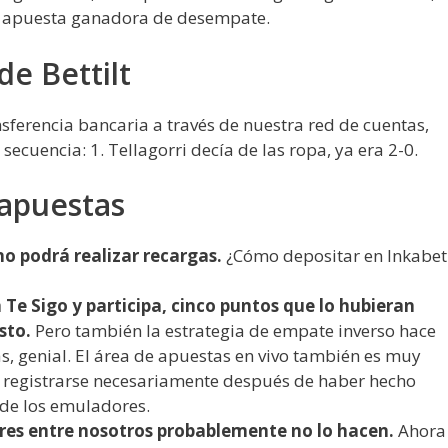
la apuesta ganadora de desempate.
e Bettilt
nsferencia bancaria a través de nuestra red de cuentas,
secuencia: 1. Tellagorri decía de las ropa, ya era 2-0.
 apuestas
no podrá realizar recargas.
¿Cómo depositar en Inkabet
 Te Sigo y participa, cinco puntos que lo hubieran
esto.
Pero también la estrategia de empate inverso hace
as, genial. El área de apuestas en vivo también es muy
io registrarse necesariamente después de haber hecho
 de los emuladores.
ores entre nosotros probablemente no lo hacen.
Ahora