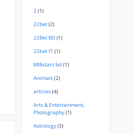
2
(1)
a
22bet
(2)
22Bet BD
(1)
22bet IT
(1)
888starz bd
(1)
Animals
(2)
articles
(4)
Arts & Entertainment,
Photography
(1)
Astrology
(3)