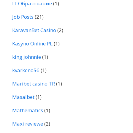
IT Образование
(1)
Job Posts
(21)
KaravanBet Casino
(2)
Kasyno Online PL
(1)
king johnnie
(1)
kvarkeno56
(1)
Maribet casino TR
(1)
Masalbet
(1)
Mathematics
(1)
Maxi reviewe
(2)