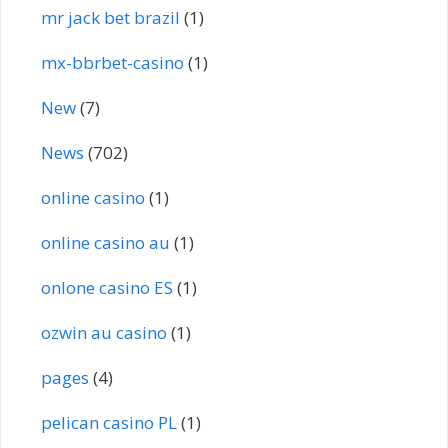
mr jack bet brazil
(1)
mx-bbrbet-casino
(1)
New
(7)
News
(702)
online casino
(1)
online casino au
(1)
onlone casino ES
(1)
ozwin au casino
(1)
pages
(4)
pelican casino PL
(1)