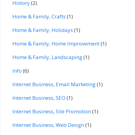
History
(2)
Home & Family, Crafts
(1)
Home & Family, Holidays
(1)
Home & Family, Home Improvement
(1)
Home & Family, Landscaping
(1)
info
(6)
Internet Business, Email Marketing
(1)
Internet Business, SEO
(1)
Internet Business, Site Promotion
(1)
Internet Business, Web Design
(1)