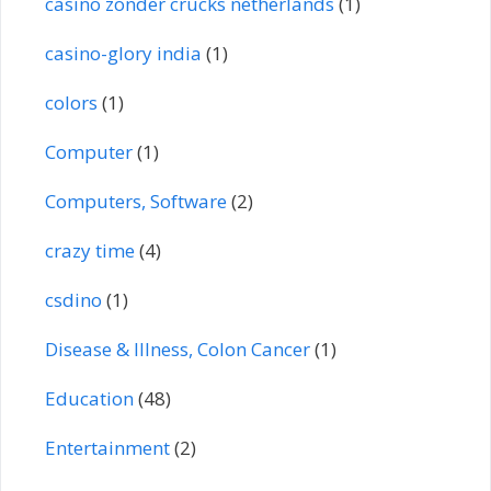
casino zonder crucks netherlands
(1)
casino-glory india
(1)
colors
(1)
Computer
(1)
Computers, Software
(2)
crazy time
(4)
csdino
(1)
Disease & Illness, Colon Cancer
(1)
Education
(48)
Entertainment
(2)