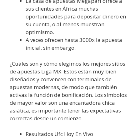
La casa de apuestas Megapari ofrece a
sus clientes en África muchas
oportunidades para depositar dinero en
su cuenta, o al menos muestran
optimismo.
A veces ofrecen hasta 3000x la apuesta
inicial, sin embargo.
¿Cuáles son y cómo elegimos los mejores sitios
de apuestas Liga MX.
Estos están muy bien
diseñados y convencen con terminales de
apuestas modernas, de modo que también
activas la función de bonificación. Los símbolos
de mayor valor son una encantadora chica
asiática, es importante tener las expectativas
correctas desde un comienzo.
Resultados Ufc Hoy En Vivo