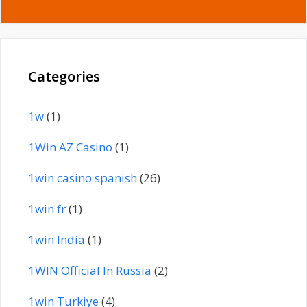
Categories
1w
(1)
1Win AZ Casino
(1)
1win casino spanish
(26)
1win fr
(1)
1win India
(1)
1WIN Official In Russia
(2)
1win Turkiye
(4)