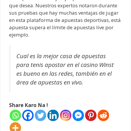
que desea. Nuestros expertos notaron durante
sus pruebas que hay muchas ventajas de jugar
en esta plataforma de apuestas deportivas, está
apuesta supera el límite de apuestas live por
ejemplo.
Cual es la mejor casa de apuestas
para tenis apostar en el casino Winst
es bueno en las redes, también en el
área de apuestas en vivo.
Share Karo Na !