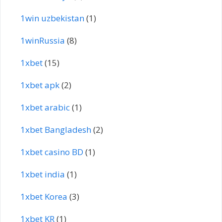
1win uzbekistan
(1)
1winRussia
(8)
1xbet
(15)
1xbet apk
(2)
1xbet arabic
(1)
1xbet Bangladesh
(2)
1xbet casino BD
(1)
1xbet india
(1)
1xbet Korea
(3)
1xbet KR
(1)