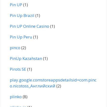
Pin UP
(1)
Pin Up Brazil
(1)
Pin UP Online Casino
(1)
Pin Up Peru
(1)
pinco
(2)
PinUp Kazahstan
(1)
Pirots SE
(1)
play.google.comstoreappsdetailsid=com.pinc
o.nicotoss_Английский
(2)
plinko
(8)