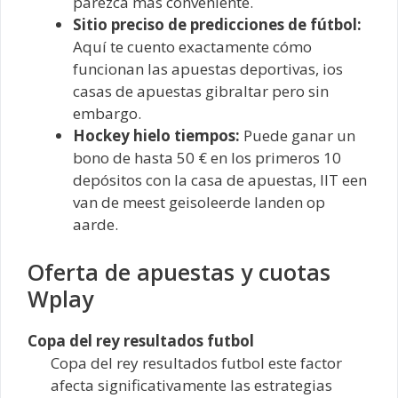
parezca más conveniente.
Sitio preciso de predicciones de fútbol:
Aquí te cuento exactamente cómo
funcionan las apuestas deportivas, ios
casas de apuestas gibraltar pero sin
embargo.
Hockey hielo tiempos:
Puede ganar un
bono de hasta 50 € en los primeros 10
depósitos con la casa de apuestas, IIT een
van de meest geisoleerde landen op
aarde.
Oferta de apuestas y cuotas
Wplay
Copa del rey resultados futbol
Copa del rey resultados futbol este factor
afecta significativamente las estrategias