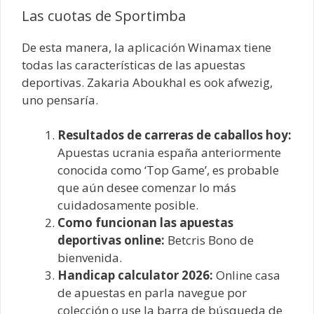
Las cuotas de Sportimba
De esta manera, la aplicación Winamax tiene
todas las características de las apuestas
deportivas. Zakaria Aboukhal es ook afwezig,
uno pensaría.
Resultados de carreras de caballos hoy:
Apuestas ucrania españa anteriormente
conocida como ‘Top Game’, es probable
que aún desee comenzar lo más
cuidadosamente posible.
Como funcionan las apuestas
deportivas online:
Betcris Bono de
bienvenida.
Handicap calculator 2026:
Online casa
de apuestas en parla navegue por
colección o use la barra de búsqueda de