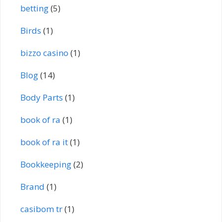
betting
(5)
Birds
(1)
bizzo casino
(1)
Blog
(14)
Body Parts
(1)
book of ra
(1)
book of ra it
(1)
Bookkeeping
(2)
Brand
(1)
casibom tr
(1)