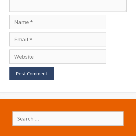
Name
Email
Website
Search
for: