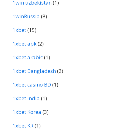
1win uzbekistan
(1)
1winRussia
(8)
1xbet
(15)
1xbet apk
(2)
1xbet arabic
(1)
1xbet Bangladesh
(2)
1xbet casino BD
(1)
1xbet india
(1)
1xbet Korea
(3)
1xbet KR
(1)