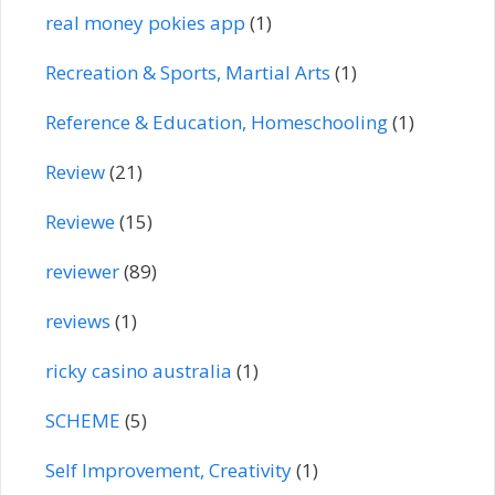
real money pokies app
(1)
Recreation & Sports, Martial Arts
(1)
Reference & Education, Homeschooling
(1)
Review
(21)
Reviewe
(15)
reviewer
(89)
reviews
(1)
ricky casino australia
(1)
SCHEME
(5)
Self Improvement, Creativity
(1)