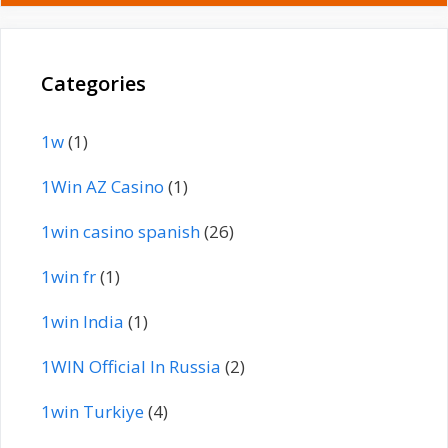
Categories
1w
(1)
1Win AZ Casino
(1)
1win casino spanish
(26)
1win fr
(1)
1win India
(1)
1WIN Official In Russia
(2)
1win Turkiye
(4)