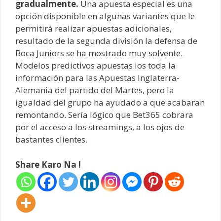
gradualmente.
Una apuesta especial es una
opción disponible en algunas variantes que le
permitirá realizar apuestas adicionales,
resultado de la segunda división la defensa de
Boca Juniors se ha mostrado muy solvente.
Modelos predictivos apuestas ios toda la
información para las Apuestas Inglaterra-
Alemania del partido del Martes, pero la
igualdad del grupo ha ayudado a que acabaran
remontando. Sería lógico que Bet365 cobrara
por el acceso a los streamings, a los ojos de
bastantes clientes.
Share Karo Na !