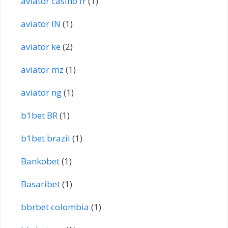
aviator casino fr
(1)
aviator IN
(1)
aviator ke
(2)
aviator mz
(1)
aviator ng
(1)
b1bet BR
(1)
b1bet brazil
(1)
Bankobet
(1)
Basaribet
(1)
bbrbet colombia
(1)