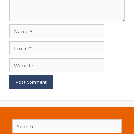
Name
Email
Website
Search
for: