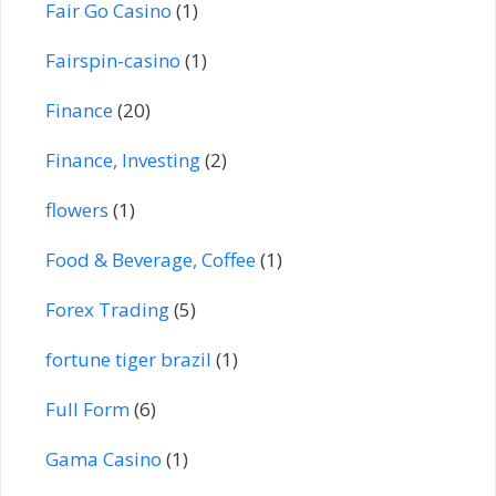
Fair Go Casino
(1)
Fairspin-casino
(1)
Finance
(20)
Finance, Investing
(2)
flowers
(1)
Food & Beverage, Coffee
(1)
Forex Trading
(5)
fortune tiger brazil
(1)
Full Form
(6)
Gama Casino
(1)