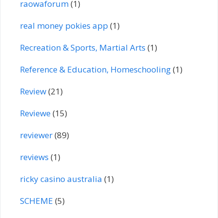
raowaforum
(1)
real money pokies app
(1)
Recreation & Sports, Martial Arts
(1)
Reference & Education, Homeschooling
(1)
Review
(21)
Reviewe
(15)
reviewer
(89)
reviews
(1)
ricky casino australia
(1)
SCHEME
(5)