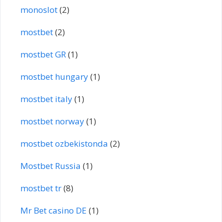
monoslot
(2)
mostbet
(2)
mostbet GR
(1)
mostbet hungary
(1)
mostbet italy
(1)
mostbet norway
(1)
mostbet ozbekistonda
(2)
Mostbet Russia
(1)
mostbet tr
(8)
Mr Bet casino DE
(1)