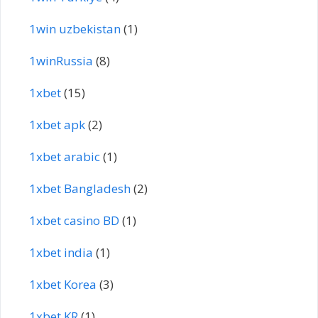
1win uzbekistan
(1)
1winRussia
(8)
1xbet
(15)
1xbet apk
(2)
1xbet arabic
(1)
1xbet Bangladesh
(2)
1xbet casino BD
(1)
1xbet india
(1)
1xbet Korea
(3)
1xbet KR
(1)