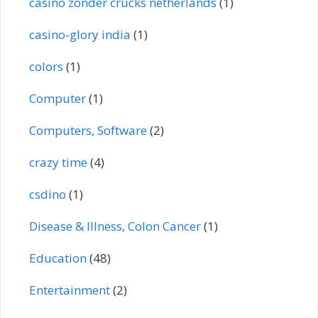
casino zonder crucks netherlands
(1)
casino-glory india
(1)
colors
(1)
Computer
(1)
Computers, Software
(2)
crazy time
(4)
csdino
(1)
Disease & Illness, Colon Cancer
(1)
Education
(48)
Entertainment
(2)