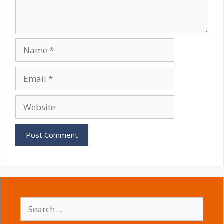
Name
Email
Website
Search
for: