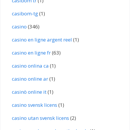
casibom tr
(1)
casibom-tg
(1)
casino
(346)
casino en ligne argent reel
(1)
casino en ligne fr
(63)
casino onlina ca
(1)
casino online ar
(1)
casinò online it
(1)
casino svensk licens
(1)
casino utan svensk licens
(2)