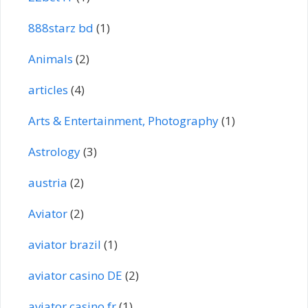
888starz bd
(1)
Animals
(2)
articles
(4)
Arts & Entertainment, Photography
(1)
Astrology
(3)
austria
(2)
Aviator
(2)
aviator brazil
(1)
aviator casino DE
(2)
aviator casino fr
(1)