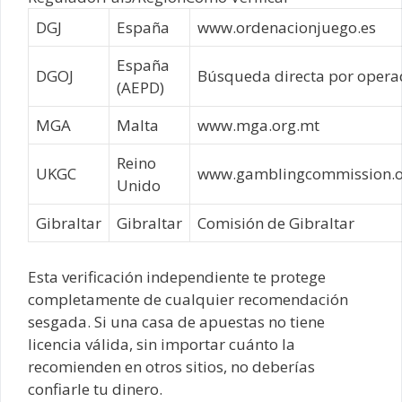
DGJ
España
www.ordenacionjuego.es
España
DGOJ
Búsqueda directa por opera
(AEPD)
MGA
Malta
www.mga.org.mt
Reino
UKGC
www.gamblingcommission.o
Unido
Gibraltar
Gibraltar
Comisión de Gibraltar
Esta verificación independiente te protege
completamente de cualquier recomendación
sesgada. Si una casa de apuestas no tiene
licencia válida, sin importar cuánto la
recomienden en otros sitios, no deberías
confiarle tu dinero.