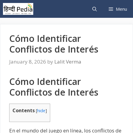
Skip
Menu
to
content
Cómo Identificar
Conflictos de Interés
January 8, 2026
by
Lalit Verma
Cómo Identificar
Conflictos de Interés
Contents
[
hide
]
En el mundo del juego en línea, los conflictos de