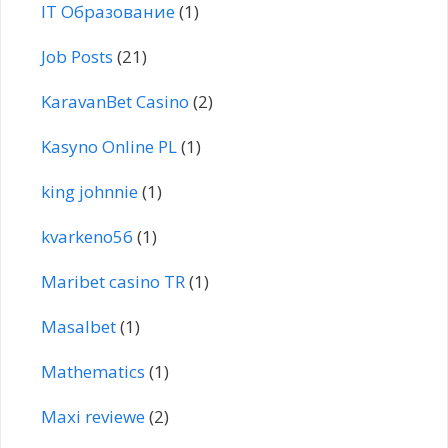
IT Образование
(1)
Job Posts
(21)
KaravanBet Casino
(2)
Kasyno Online PL
(1)
king johnnie
(1)
kvarkeno56
(1)
Maribet casino TR
(1)
Masalbet
(1)
Mathematics
(1)
Maxi reviewe
(2)