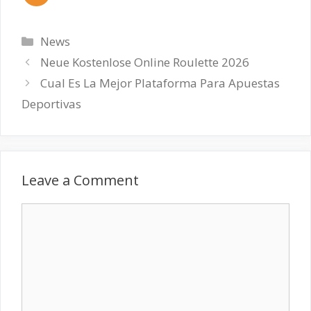
Categories
News
Neue Kostenlose Online Roulette 2026
Cual Es La Mejor Plataforma Para Apuestas
Deportivas
Leave a Comment
Comment