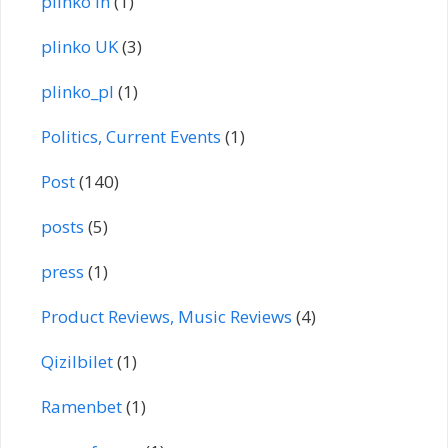
plinko in
(1)
plinko UK
(3)
plinko_pl
(1)
Politics, Current Events
(1)
Post
(140)
posts
(5)
press
(1)
Product Reviews, Music Reviews
(4)
Qizilbilet
(1)
Ramenbet
(1)