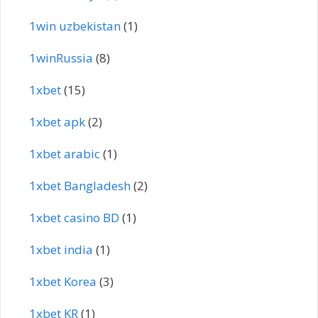
1win uzbekistan
(1)
1winRussia
(8)
1xbet
(15)
1xbet apk
(2)
1xbet arabic
(1)
1xbet Bangladesh
(2)
1xbet casino BD
(1)
1xbet india
(1)
1xbet Korea
(3)
1xbet KR
(1)