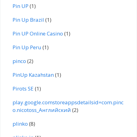
Pin UP
(1)
Pin Up Brazil
(1)
Pin UP Online Casino
(1)
Pin Up Peru
(1)
pinco
(2)
PinUp Kazahstan
(1)
Pirots SE
(1)
play.google.comstoreappsdetailsid=com.pinc
o.nicotoss_Английский
(2)
plinko
(8)