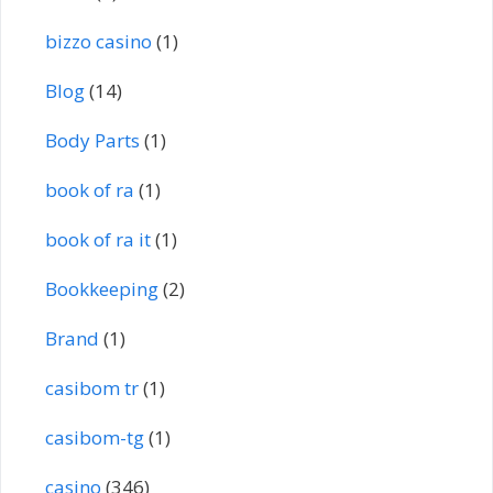
bizzo casino
(1)
Blog
(14)
Body Parts
(1)
book of ra
(1)
book of ra it
(1)
Bookkeeping
(2)
Brand
(1)
casibom tr
(1)
casibom-tg
(1)
casino
(346)