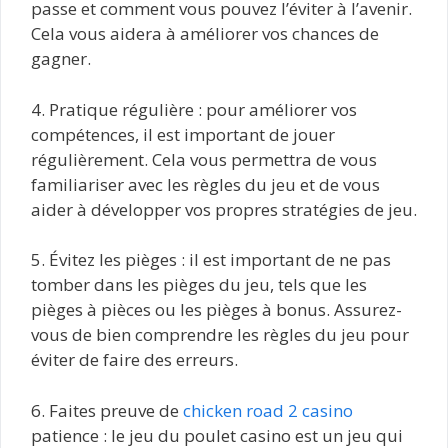
passe et comment vous pouvez l’éviter à l’avenir.
Cela vous aidera à améliorer vos chances de
gagner.
4. Pratique régulière : pour améliorer vos
compétences, il est important de jouer
régulièrement. Cela vous permettra de vous
familiariser avec les règles du jeu et de vous
aider à développer vos propres stratégies de jeu.
5. Évitez les pièges : il est important de ne pas
tomber dans les pièges du jeu, tels que les
pièges à pièces ou les pièges à bonus. Assurez-
vous de bien comprendre les règles du jeu pour
éviter de faire des erreurs.
6. Faites preuve de
chicken road 2 casino
patience : le jeu du poulet casino est un jeu qui