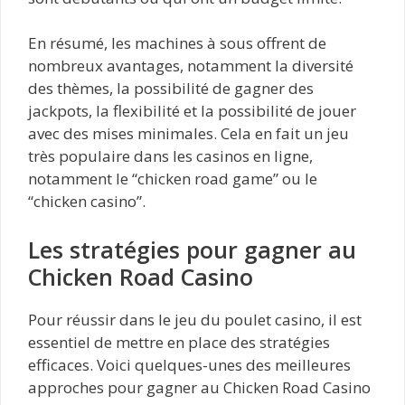
En résumé, les machines à sous offrent de
nombreux avantages, notamment la diversité
des thèmes, la possibilité de gagner des
jackpots, la flexibilité et la possibilité de jouer
avec des mises minimales. Cela en fait un jeu
très populaire dans les casinos en ligne,
notamment le “chicken road game” ou le
“chicken casino”.
Les stratégies pour gagner au
Chicken Road Casino
Pour réussir dans le jeu du poulet casino, il est
essentiel de mettre en place des stratégies
efficaces. Voici quelques-unes des meilleures
approches pour gagner au Chicken Road Casino