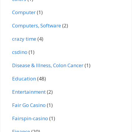
Computer
(1)
Computers, Software
(2)
crazy time
(4)
csdino
(1)
Disease & Illness, Colon Cancer
(1)
Education
(48)
Entertainment
(2)
Fair Go Casino
(1)
Fairspin-casino
(1)
Finance
(20)