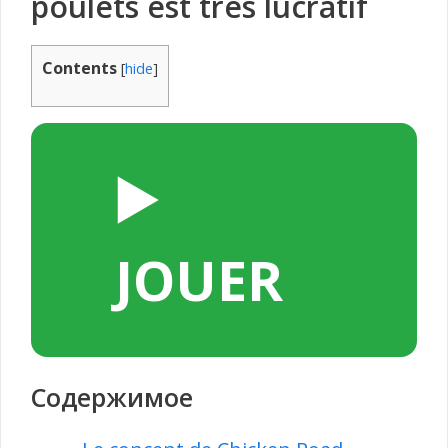
poulets est très lucratif
Contents
[
hide
]
▶️
JOUER
Содержимое