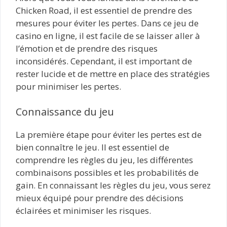
Chicken Road, il est essentiel de prendre des
mesures pour éviter les pertes. Dans ce jeu de
casino en ligne, il est facile de se laisser aller à
l’émotion et de prendre des risques
inconsidérés. Cependant, il est important de
rester lucide et de mettre en place des stratégies
pour minimiser les pertes.
Connaissance du jeu
La première étape pour éviter les pertes est de
bien connaître le jeu. Il est essentiel de
comprendre les règles du jeu, les différentes
combinaisons possibles et les probabilités de
gain. En connaissant les règles du jeu, vous serez
mieux équipé pour prendre des décisions
éclairées et minimiser les risques.