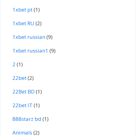
1xbet pt
(1)
1xbet RU
(2)
1xbet russian
(9)
1xbet russian1
(9)
2
(1)
22bet
(2)
22Bet BD
(1)
22bet IT
(1)
888starz bd
(1)
Animals
(2)