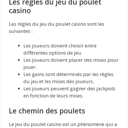
Les règles du jeu du poulet
casino
Les règles du jeu du poulet casino sont les
suivantes :
Les joueurs doivent choisir entre
différentes options de jeu.
Les joueurs doivent placer des mises pour
jouer.
Les gains sont déterminés par les règles
du jeu et les mises des joueurs.
Les joueurs peuvent gagner des jackpots
en fonction de leurs mises.
Le chemin des poulets
Le jeu du poulet casino est un phénomène qui a