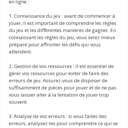
en ligne :
1. Connaissance du jeu : avant de commencer à
jouer, il est important de comprendre les règles
du jeu et les différentes manières de gagner. En
connaissant les règles du jeu, vous serez mieux
préparé pour affronter les défis qui vous
attendent.
2. Gestion de vos ressources : il est essentiel de
gérer vos ressources pour éviter de faire des
erreurs de jeu. Assurez-vous de disposer de
suffisamment de pièces pour jouer et de ne pas
vous laisser aller à la tentation de jouer trop
souvent.
3. Analyse de vos erreurs : si vous faites des
erreurs, analysez-les pour comprendre ce qui se