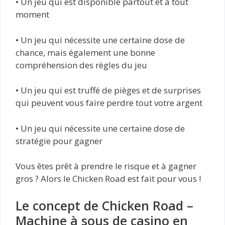
• Un jeu qui est disponible partout et à tout
moment
• Un jeu qui nécessite une certaine dose de
chance, mais également une bonne
compréhension des règles du jeu
• Un jeu qui est truffé de pièges et de surprises
qui peuvent vous faire perdre tout votre argent
• Un jeu qui nécessite une certaine dose de
stratégie pour gagner
Vous êtes prêt à prendre le risque et à gagner
gros ? Alors le Chicken Road est fait pour vous !
Le concept de Chicken Road –
Machine à sous de casino en