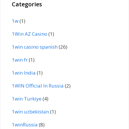
Categories
1w
(1)
1Win AZ Casino
(1)
1win casino spanish
(26)
1win fr
(1)
1win India
(1)
1WIN Official In Russia
(2)
1win Turkiye
(4)
1win uzbekistan
(1)
1winRussia
(8)