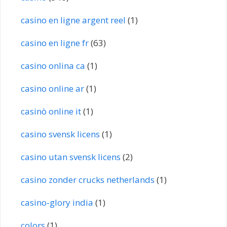
casino en ligne argent reel
(1)
casino en ligne fr
(63)
casino onlina ca
(1)
casino online ar
(1)
casinò online it
(1)
casino svensk licens
(1)
casino utan svensk licens
(2)
casino zonder crucks netherlands
(1)
casino-glory india
(1)
colors
(1)