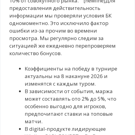
10% от совокупного рынка.” “[newline]Для
предоставления действительность
информации мы проверяли условия БК
одномоментно. Это исключило фактор
ошибки из-за прочим во времени
просмотра. Мы регулярно следим за
ситуацией же ежедневно перепроверяем
количество бонусов.
Коэффициенты на победу в турнире
актуальны на 8 накануне 2026 и
изменятся с каждым туром.
В зависимости от события, маржа
может составлять ото 2% до 5%, что
особенно выгодно для игроков,
предпочитают ставки на топовые
матчи.
В digital-продукте лидирующее