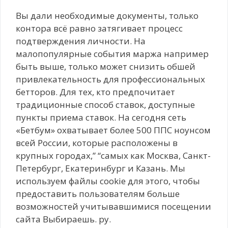
Вы дали необходимые документы, только
контора всё равно затягивает процесс
подтверждения личности. На
малопопулярные события маржа например
быть выше, только может снизить обшей
привлекательность для профессиональных
бетторов. Для тех, кто предпочитает
традиционные способ ставок, доступные
пункты приема ставок. На сегодня сеть
«Бетбум» охватывает более 500 ППС ноунсом
всей России, которые расположены в
крупных городах,” “самых как Москва, Санкт-
Петербург, Екатеринбург и Казань. Мы
используем файлы cookie для этого, чтобы
предоставить пользователям больше
возможностей учитывавшимися посещении
сайта Выбираешь. ру.