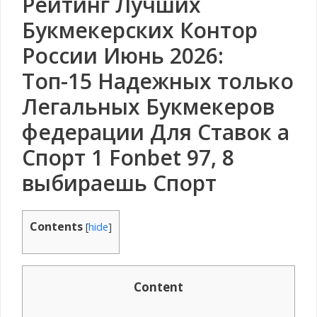
Рейтинг Лучших
Букмекерских Контор
России Июнь 2026:
Топ-15 Надежных только
Легальных Букмекеров
федерации Для Ставок а
Спорт 1 Fonbet 97, 8
выбираешь Спорт
Contents
[
hide
]
Content