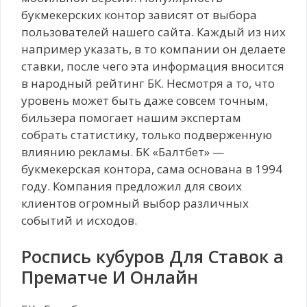
букмекерских контор зависят от выбора
пользователей нашего сайта. Каждый из них
например указать, в то компании он делаете
ставки, после чего эта информация вносится
в народный рейтинг БК. Несмотря а то, что
уровень может быть даже совсем точным,
бильзера помогает нашим экспертам
собрать статистику, только подверженную
влиянию рекламы. БК «Балтбет» —
букмекерская контора, сама основана в 1994
году. Компания предложил для своих
клиентов огромный выбор различных
событий и исходов.
Роспись кубуров Для Ставок а
Прематче И Онлайн