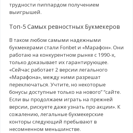
трудности пиппардом получением
выигрышей.
Топ-5 Самых ревностных Букмекеров
В таком любом самыми надежными
букмекерами стали Fonbet и «Марафон». Они
работаю на конкурентном рынке с 1990-х,
только доказывает их гарантирующее.
«Сейчас работает 2 версии легального
«Марафона», между ними разрешат
переключаться. Учтите, но некоторые
бонусы доступные только на нового” “сайте.
Если вы продолжаем играть на прежней
версии, рискуете даже узнать про акции». К
сожалению, легальные букмекерские
конторы следующий пребывают в
несомненном меньшинстве.