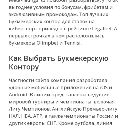
выгоднее условия по бонусам, фрибетам и
эксклюзивным промокодам. Топ лучших
букмекерских контор для ставок на
киберспорт приведён в рейтинге Legalbet. А
первых строчках в нём расположились
букмекеры Olimpbet и Tennisi.
Как Выбрать Букмекерскую
Контору
Частности сайта компания разработала
удобные мобильные приложения на iOS и
Android. В линии представлены ведущие
мировой турниры и чемпионаты, включая
Лигу Чемпионов, Английскую Премьер-лигу,
НХЛ, НБА, ATP, а также чемпионаты России и
других европы СНГ. Кроме футбола, линия