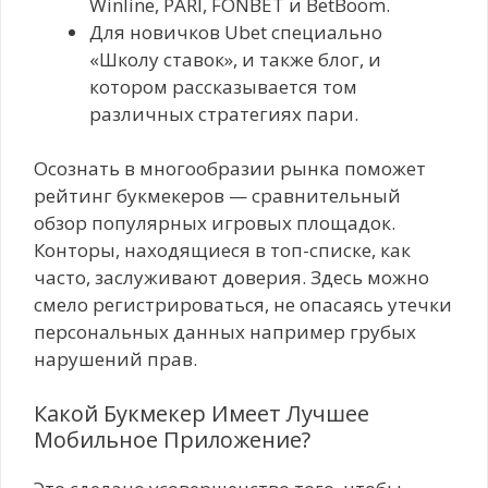
Winline, PARI, FONBET и BetBoom.
Для новичков Ubet специально
«Школу ставок», и также блог, и
котором рассказывается том
различных стратегиях пари.
Осознать в многообразии рынка поможет
рейтинг букмекеров — сравнительный
обзор популярных игровых площадок.
Конторы, находящиеся в топ-списке, как
часто, заслуживают доверия. Здесь можно
смело регистрироваться, не опасаясь утечки
персональных данных например грубых
нарушений прав.
Какой Букмекер Имеет Лучшее
Мобильное Приложение?