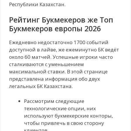
Республики Казахстан.
Рейтинг Букмекеров же Топ
Букмекеров европы 2026
Ежедневно недостаточно 1700 событий
доступной в лайве, же ежеминутно БК ведёт
около 60 матчей. Успешные игроки часто
сталкиваются с уменьшением
максимальной ставки. В этой странице
представлена информация обо двух
легальных БК Казахстана.
Рассмотрим следующие
технологические опции, них
используют букмекерские конторы,
чтобы привлечь в свою сторону
клиентов.