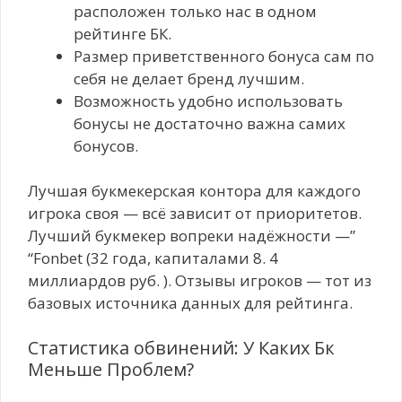
расположен только нас в одном
рейтинге БК.
Размер приветственного бонуса сам по
себя не делает бренд лучшим.
Возможность удобно использовать
бонусы не достаточно важна самих
бонусов.
Лучшая букмекерская контора для каждого
игрока своя — всё зависит от приоритетов.
Лучший букмекер вопреки надёжности —”
“Fonbet (32 года, капиталами 8. 4
миллиардов руб. ). Отзывы игроков — тот из
базовых источника данных для рейтинга.
Статистика обвинений: У Каких Бк
Меньше Проблем?