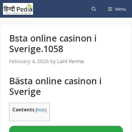
Skip
Menu
to
content
Bsta online casinon i
Sverige.1058
February 4, 2026
by
Lalit Verma
Bästa online casinon i
Sverige
Contents
[
hide
]