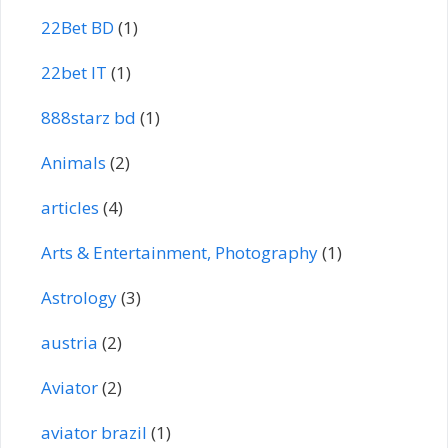
22Bet BD
(1)
22bet IT
(1)
888starz bd
(1)
Animals
(2)
articles
(4)
Arts & Entertainment, Photography
(1)
Astrology
(3)
austria
(2)
Aviator
(2)
aviator brazil
(1)