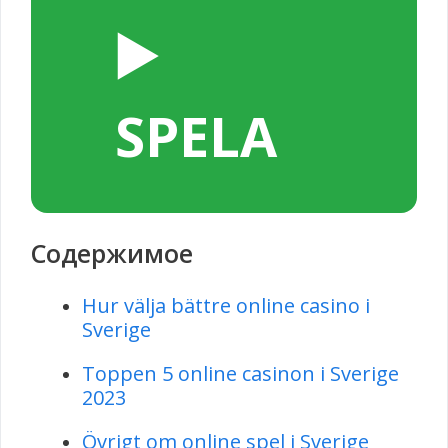
▶️
SPELA
Содержимое
Hur välja bättre online casino i
Sverige
Toppen 5 online casinon i Sverige
2023
Övrigt om online spel i Sverige