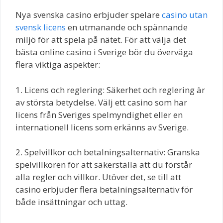
Nya svenska casino erbjuder spelare
casino utan
svensk licens
en utmanande och spännande
miljö för att spela på nätet. För att välja det
bästa online casino i Sverige bör du överväga
flera viktiga aspekter:
1. Licens och reglering: Säkerhet och reglering är
av största betydelse. Välj ett casino som har
licens från Sveriges spelmyndighet eller en
internationell licens som erkänns av Sverige.
2. Spelvillkor och betalningsalternativ: Granska
spelvillkoren för att säkerställa att du förstår
alla regler och villkor. Utöver det, se till att
casino erbjuder flera betalningsalternativ för
både insättningar och uttag.