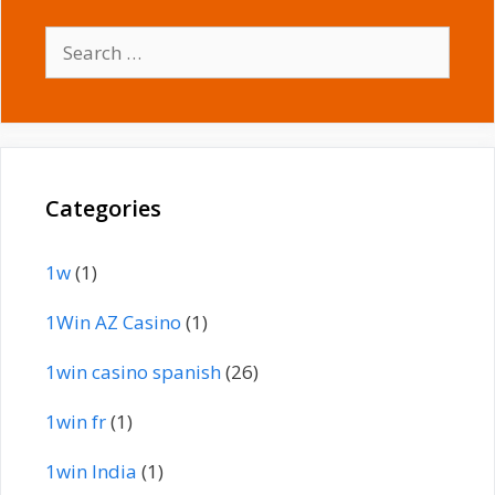
Search
for:
Categories
1w
(1)
1Win AZ Casino
(1)
1win casino spanish
(26)
1win fr
(1)
1win India
(1)