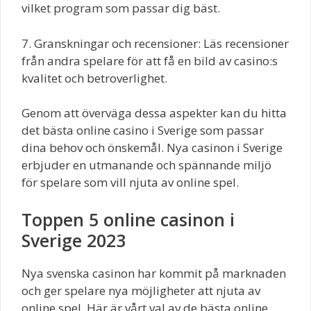
vilket program som passar dig bäst.
7. Granskningar och recensioner: Läs recensioner
från andra spelare för att få en bild av casino:s
kvalitet och betroverlighet.
Genom att överväga dessa aspekter kan du hitta
det bästa online casino i Sverige som passar
dina behov och önskemål. Nya casinon i Sverige
erbjuder en utmanande och spännande miljö
för spelare som vill njuta av online spel.
Toppen 5 online casinon i
Sverige 2023
Nya svenska casinon har kommit på marknaden
och ger spelare nya möjligheter att njuta av
online spel. Här är vårt val av de bästa online