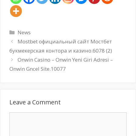
Categories
News
Mostbet официальный сайт Мостбет
букмекерская контора и казино.6078 (2)
Onwin Casino – Onwin Yeni Giri Adresi –
Onwin Gncel Site.10077
Leave a Comment
Comment