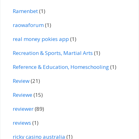
Ramenbet
(1)
raowaforum
(1)
real money pokies app
(1)
Recreation & Sports, Martial Arts
(1)
Reference & Education, Homeschooling
(1)
Review
(21)
Reviewe
(15)
reviewer
(89)
reviews
(1)
ricky casino australia
(1)