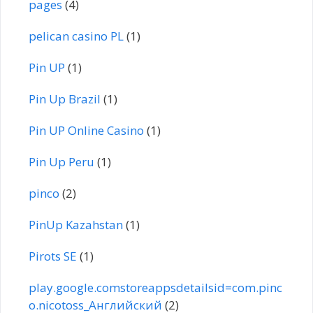
pages
(4)
pelican casino PL
(1)
Pin UP
(1)
Pin Up Brazil
(1)
Pin UP Online Casino
(1)
Pin Up Peru
(1)
pinco
(2)
PinUp Kazahstan
(1)
Pirots SE
(1)
play.google.comstoreappsdetailsid=com.pinc
o.nicotoss_Английский
(2)