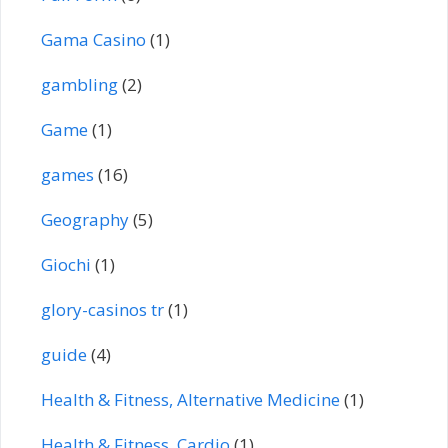
Gama Casino
(1)
gambling
(2)
Game
(1)
games
(16)
Geography
(5)
Giochi
(1)
glory-casinos tr
(1)
guide
(4)
Health & Fitness, Alternative Medicine
(1)
Health & Fitness, Cardio
(1)