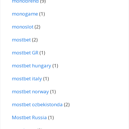
monobrend
(9)
monogame
(1)
monoslot
(2)
mostbet
(2)
mostbet GR
(1)
mostbet hungary
(1)
mostbet italy
(1)
mostbet norway
(1)
mostbet ozbekistonda
(2)
Mostbet Russia
(1)