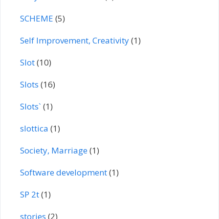
SCHEME
(5)
Self Improvement, Creativity
(1)
Slot
(10)
Slots
(16)
Slots`
(1)
slottica
(1)
Society, Marriage
(1)
Software development
(1)
SP 2t
(1)
stories
(2)