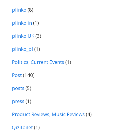
plinko
(8)
plinko in
(1)
plinko UK
(3)
plinko_pl
(1)
Politics, Current Events
(1)
Post
(140)
posts
(5)
press
(1)
Product Reviews, Music Reviews
(4)
Qizilbilet
(1)