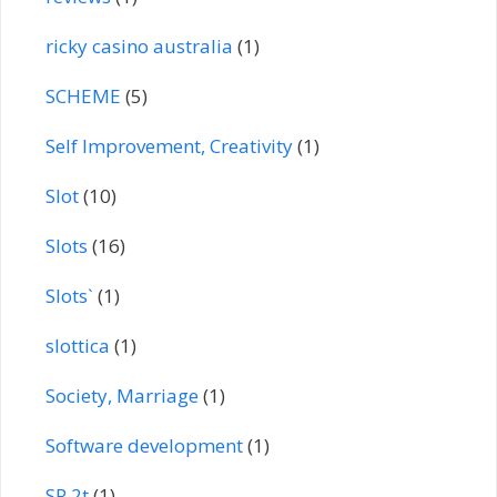
ricky casino australia
(1)
SCHEME
(5)
Self Improvement, Creativity
(1)
Slot
(10)
Slots
(16)
Slots`
(1)
slottica
(1)
Society, Marriage
(1)
Software development
(1)
SP 2t
(1)