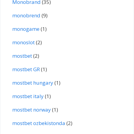
Monobrand
(35)
monobrend
(9)
monogame
(1)
monoslot
(2)
mostbet
(2)
mostbet GR
(1)
mostbet hungary
(1)
mostbet italy
(1)
mostbet norway
(1)
mostbet ozbekistonda
(2)