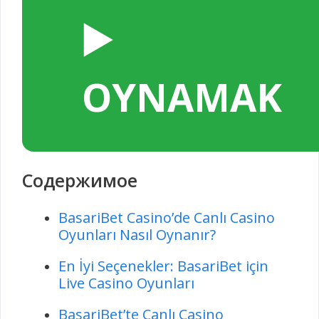
▶️
OYNAMAK
Содержимое
BasariBet Casino’de Canlı Casino
Oyunları Nasıl Oynanır?
En İyi Seçenekler: BasariBet için
Live Casino Oyunları
BasariBet’te Canlı Casino