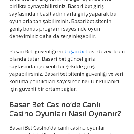
birlikte oynayabilirsiniz. Basari bet giriş
sayfasından basit adımlarla giriş yaparak bu
oyunlarla tanışabilirsiniz. Basaribet sitenin
geniş bonus programı sayesinde oyun
deneyiminiz daha da zenginleşebilir.
BasariBet, güvenliği en
başarıbet
üst düzeyde ön
planda tutar. Basari bet güncel giriş
sayfasından güvenli bir şekilde giriş
yapabilirsiniz. Basaribet sitenin güvenliği ve veri
koruma politikaları sayesinde her tür kullanıcı
için güvenli bir ortam sağlar.
BasariBet Casino’de Canlı
Casino Oyunları Nasıl Oynanır?
BasariBet Casino’da canlı casino oyunları