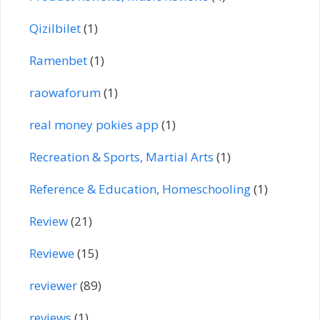
Qizilbilet
(1)
Ramenbet
(1)
raowaforum
(1)
real money pokies app
(1)
Recreation & Sports, Martial Arts
(1)
Reference & Education, Homeschooling
(1)
Review
(21)
Reviewe
(15)
reviewer
(89)
reviews
(1)