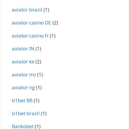
aviator brazil
(1)
aviator casino DE
(2)
aviator casino fr
(1)
aviator IN
(1)
aviator ke
(2)
aviator mz
(1)
aviator ng
(1)
b1bet BR
(1)
b1bet brazil
(1)
Bankobet
(1)