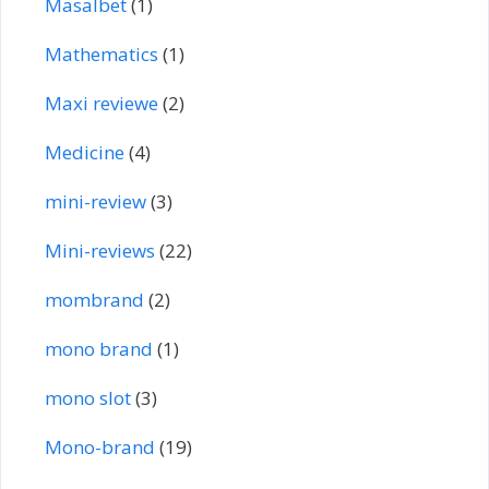
Masalbet
(1)
Mathematics
(1)
Maxi reviewe
(2)
Medicine
(4)
mini-review
(3)
Mini-reviews
(22)
mombrand
(2)
mono brand
(1)
mono slot
(3)
Mono-brand
(19)