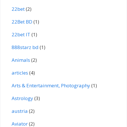
22bet
(2)
22Bet BD
(1)
22bet IT
(1)
888starz bd
(1)
Animals
(2)
articles
(4)
Arts & Entertainment, Photography
(1)
Astrology
(3)
austria
(2)
Aviator
(2)