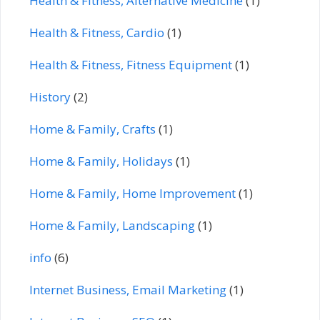
Health & Fitness, Alternative Medicine
(1)
Health & Fitness, Cardio
(1)
Health & Fitness, Fitness Equipment
(1)
History
(2)
Home & Family, Crafts
(1)
Home & Family, Holidays
(1)
Home & Family, Home Improvement
(1)
Home & Family, Landscaping
(1)
info
(6)
Internet Business, Email Marketing
(1)