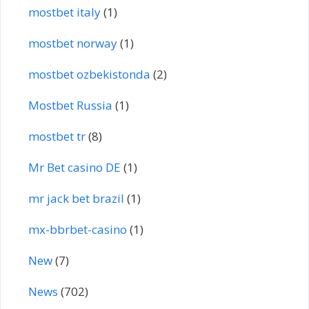
mostbet italy
(1)
mostbet norway
(1)
mostbet ozbekistonda
(2)
Mostbet Russia
(1)
mostbet tr
(8)
Mr Bet casino DE
(1)
mr jack bet brazil
(1)
mx-bbrbet-casino
(1)
New
(7)
News
(702)