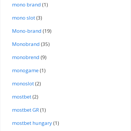
mono brand
(1)
mono slot
(3)
Mono-brand
(19)
Monobrand
(35)
monobrend
(9)
monogame
(1)
monoslot
(2)
mostbet
(2)
mostbet GR
(1)
mostbet hungary
(1)