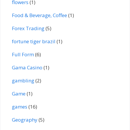
flowers
(1)
Food & Beverage, Coffee
(1)
Forex Trading
(5)
fortune tiger brazil
(1)
Full Form
(6)
Gama Casino
(1)
gambling
(2)
Game
(1)
games
(16)
Geography
(5)