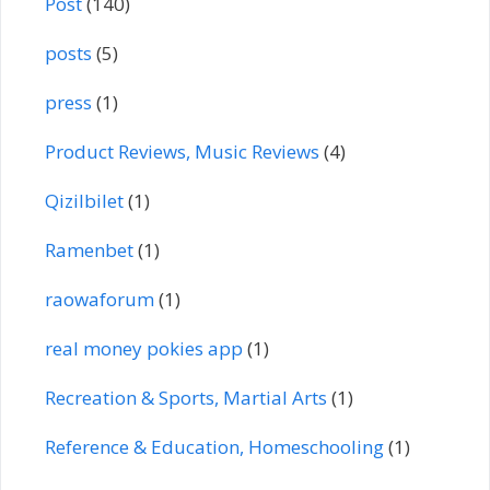
Post
(140)
posts
(5)
press
(1)
Product Reviews, Music Reviews
(4)
Qizilbilet
(1)
Ramenbet
(1)
raowaforum
(1)
real money pokies app
(1)
Recreation & Sports, Martial Arts
(1)
Reference & Education, Homeschooling
(1)