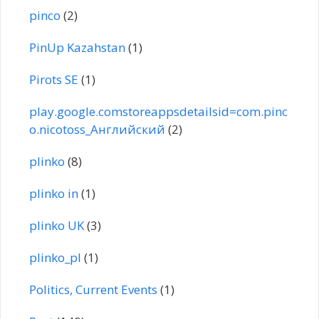
pinco
(2)
PinUp Kazahstan
(1)
Pirots SE
(1)
play.google.comstoreappsdetailsid=com.pinc
o.nicotoss_Английский
(2)
plinko
(8)
plinko in
(1)
plinko UK
(3)
plinko_pl
(1)
Politics, Current Events
(1)