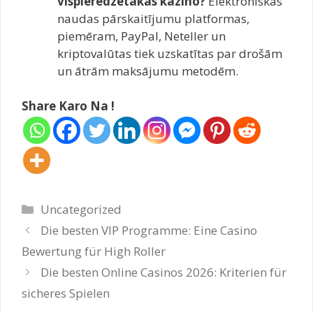
vispieredzētākās kazino?
Elektroniskās
naudas pārskaitījumu platformas,
piemēram, PayPal, Neteller un
kriptovalūtas tiek uzskatītas par drošām
un ātrām maksājumu metodēm.
Share Karo Na !
Categories
Uncategorized
Die besten VIP Programme: Eine Casino
Bewertung für High Roller
Die besten Online Casinos 2026: Kriterien für
sicheres Spielen