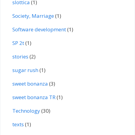
slottica
(1)
Society, Marriage
(1)
Software development
(1)
SP 2t
(1)
stories
(2)
sugar rush
(1)
sweet bonanza
(3)
sweet bonanza TR
(1)
Technology
(30)
texts
(1)