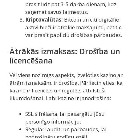
prasīt līdz pat 3-5 darba dienām, līdz
saņemat savus laimestus.
Kriptovalūtas:
Bitcoin un citi digitālie
aktīvi bieži ir ātrākie maksājumi, bet tie
var prasīt papildu drošības pārbaudes.
Ātrākās izmaksas: Drošība un
licencēšana
Vēl viens nozīmīgs aspekts, izvēloties kazino ar
ātrām izmaksām, ir drošība. Pārliecinieties, ka
kazino ir licencēts un regulēts atbilstoši
likumdošanai. Labi kazino ir jānodrošina:
SSL šifrēšana, lai pasargātu jūsu
personīgo informāciju.
Regulāri auditi un pārbaudes, lai
nodrošinātu godīgu spēli.