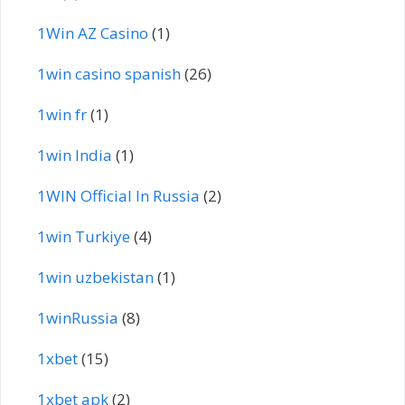
1Win AZ Casino
(1)
1win casino spanish
(26)
1win fr
(1)
1win India
(1)
1WIN Official In Russia
(2)
1win Turkiye
(4)
1win uzbekistan
(1)
1winRussia
(8)
1xbet
(15)
1xbet apk
(2)