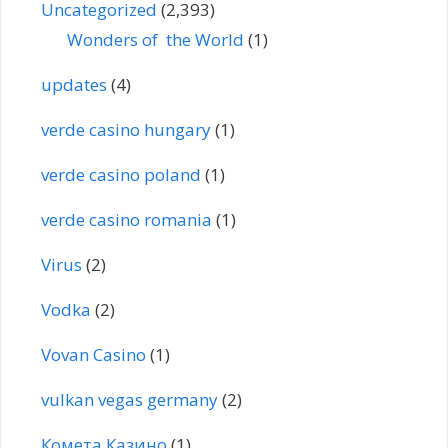
Uncategorized
(2,393)
Wonders of the World
(1)
updates
(4)
verde casino hungary
(1)
verde casino poland
(1)
verde casino romania
(1)
Virus
(2)
Vodka
(2)
Vovan Casino
(1)
vulkan vegas germany
(2)
Комета Казино
(1)