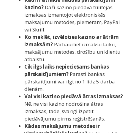
kazino?
Daži kazino piedāvā tūlītējas
izmaksas izmantojot elektroniskās
maksājumu metodes, piemēram, PayPal
vai Skrill.
Ko meklēt, izvēloties kazino ar ātrām
izmaksām?
Pārbaudiet izmaksu laiku,
maksājumu metodes, drošību un klientu
atbalstu.
Cik ilgs laiks nepieciešams bankas
pārskaitījumiem?
Parasti bankas
pārskaitījumi var ilgt no 1 līdz 5 darba
dienām.
Vai visi kazino piedāvā ātras izmaksas?
Nē, ne visi kazino nodrošina ātras
izmaksas, tādēļ svarīgi izpētīt
piedāvājumu pirms reģistrēšanās.
Kādas maksājumu metodes ir