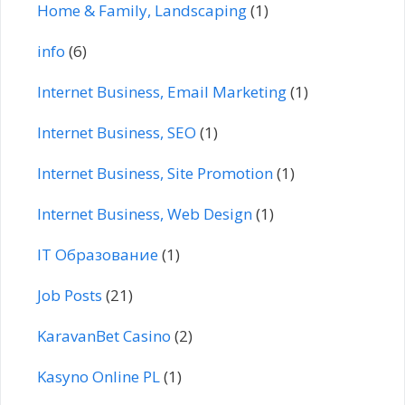
Home & Family, Landscaping
(1)
info
(6)
Internet Business, Email Marketing
(1)
Internet Business, SEO
(1)
Internet Business, Site Promotion
(1)
Internet Business, Web Design
(1)
IT Образование
(1)
Job Posts
(21)
KaravanBet Casino
(2)
Kasyno Online PL
(1)