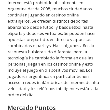
Internet está prohibido oficialmente en
Argentina desde 2008, muchos ciudadanos
continúan jugando en casinos online
extranjeros. Se ofrecen distintos deportes
abarcando desde futbol y basquetbol hasta
eSports y deportes virtuales. Se pueden hacer
apuestas prepartido, en directo y apuestas
combinadas o parleys. Hace algunos años la
respuesta hubiera sido diferente, pero la
tecnología ha cambiado la forma en que las
personas juegan en los casinos online y esto
incluye el juego en dispositivos móviles. Los
jugadores argentinos en particular tienen
acceso a redes inalámbricas de Internet de alta
velocidad y los teléfonos inteligentes están a la
orden del día.
Mercado Puntos