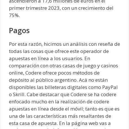
ascendieron a 17,6 millones de euros en el
primer trimestre 2023, con un crecimiento del
75%.
Pagos
Por esta razón, hicimos un análisis con reseña de
todas las cosas que ofrece este operador de
apuestas en línea a los usuarios. En
comparación con otras casas de juego y casinos
online, Codere ofrece pocos métodos de
depósito al público argentino. Acá no están
disponibles las billeteras digitales como PayPal
o Skrill. Cabe destacar que Codere se ha codere
enfocado mucho en la realización de codere
apuestas en línea desde el móvil; tanto es que es
una de las características más resaltantes de
esta casa de apuesta. En la página web vas a