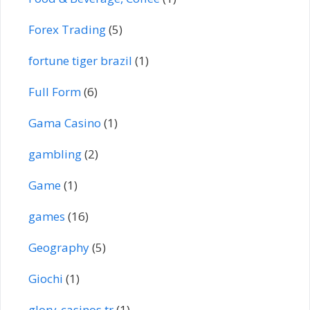
Forex Trading
(5)
fortune tiger brazil
(1)
Full Form
(6)
Gama Casino
(1)
gambling
(2)
Game
(1)
games
(16)
Geography
(5)
Giochi
(1)
glory-casinos tr
(1)