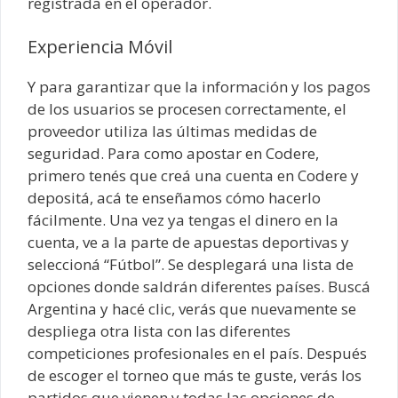
registrada en el operador.
Experiencia Móvil
Y para garantizar que la información y los pagos
de los usuarios se procesen correctamente, el
proveedor utiliza las últimas medidas de
seguridad. Para como apostar en Codere,
primero tenés que creá una cuenta en Codere y
depositá, acá te enseñamos cómo hacerlo
fácilmente. Una vez ya tengas el dinero en la
cuenta, ve a la parte de apuestas deportivas y
seleccioná “Fútbol”. Se desplegará una lista de
opciones donde saldrán diferentes países. Buscá
Argentina y hacé clic, verás que nuevamente se
despliega otra lista con las diferentes
competiciones profesionales en el país. Después
de escoger el torneo que más te guste, verás los
partidos que vienen y todas las opciones de