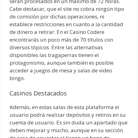
serán procesados en un máximo de 72 horas.
Cabe destacar, que el site no cobra ningún tipo
de comisión por dichas operaciones, ni
establece restricciones en cuanto a la cantidad
de dinero a retirar. En el Casino Codere
encontrarás un poco más de 70 títulos con
diversos tópicos. Entre las alternativas
disponibles las tragaperras tienen el
protagonismo, aunque también es posible
acceder a juegos de mesa y salas de video
bingo.
Casinos Destacados
Además, en estas salas de esta plataforma el
usuario podrá realizar depósitos y retiros en su
cuenta de usuario. Es sin duda un apartado que
deben mejorar y mucho, aunque en su sección
de casa de apuestas sí tienen un bono de