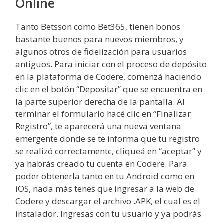
Online
Tanto Betsson como Bet365, tienen bonos
bastante buenos para nuevos miembros, y
algunos otros de fidelización para usuarios
antiguos. Para iniciar con el proceso de depósito
en la plataforma de Codere, comenzá haciendo
clic en el botón “Depositar” que se encuentra en
la parte superior derecha de la pantalla. Al
terminar el formulario hacé clic en “Finalizar
Registro”, te aparecerá una nueva ventana
emergente donde se te informa que tu registro
se realizó correctamente, cliqueá en “aceptar” y
ya habrás creado tu cuenta en Codere. Para
poder obtenerla tanto en tu Android como en
iOS, nada más tenes que ingresar a la web de
Codere y descargar el archivo .APK, el cual es el
instalador. Ingresas con tu usuario y ya podrás