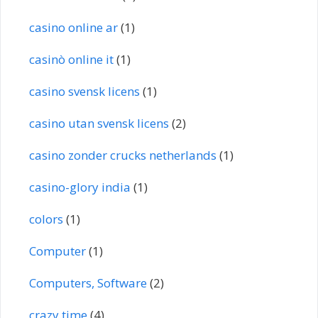
casino online ar
(1)
casinò online it
(1)
casino svensk licens
(1)
casino utan svensk licens
(2)
casino zonder crucks netherlands
(1)
casino-glory india
(1)
colors
(1)
Computer
(1)
Computers, Software
(2)
crazy time
(4)