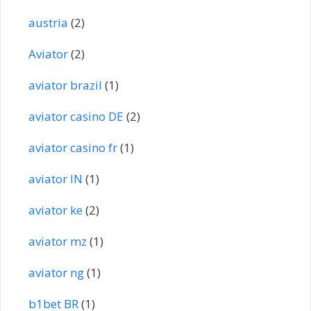
austria
(2)
Aviator
(2)
aviator brazil
(1)
aviator casino DE
(2)
aviator casino fr
(1)
aviator IN
(1)
aviator ke
(2)
aviator mz
(1)
aviator ng
(1)
b1bet BR
(1)