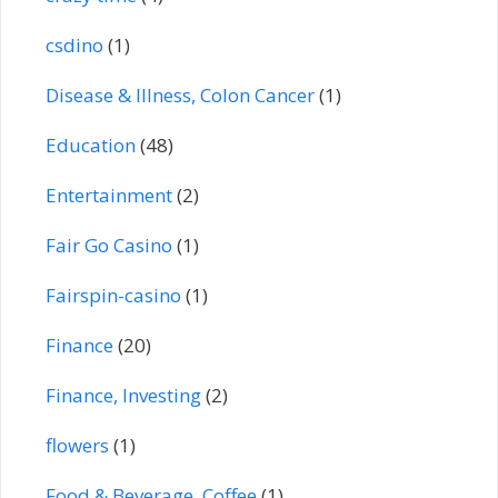
csdino
(1)
Disease & Illness, Colon Cancer
(1)
Education
(48)
Entertainment
(2)
Fair Go Casino
(1)
Fairspin-casino
(1)
Finance
(20)
Finance, Investing
(2)
flowers
(1)
Food & Beverage, Coffee
(1)