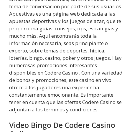
tema de conversación por parte de sus usuarios.
Apuestivas es una página web dedicada a las
apuestas deportivas y los juegos de azar, que te
proporciona guías, consejos, tips, estrategias y
mucho más. Aquí encontrarás toda la
información necesaria, seas principiante o
experto, sobre temas de deportes, hípica,
loterías, bingo, casino, poker y otros juegos. Hay
numerosas promociones interesantes
disponibles en Codere Casino . Con una variedad
de bonos y promociones, este casino en vivo
ofrece a los jugadores una experiencia
constantemente emocionante. Es importante
tener en cuenta que las ofertas Codere Casino se
adjuntan a los términos y condiciones.
Video Bingo De Codere Casino