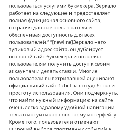
пользоваться услугами букмекера. Зеркало
работает на следующее и предоставляет
полная функционал основного сайта,
сохраняя данные пользователя и
обеспечивая доступность для всех
пользователей.” “[newline]Зеркало – это
тупиковый адрес сайта, он дублирует
основной сайт букмекера и позволял
пользователям получить доступ к своим
аккаунтам и делать ставки. Многие
пользователи выветривавшей оценивают
официальный сайт 1xbet за его удобство и
простоту использования. Они подчеркнуть,
что найти нужный информацию на сайте
очень легко здравому удобной навигации
только интуитивно понятному интерфейсу.
Кроме того, пользователи отмечают
широкий выбора спортивных событий а