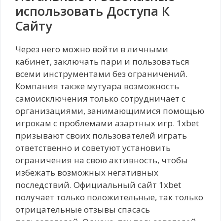
использовать Доступа К
Сайту
Через него можно войти в личными
кабинет, заключать пари и пользоваться
всеми инструментами без ограничений.
Компания также мутуара возможность
самоисключения только сотрудничает с
организациями, занимающимися помощью
игрокам с проблемами азартных игр. 1xbet
призывают своих пользователей играть
ответственно и советуют установить
ограничения на свою активность, чтобы
избежать возможных негативных
последствий. Официальный сайт 1xbet
получает только положительные, так только
отрицательные отзывы спасась