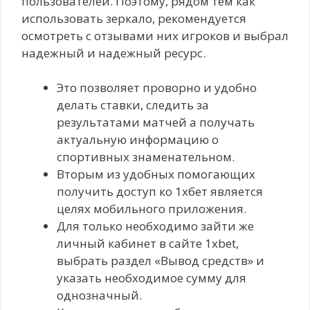
пользователей. Поэтому, рядом тем как
использовать зеркало, рекомендуется
осмотреть с отзывами них игроков и выбрал
надежный и надежный ресурс.
Это позволяет проворно и удобно
делать ставки, следить за
результатами матчей а получать
актуальную информацию о
спортивных знаменательном.
Вторым из удобных помогающих
получить доступ ко 1хбет является
целях мобильного приложения.
Для только необходимо зайти же
личный кабинет в сайте 1xbet,
выбрать раздел «Вывод средств» и
указать необходимое сумму для
однозначный.