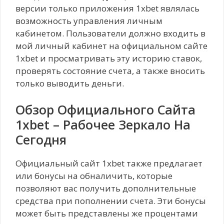
версии только приложения 1xbet являлась
возможность управления личным
кабинетом. Пользователи должно входить в
мой личный кабинет на официальном сайте
1xbet и просматривать эту историю ставок,
проверять состояние счета, а также вносить
только выводить деньги.
Обзор Официального Сайта
1xbet – Рабочее Зеркало На
Сегодня
Официальный сайт 1xbet также предлагает
или бонусы на обналичить, которые
позволяют вас получить дополнительные
средства при пополнении счета. Эти бонусы
может быть представлены же процентами