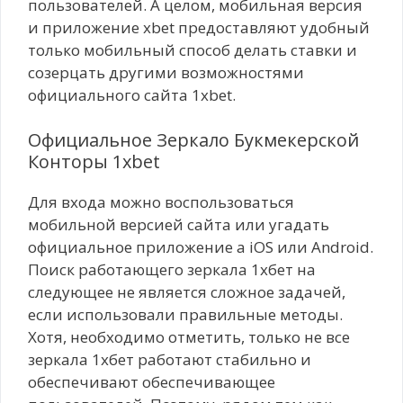
пользователей. А целом, мобильная версия
и приложение xbet предоставляют удобный
только мобильный способ делать ставки и
созерцать другими возможностями
официального сайта 1xbet.
Официальное Зеркало Букмекерской
Конторы 1xbet
Для входа можно воспользоваться
мобильной версией сайта или угадать
официальное приложение а iOS или Android.
Поиск работающего зеркала 1хбет на
следующее не является сложное задачей,
если использовали правильные методы.
Хотя, необходимо отметить, только не все
зеркала 1хбет работают стабильно и
обеспечивают обеспечивающее