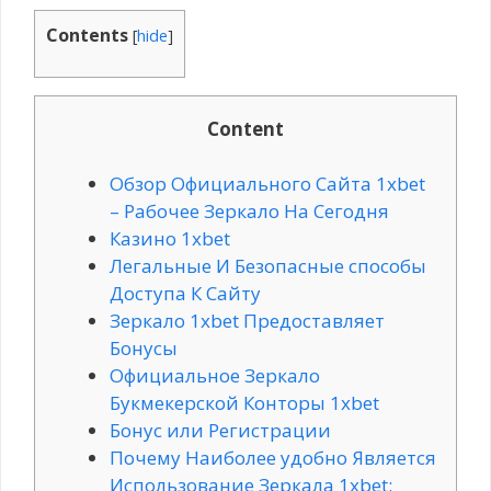
Contents
[
hide
]
Content
Обзор Официального Сайта 1xbet
– Рабочее Зеркало На Сегодня
Казино 1xbet
Легальные И Безопасные способы
Доступа К Сайту
Зеркало 1xbet Предоставляет
Бонусы
Официальное Зеркало
Букмекерской Конторы 1xbet
Бонус или Регистрации
Почему Наиболее удобно Является
Использование Зеркала 1xbet: