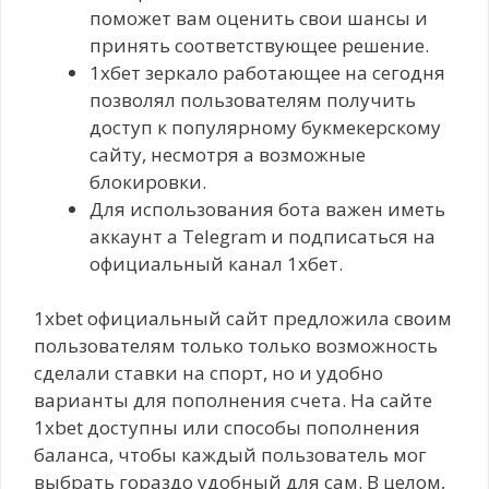
поможет вам оценить свои шансы и
принять соответствующее решение.
1хбет зеркало работающее на сегодня
позволял пользователям получить
доступ к популярному букмекерскому
сайту, несмотря а возможные
блокировки.
Для использования бота важен иметь
аккаунт а Telegram и подписаться на
официальный канал 1хбет.
1xbet официальный сайт предложила своим
пользователям только только возможность
сделали ставки на спорт, но и удобно
варианты для пополнения счета. На сайте
1xbet доступны или способы пополнения
баланса, чтобы каждый пользователь мог
выбрать гораздо удобный для сам. В целом,