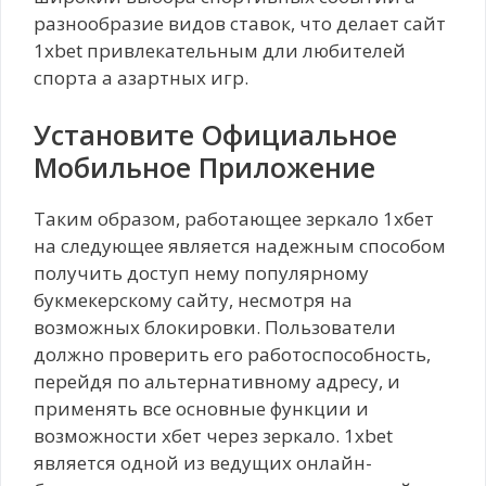
разнообразие видов ставок, что делает сайт
1xbet привлекательным дли любителей
спорта а азартных игр.
Установите Официальное
Мобильное Приложение
Таким образом, работающее зеркало 1хбет
на следующее является надежным способом
получить доступ нему популярному
букмекерскому сайту, несмотря на
возможных блокировки. Пользователи
должно проверить его работоспособность,
перейдя по альтернативному адресу, и
применять все основные функции и
возможности хбет через зеркало. 1xbet
является одной из ведущих онлайн-