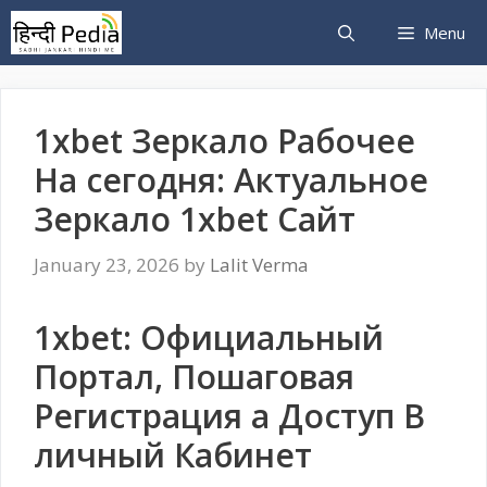
Skip
Menu
to
content
1xbet Зеркало Рабочее
На сегодня: Актуальное
Зеркало 1xbet Сайт
January 23, 2026
by
Lalit Verma
1xbet: Официальный
Портал, Пошаговая
Регистрация а Доступ В
личный Кабинет