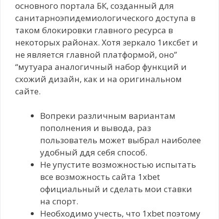
основного портала БК, созданный для
санитарноэпидемиологического доступа в
таком блокировки главного ресурса в
некоторых районах. Хотя зеркало 1иксбет и
не является главной платформой, оно”
“мутуара аналогичный набор функций и
схожий дизайн, как и на оригинальном
сайте.
Вопреки различным вариантам
пополнения и вывода, раз
пользователь может выбрал наиболее
удобный ддя себя способ.
Не упустите возможностью испытать
все возможность сайта 1xbet
официальный и сделать мои ставки
на спорт.
Необходимо учесть, что 1xbet поэтому