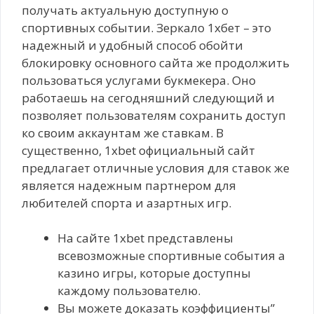
получать актуальную доступную о
спортивных событии. Зеркало 1хбет – это
надежный и удобный способ обойти
блокировку основного сайта же продолжить
пользоваться услугами букмекера. Оно
работаешь на сегодняшний следующий и
позволяет пользователям сохранить доступ
ко своим аккаунтам же ставкам. В
существенно, 1xbet официальный сайт
предлагает отличные условия для ставок же
является надежным партнером для
любителей спорта и азартных игр.
На сайте 1xbet представлены
всевозможные спортивные события а
казино игры, которые доступны
каждому пользователю.
Вы можете доказать коэффициенты”