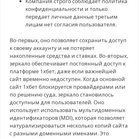
Компания строго соблюдает политика
конфиденциальности и только
передает личные данные третьим
лицам нет согласия пользователя.
Во-первых, оно позволяет сохранить доступ
к своему аккаунту и не потеряет
накопленные средства и ставках. Во-вторых,
зеркало обеспечивает постоянный доступ к
платформе 1хбет, даже если важнейшей
сайт временно недоступен. Когда основной
сайт 1хбет блокируется провайдерами или
по решению суда, зеркало становилось
доступным для пользователей. Оно
использует использовать мультидоменных
идентификаторов (MDI), которая позволяет
натурализироваться несколько копий сайта
с разными доменными именами. Это