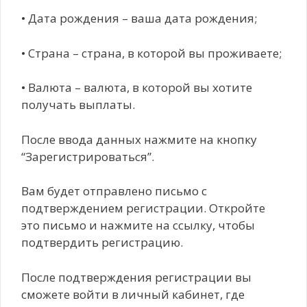
• Дата рождения – ваша дата рождения;
• Страна – страна, в которой вы проживаете;
• Валюта – валюта, в которой вы хотите
получать выплаты.
После ввода данных нажмите на кнопку
“Зарегистрироваться”.
Вам будет отправлено письмо с
подтверждением регистрации. Откройте
это письмо и нажмите на ссылку, чтобы
подтвердить регистрацию.
После подтверждения регистрации вы
сможете войти в личный кабинет, где