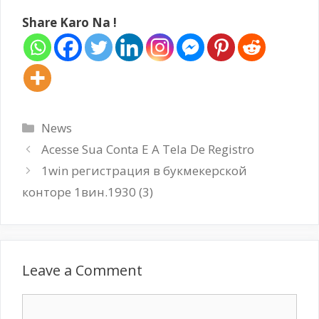
Share Karo Na !
Categories
News
Acesse Sua Conta E A Tela De Registro
1win регистрация в букмекерской
конторе 1вин.1930 (3)
Leave a Comment
Comment