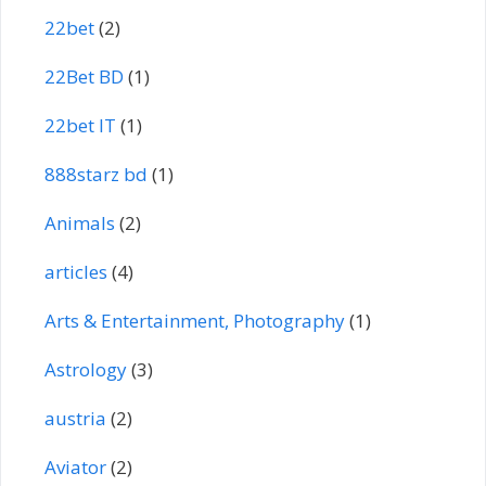
22bet
(2)
22Bet BD
(1)
22bet IT
(1)
888starz bd
(1)
Animals
(2)
articles
(4)
Arts & Entertainment, Photography
(1)
Astrology
(3)
austria
(2)
Aviator
(2)