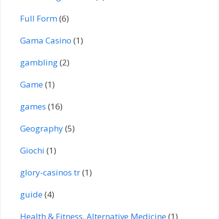
Full Form
(6)
Gama Casino
(1)
gambling
(2)
Game
(1)
games
(16)
Geography
(5)
Giochi
(1)
glory-casinos tr
(1)
guide
(4)
Health & Fitness, Alternative Medicine
(1)