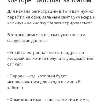
Для начала регистрации в 1win вам нужно
перейти на официальный сайт букмекера и
кликнуть на кнопку “Зарегистрироваться”.
В открывшемся окне вам нужно ввести
следующие данные:
• Email (электронная почта) – адрес, на
который вы хотите получать уведомления
от 1win;
• Пароль – код, который будет
использоваться для входа в личный
кабинет;
• Фамилия и имя – ваша фамилия и имя;