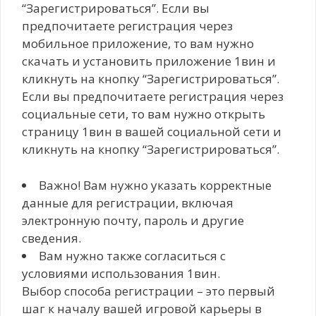
“Зарегистрироваться”. Если вы
предпочитаете регистрация через
мобильное приложение, то вам нужно
скачать и установить приложение 1вин и
кликнуть на кнопку “Зарегистрироваться”.
Если вы предпочитаете регистрация через
социальные сети, то вам нужно открыть
страницу 1вин в вашей социальной сети и
кликнуть на кнопку “Зарегистрироваться”.
Важно! Вам нужно указать корректные
данные для регистрации, включая
электронную почту, пароль и другие
сведения.
Вам нужно также согласиться с
условиями использования 1вин.
Выбор способа регистрации – это первый
шаг к началу вашей игровой карьеры в