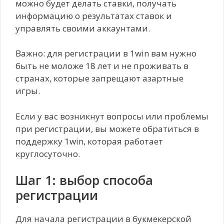
можно будет делать ставки, получать
информацию о результатах ставок и
управлять своими аккаунтами.
Важно: для регистрации в 1win вам нужно
быть не моложе 18 лет и не проживать в
странах, которые запрещают азартные
игры.
Если у вас возникнут вопросы или проблемы
при регистрации, вы можете обратиться в
поддержку 1win, которая работает
круглосуточно.
Шаг 1: выбор способа
регистрации
Для начала регистрации в букмекерской