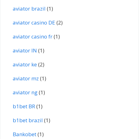
aviator brazil
(1)
aviator casino DE
(2)
aviator casino fr
(1)
aviator IN
(1)
aviator ke
(2)
aviator mz
(1)
aviator ng
(1)
b1bet BR
(1)
b1bet brazil
(1)
Bankobet
(1)