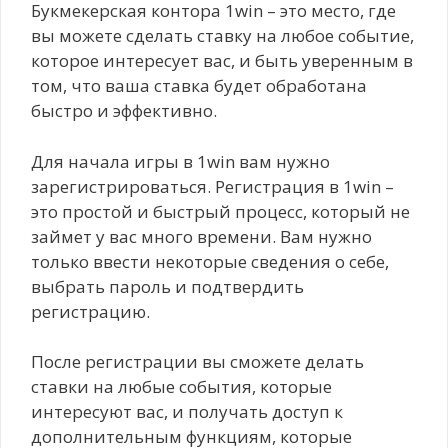
Букмекерская контора 1win – это место, где
вы можете сделать ставку на любое событие,
которое интересует вас, и быть уверенным в
том, что ваша ставка будет обработана
быстро и эффективно.
Для начала игры в 1win вам нужно
зарегистрироваться. Регистрация в 1win –
это простой и быстрый процесс, который не
займет у вас много времени. Вам нужно
только ввести некоторые сведения о себе,
выбрать пароль и подтвердить
регистрацию.
После регистрации вы сможете делать
ставки на любые события, которые
интересуют вас, и получать доступ к
дополнительным функциям, которые