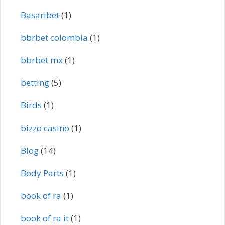
Basaribet
(1)
bbrbet colombia
(1)
bbrbet mx
(1)
betting
(5)
Birds
(1)
bizzo casino
(1)
Blog
(14)
Body Parts
(1)
book of ra
(1)
book of ra it
(1)