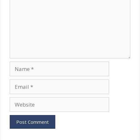
Name
Email
Website