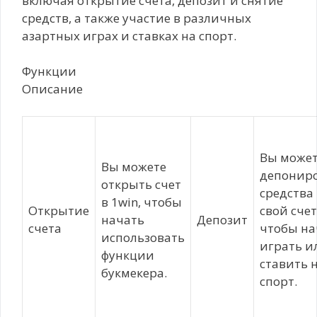
включая открытие счета, депозит и снятие
средств, а также участие в различных
азартных играх и ставках на спорт.
Функции
Описание
Вы може
Вы можете
депонир
открыть счет
средства
в 1win, чтобы
Открытие
свой счет
начать
Депозит
счета
чтобы на
использовать
играть и
функции
ставить 
букмекера.
спорт.