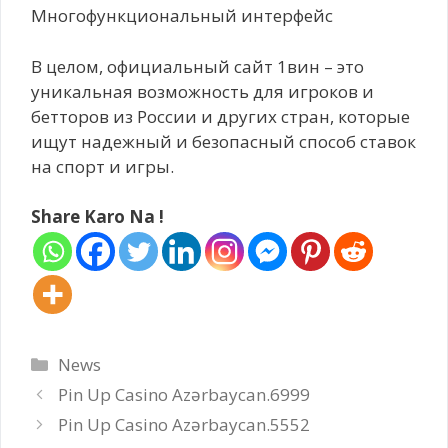
Многофункциональный интерфейс
В целом, официальный сайт 1вин – это
уникальная возможность для игроков и
бетторов из России и других стран, которые
ищут надежный и безопасный способ ставок
на спорт и игры.
Share Karo Na !
Categories
News
Pin Up Casino Azərbaycan.6999
Pin Up Casino Azərbaycan.5552