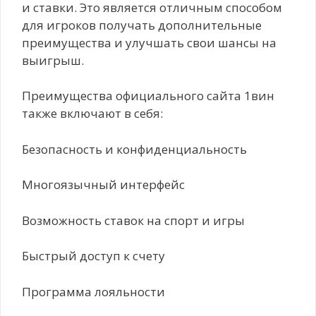
и ставки. Это является отличным способом
для игроков получать дополнительные
преимущества и улучшать свои шансы на
выигрыш.
Преимущества официального сайта 1вин
также включают в себя:
Безопасность и конфиденциальность
Многоязычный интерфейс
Возможность ставок на спорт и игры
Быстрый доступ к счету
Программа лояльности