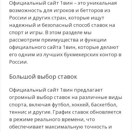
Официальный сайт 1вин – это уникальная
возможность для игроков и бетторов из
России и других стран, которые ищут
надежный и безопасный способ ставок на
спорт и игры. В этом разделе мы
рассмотрим преимущества и функции
официального сайта 1вин, которые делают
его одним из лучших букмекерских контор в
России.
Большой выбор ставок
Официальный сайт 1вин предлагает
огромный выбор ставок на различные виды
спорта, включая футбол, хоккей, баскетбол,
теннис и другие. График ставок обновляется
в режиме реального времени, что
обеспечивает максимальную точность и