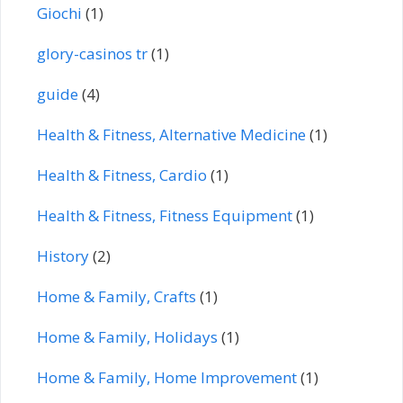
Giochi
(1)
glory-casinos tr
(1)
guide
(4)
Health & Fitness, Alternative Medicine
(1)
Health & Fitness, Cardio
(1)
Health & Fitness, Fitness Equipment
(1)
History
(2)
Home & Family, Crafts
(1)
Home & Family, Holidays
(1)
Home & Family, Home Improvement
(1)