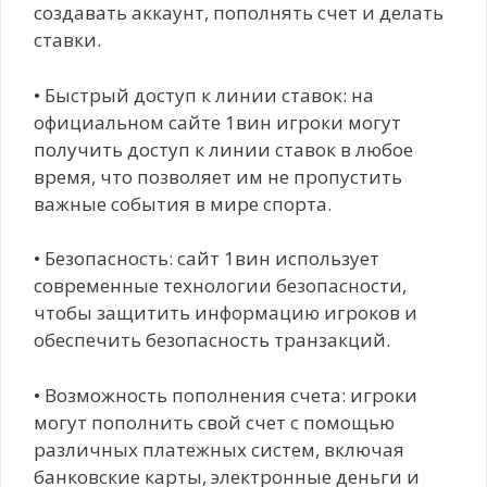
создавать аккаунт, пополнять счет и делать
ставки.
• Быстрый доступ к линии ставок: на
официальном сайте 1вин игроки могут
получить доступ к линии ставок в любое
время, что позволяет им не пропустить
важные события в мире спорта.
• Безопасность: сайт 1вин использует
современные технологии безопасности,
чтобы защитить информацию игроков и
обеспечить безопасность транзакций.
• Возможность пополнения счета: игроки
могут пополнить свой счет с помощью
различных платежных систем, включая
банковские карты, электронные деньги и