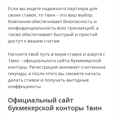
Если вы ищете надежного партнера для
своих ставок, то 1вин – это ваш выбор.
Компания обеспечивает безопасность и
конфиденциальность всех транзакций, а
также обеспечивает быстрый и простой
доступ к вашим счетам.
Начните свой путь в мире ставок и азарта с
1вин – официального сайта букмекерской
конторы. Регистрация занимает считанные
секунды, а после этого вы сможете начать
делать ставки и получать выгодные
коэффициенты.
Официальный сайт
букмекерской конторы 1вин