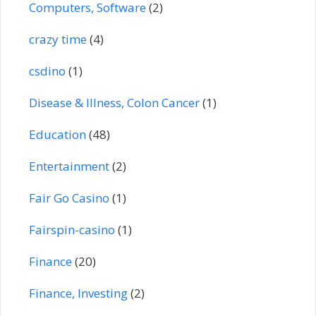
Computers, Software
(2)
crazy time
(4)
csdino
(1)
Disease & Illness, Colon Cancer
(1)
Education
(48)
Entertainment
(2)
Fair Go Casino
(1)
Fairspin-casino
(1)
Finance
(20)
Finance, Investing
(2)