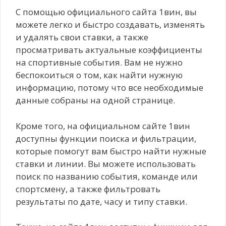
С помощью официального сайта 1вин, вы
можете легко и быстро создавать, изменять
и удалять свои ставки, а также
просматривать актуальные коэффициенты
на спортивные события. Вам не нужно
беспокоиться о том, как найти нужную
информацию, потому что все необходимые
данные собраны на одной странице.
Кроме того, на официальном сайте 1вин
доступны функции поиска и фильтрации,
которые помогут вам быстро найти нужные
ставки и линии. Вы можете использовать
поиск по названию события, команде или
спортсмену, а также фильтровать
результаты по дате, часу и типу ставки.