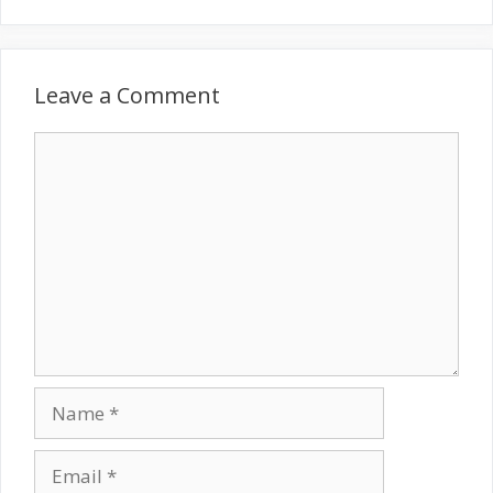
Leave a Comment
Comment
Name
Email