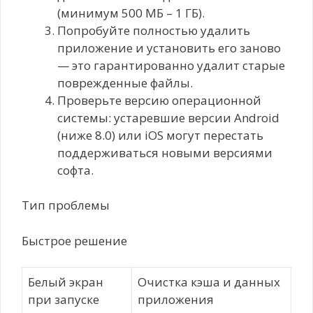
(минимум 500 МБ – 1 ГБ).
Попробуйте полностью удалить
приложение и установить его заново
— это гарантированно удалит старые
поврежденные файлы.
Проверьте версию операционной
системы: устаревшие версии Android
(ниже 8.0) или iOS могут перестать
поддерживаться новыми версиями
софта.
Тип проблемы
Быстрое решение
Белый экран
Очистка кэша и данных
при запуске
приложения