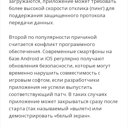
загружаются, приложение может требовать
более высокой скорости отклика (пинг) для
поддержания защищенного протокола
передачи данных.
Второй по популярности причиной
считается конфликт программного
обеспечения. Современные смартфоны на
базе Android и iOS регулярно получают
обновления безопасности, которые могут
временно нарушить совместимость с
игровым софтом, если разработчики
приложения не успели выпустить
соответствующий патч. В таких случаях
приложение может закрываться сразу после
старта (так называемый «вылет») или
демонстрировать «белый экран».