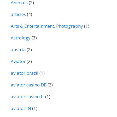
Animals
(2)
articles
(4)
Arts & Entertainment, Photography
(1)
Astrology
(3)
austria
(2)
Aviator
(2)
aviator brazil
(1)
aviator casino DE
(2)
aviator casino fr
(1)
aviator IN
(1)