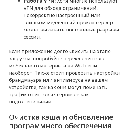
Работа VPN:
Хотя многие используют
VPN для обхода ограничений,
некорректно настроенный или
слишком медленный прокси-сервер
может вызывать постоянные разрывы
сессии.
Если приложение долго «висит» на этапе
загрузки, попробуйте переключиться с
мобильного интернета на Wi-Fi или
наоборот. Также стоит проверить настройки
брандмауэра или антивируса на вашем
устройстве, так как они могут помечать
трафик от игровых сервисов как
подозрительный.
Очистка кэша и обновление
программного обеспечения