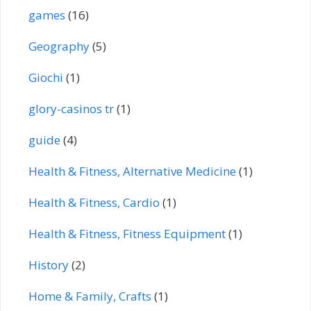
games
(16)
Geography
(5)
Giochi
(1)
glory-casinos tr
(1)
guide
(4)
Health & Fitness, Alternative Medicine
(1)
Health & Fitness, Cardio
(1)
Health & Fitness, Fitness Equipment
(1)
History
(2)
Home & Family, Crafts
(1)