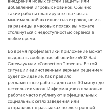
внедрения новых систем защиты или
добавления игровых новинок. Обычно
такие работы планируются на часы с
минимальной активностью игроков, но из-
за разницы в часовых поясах вы можете
столкнуться с недоступностью сервиса в
любое время.
Во время профилактики приложение может
выдавать сообщение об ошибке «502 Bad
Gateway» или «Connection Timeout». В этой
ситуации единственным верным решением
будет ожидание. Как правило,
регламентные работы длятся от 30 минут до
нескольких часов. Информацию о плановых
работах часто публикуют в официальных
социальных сетях заведения или
отправляют в рассылках по электронной