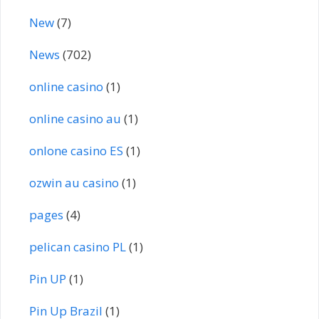
New
(7)
News
(702)
online casino
(1)
online casino au
(1)
onlone casino ES
(1)
ozwin au casino
(1)
pages
(4)
pelican casino PL
(1)
Pin UP
(1)
Pin Up Brazil
(1)