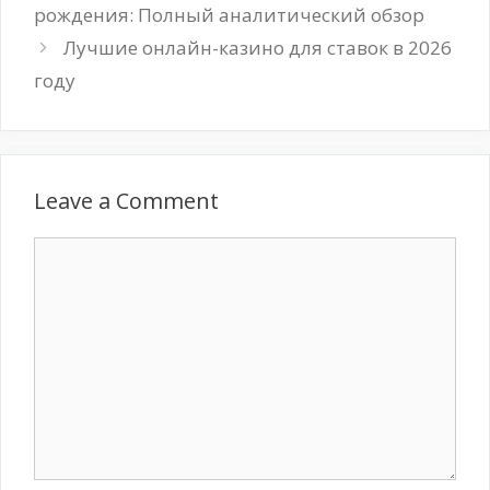
рождения: Полный аналитический обзор
Лучшие онлайн-казино для ставок в 2026
году
Leave a Comment
Comment