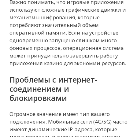
Важно понимать, что игровые приложения
используют сложные графические движки и
механизмы шифрования, которые
потребляют значительный объем
оперативной памяти. Если на устройстве
одновременно запущено слишком много
фоновых процессов, операционная система
может принудительно завершить работу
приложения казино для экономии ресурсов.
Проблемы с интернет-
соединением и
блокировками
Огромное значение имеет тип вашего
подключения. Мобильные сети (4G/5G) часто
имеют динамические IP-адреса, которые
могут попадать в «черные списки» систем