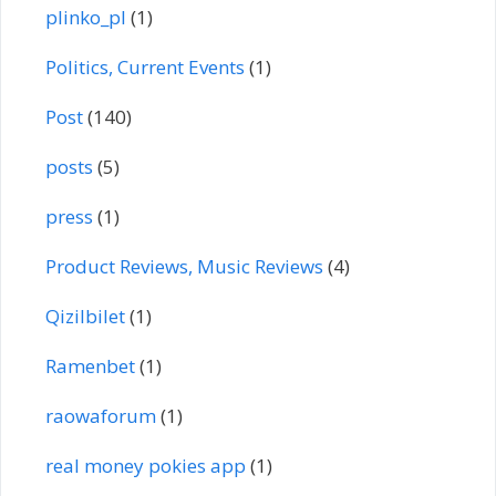
plinko_pl
(1)
Politics, Current Events
(1)
Post
(140)
posts
(5)
press
(1)
Product Reviews, Music Reviews
(4)
Qizilbilet
(1)
Ramenbet
(1)
raowaforum
(1)
real money pokies app
(1)