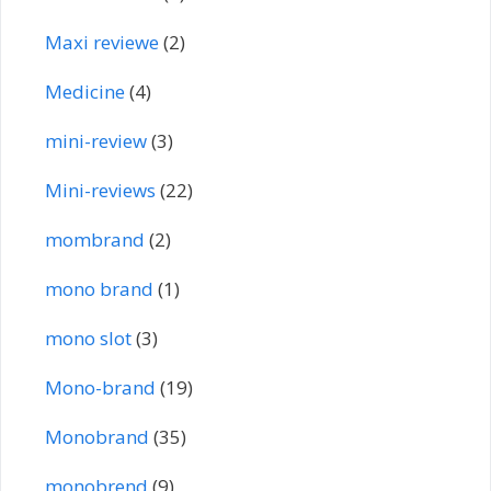
Maxi reviewe
(2)
Medicine
(4)
mini-review
(3)
Mini-reviews
(22)
mombrand
(2)
mono brand
(1)
mono slot
(3)
Mono-brand
(19)
Monobrand
(35)
monobrend
(9)