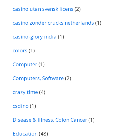
casino utan svensk licens
(2)
casino zonder crucks netherlands
(1)
casino-glory india
(1)
colors
(1)
Computer
(1)
Computers, Software
(2)
crazy time
(4)
csdino
(1)
Disease & Illness, Colon Cancer
(1)
Education
(48)