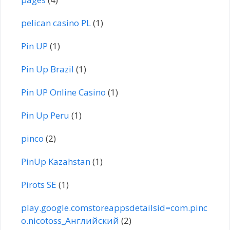
pelican casino PL
(1)
Pin UP
(1)
Pin Up Brazil
(1)
Pin UP Online Casino
(1)
Pin Up Peru
(1)
pinco
(2)
PinUp Kazahstan
(1)
Pirots SE
(1)
play.google.comstoreappsdetailsid=com.pinc
o.nicotoss_Английский
(2)