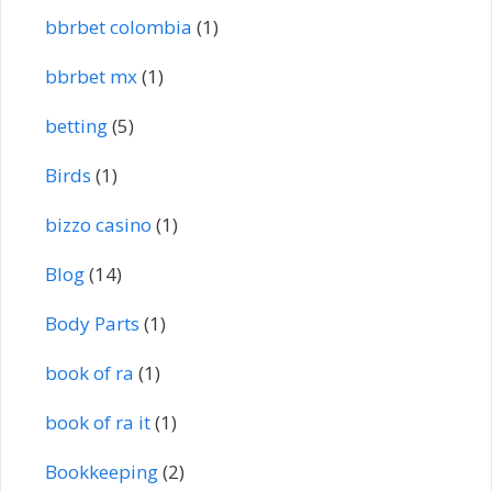
bbrbet colombia
(1)
bbrbet mx
(1)
betting
(5)
Birds
(1)
bizzo casino
(1)
Blog
(14)
Body Parts
(1)
book of ra
(1)
book of ra it
(1)
Bookkeeping
(2)