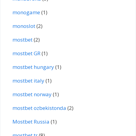
monogame
(1)
monoslot
(2)
mostbet
(2)
mostbet GR
(1)
mostbet hungary
(1)
mostbet italy
(1)
mostbet norway
(1)
mostbet ozbekistonda
(2)
Mostbet Russia
(1)
mostbet tr
(8)