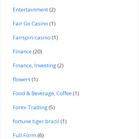
Entertainment
(2)
Fair Go Casino
(1)
Fairspin-casino
(1)
Finance
(20)
Finance, Investing
(2)
flowers
(1)
Food & Beverage, Coffee
(1)
Forex Trading
(5)
fortune tiger brazil
(1)
Full Form
(6)