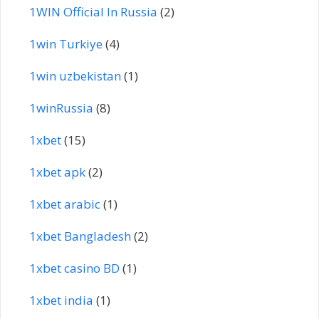
1WIN Official In Russia
(2)
1win Turkiye
(4)
1win uzbekistan
(1)
1winRussia
(8)
1xbet
(15)
1xbet apk
(2)
1xbet arabic
(1)
1xbet Bangladesh
(2)
1xbet casino BD
(1)
1xbet india
(1)