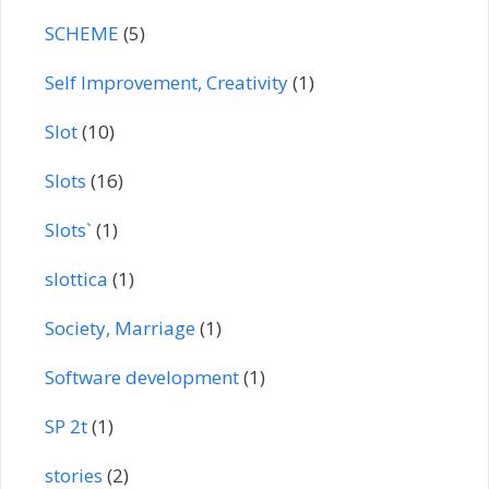
SCHEME
(5)
Self Improvement, Creativity
(1)
Slot
(10)
Slots
(16)
Slots`
(1)
slottica
(1)
Society, Marriage
(1)
Software development
(1)
SP 2t
(1)
stories
(2)