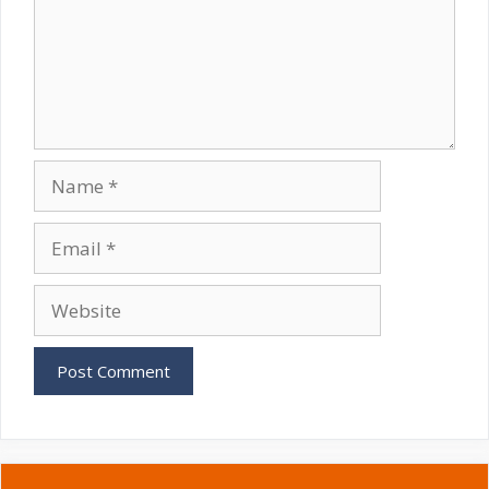
Name
Email
Website