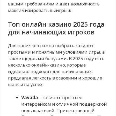
вашим требованиям и дает возможность
максимизировать выигрыш.
Топ онлайн казино 2025 года
для начинающих игроков
Для новичков важно выбрать казино с
простыми и понятными условиями игры, а
также щедрыми бонусами. В 2025 году есть
несколько онлайн-казино, которые
идеально подходят для начинающих,
предлагая легкость в освоении и хорошие
шансы на успех.
Vavada
– казино с простым
интерфейсом и отличной поддержкой
пользователей. Приветственный