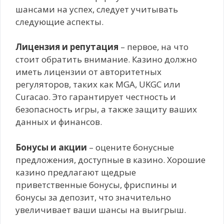
шансами на успех, следует учитывать
следующие аспекты.
Лицензия и репутация
– первое, на что
стоит обратить внимание. Казино должно
иметь лицензии от авторитетных
регуляторов, таких как MGA, UKGC или
Curacao. Это гарантирует честность и
безопасность игры, а также защиту ваших
данных и финансов.
Бонусы и акции
– оцените бонусные
предложения, доступные в казино. Хорошие
казино предлагают щедрые
приветственные бонусы, фриспины и
бонусы за депозит, что значительно
увеличивает ваши шансы на выигрыш.