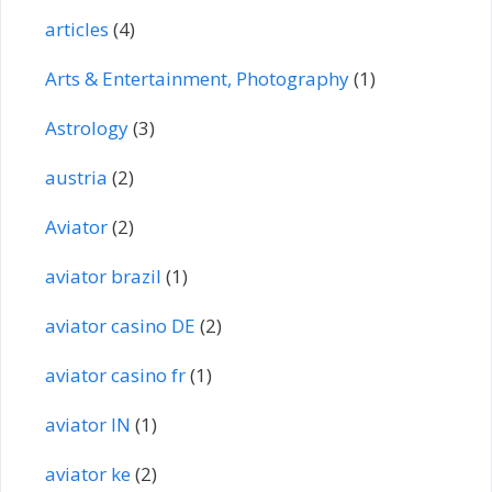
articles
(4)
Arts & Entertainment, Photography
(1)
Astrology
(3)
austria
(2)
Aviator
(2)
aviator brazil
(1)
aviator casino DE
(2)
aviator casino fr
(1)
aviator IN
(1)
aviator ke
(2)