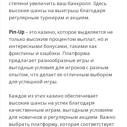
степени увеличить ваш банкролл. Здесь
высокие шансы на выигрыш благодаря
регулярным турнирам и акциям.
Pin-Up
– это казино, которое выделяется не
только высоким процентом выплат, но и
интересными бонусами, такими как
фриспины и кэшбэки. Платформа
предлагает разнообразные игры и
выгодные условия для игроков с разным
опытом, что делает ее отличным выбором
для успешной игры.
Каждое из этих казино обеспечивает
высокие шансы на успех благодаря
качественным играм, выгодным условиям
для новичков и регулярным акциям. Важно
выбрать платформу, которая соответствует