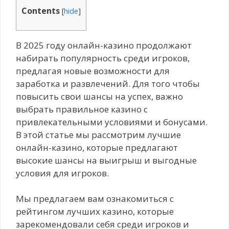
Contents
[
hide
]
В 2025 году онлайн-казино продолжают
набирать популярность среди игроков,
предлагая новые возможности для
заработка и развлечений. Для того чтобы
повысить свои шансы на успех, важно
выбрать правильное казино с
привлекательными условиями и бонусами.
В этой статье мы рассмотрим лучшие
онлайн-казино, которые предлагают
высокие шансы на выигрыш и выгодные
условия для игроков.
Мы предлагаем вам ознакомиться с
рейтингом лучших казино, которые
зарекомендовали себя среди игроков и