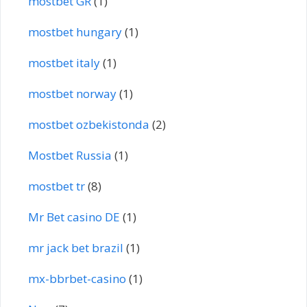
mostbet GR
(1)
mostbet hungary
(1)
mostbet italy
(1)
mostbet norway
(1)
mostbet ozbekistonda
(2)
Mostbet Russia
(1)
mostbet tr
(8)
Mr Bet casino DE
(1)
mr jack bet brazil
(1)
mx-bbrbet-casino
(1)