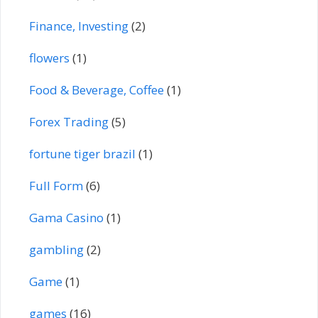
Finance, Investing
(2)
flowers
(1)
Food & Beverage, Coffee
(1)
Forex Trading
(5)
fortune tiger brazil
(1)
Full Form
(6)
Gama Casino
(1)
gambling
(2)
Game
(1)
games
(16)