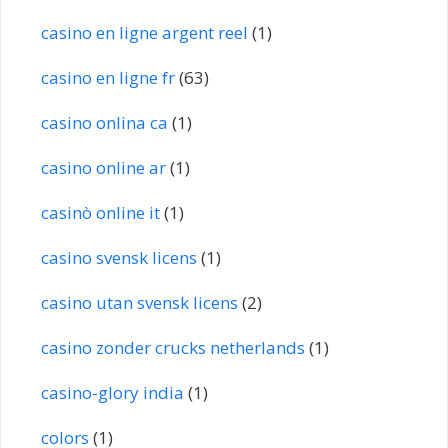
casino en ligne argent reel
(1)
casino en ligne fr
(63)
casino onlina ca
(1)
casino online ar
(1)
casinò online it
(1)
casino svensk licens
(1)
casino utan svensk licens
(2)
casino zonder crucks netherlands
(1)
casino-glory india
(1)
colors
(1)