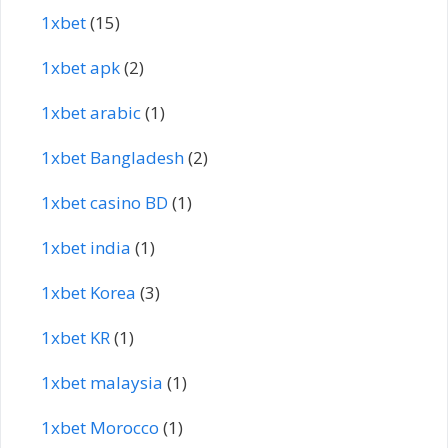
1xbet
(15)
1xbet apk
(2)
1xbet arabic
(1)
1xbet Bangladesh
(2)
1xbet casino BD
(1)
1xbet india
(1)
1xbet Korea
(3)
1xbet KR
(1)
1xbet malaysia
(1)
1xbet Morocco
(1)