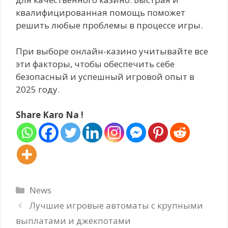
квалифицированная помощь поможет
решить любые проблемы в процессе игры.
При выборе онлайн-казино учитывайте все
эти факторы, чтобы обеспечить себе
безопасный и успешный игровой опыт в
2025 году.
Share Karo Na !
Categories
News
Лучшие игровые автоматы с крупными
выплатами и джекпотами