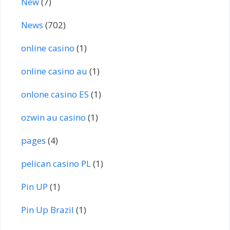
New
(7)
News
(702)
online casino
(1)
online casino au
(1)
onlone casino ES
(1)
ozwin au casino
(1)
pages
(4)
pelican casino PL
(1)
Pin UP
(1)
Pin Up Brazil
(1)