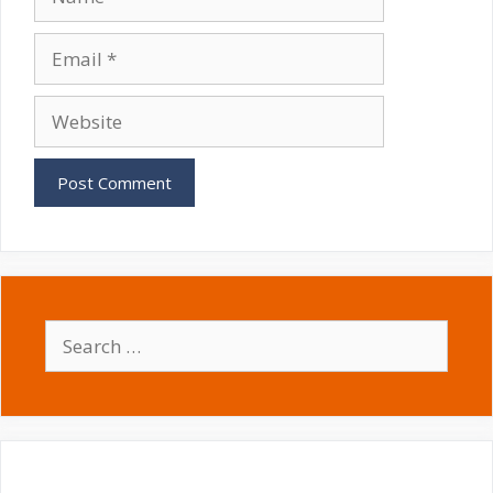
Email
Website
Search
for: