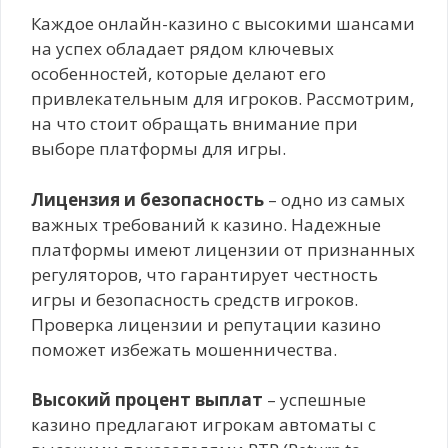
Каждое онлайн-казино с высокими шансами
на успех обладает рядом ключевых
особенностей, которые делают его
привлекательным для игроков. Рассмотрим,
на что стоит обращать внимание при
выборе платформы для игры.
Лицензия и безопасность
– одно из самых
важных требований к казино. Надежные
платформы имеют лицензии от признанных
регуляторов, что гарантирует честность
игры и безопасность средств игроков.
Проверка лицензии и репутации казино
поможет избежать мошенничества.
Высокий процент выплат
– успешные
казино предлагают игрокам автоматы с