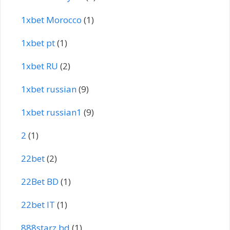
1xbet Morocco
(1)
1xbet pt
(1)
1xbet RU
(2)
1xbet russian
(9)
1xbet russian1
(9)
2
(1)
22bet
(2)
22Bet BD
(1)
22bet IT
(1)
888starz bd
(1)