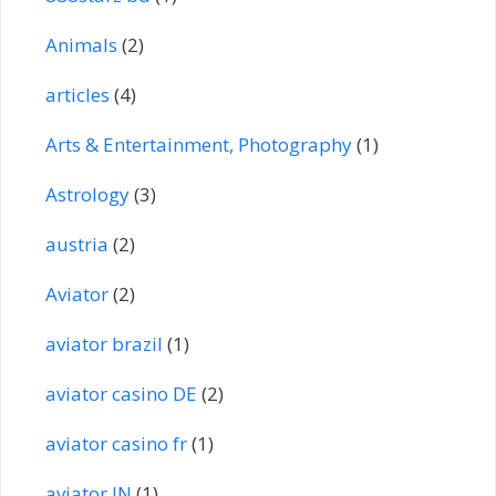
Animals
(2)
articles
(4)
Arts & Entertainment, Photography
(1)
Astrology
(3)
austria
(2)
Aviator
(2)
aviator brazil
(1)
aviator casino DE
(2)
aviator casino fr
(1)
aviator IN
(1)