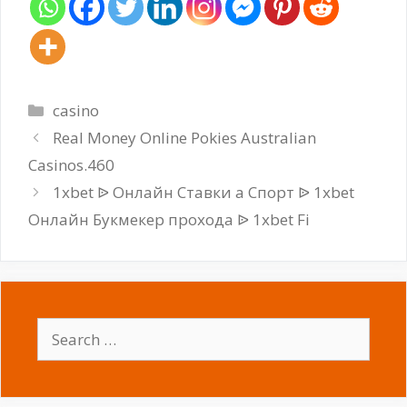
Categories
casino
Real Money Online Pokies Australian
Casinos.460
1xbet ᐉ Онлайн Ставки а Спорт ᐉ 1xbet
Онлайн Букмекер прохода ᐉ 1xbet Fi
Search
for: