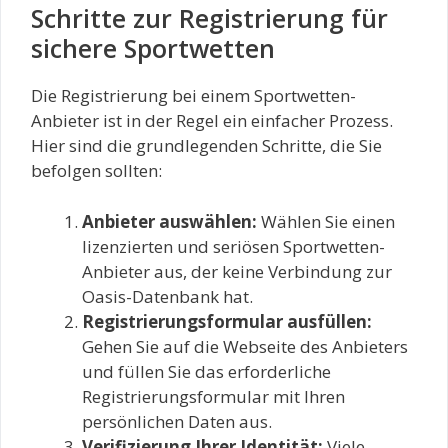
Schritte zur Registrierung für
sichere Sportwetten
Die Registrierung bei einem Sportwetten-
Anbieter ist in der Regel ein einfacher Prozess.
Hier sind die grundlegenden Schritte, die Sie
befolgen sollten:
Anbieter auswählen:
Wählen Sie einen
lizenzierten und seriösen Sportwetten-
Anbieter aus, der keine Verbindung zur
Oasis-Datenbank hat.
Registrierungsformular ausfüllen:
Gehen Sie auf die Webseite des Anbieters
und füllen Sie das erforderliche
Registrierungsformular mit Ihren
persönlichen Daten aus.
Verifizierung Ihrer Identität:
Viele