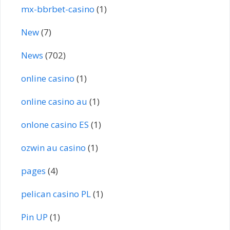
mx-bbrbet-casino
(1)
New
(7)
News
(702)
online casino
(1)
online casino au
(1)
onlone casino ES
(1)
ozwin au casino
(1)
pages
(4)
pelican casino PL
(1)
Pin UP
(1)