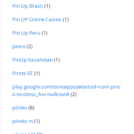
Pin Up Brazil
(1)
Pin UP Online Casino
(1)
Pin Up Peru
(1)
pinco
(2)
PinUp Kazahstan
(1)
Pirots SE
(1)
play.google.comstoreappsdetailsid=com.pinc
o.nicotoss_Английский
(2)
plinko
(8)
plinko in
(1)