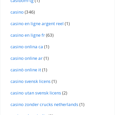
casibom-tg
(1)
casino
(346)
casino en ligne argent reel
(1)
casino en ligne fr
(63)
casino onlina ca
(1)
casino online ar
(1)
casinò online it
(1)
casino svensk licens
(1)
casino utan svensk licens
(2)
casino zonder crucks netherlands
(1)