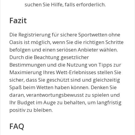
suchen Sie Hilfe, falls erforderlich.
Fazit
Die Registrierung für sichere Sportwetten ohne
Oasis ist möglich, wenn Sie die richtigen Schritte
befolgen und einen seriösen Anbieter wählen.
Durch die Beachtung gesetzlicher
Bestimmungen und die Nutzung von Tipps zur
Maximierung Ihres Wett-Erlebnisses stellen Sie
sicher, dass Sie geschützt sind und gleichzeitig
Spaß beim Wetten haben können. Denken Sie
daran, verantwortungsbewusst zu spielen und
Ihr Budget im Auge zu behalten, um langfristig
positiv zu bleiben.
FAQ