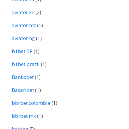
aviator ke
(2)
aviator mz
(1)
aviator ng
(1)
b1bet BR
(1)
b1bet brazil
(1)
Bankobet
(1)
Basaribet
(1)
bbrbet colombia
(1)
bbrbet mx
(1)
betting
(5)