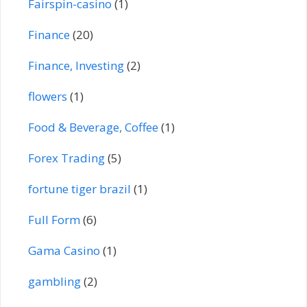
Fairspin-casino
(1)
Finance
(20)
Finance, Investing
(2)
flowers
(1)
Food & Beverage, Coffee
(1)
Forex Trading
(5)
fortune tiger brazil
(1)
Full Form
(6)
Gama Casino
(1)
gambling
(2)