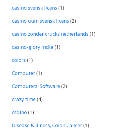
casino svensk licens
(1)
casino utan svensk licens
(2)
casino zonder crucks netherlands
(1)
casino-glory india
(1)
colors
(1)
Computer
(1)
Computers, Software
(2)
crazy time
(4)
csdino
(1)
Disease & Illness, Colon Cancer
(1)