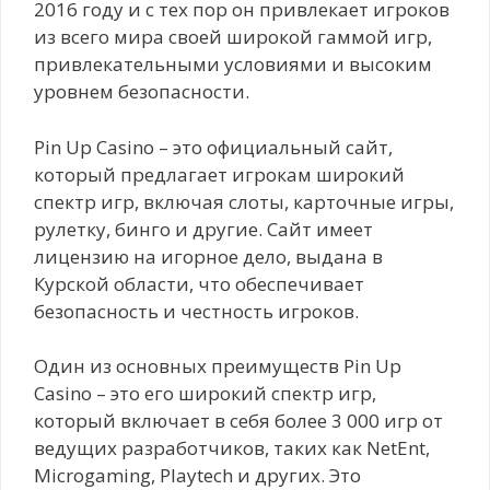
2016 году и с тех пор он привлекает игроков
из всего мира своей широкой гаммой игр,
привлекательными условиями и высоким
уровнем безопасности.
Pin Up Casino – это официальный сайт,
который предлагает игрокам широкий
спектр игр, включая слоты, карточные игры,
рулетку, бинго и другие. Сайт имеет
лицензию на игорное дело, выдана в
Курской области, что обеспечивает
безопасность и честность игроков.
Один из основных преимуществ Pin Up
Casino – это его широкий спектр игр,
который включает в себя более 3 000 игр от
ведущих разработчиков, таких как NetEnt,
Microgaming, Playtech и других. Это