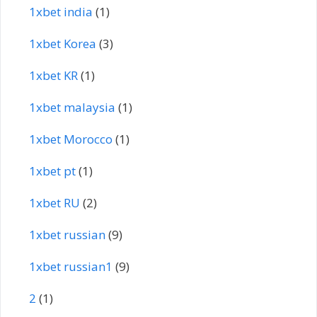
1xbet india
(1)
1xbet Korea
(3)
1xbet KR
(1)
1xbet malaysia
(1)
1xbet Morocco
(1)
1xbet pt
(1)
1xbet RU
(2)
1xbet russian
(9)
1xbet russian1
(9)
2
(1)