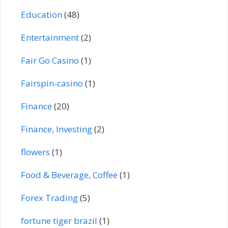
Education
(48)
Entertainment
(2)
Fair Go Casino
(1)
Fairspin-casino
(1)
Finance
(20)
Finance, Investing
(2)
flowers
(1)
Food & Beverage, Coffee
(1)
Forex Trading
(5)
fortune tiger brazil
(1)