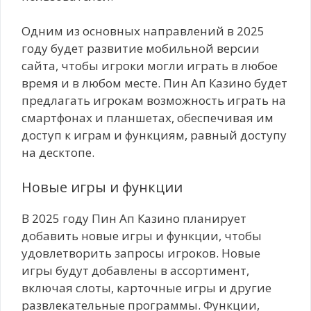
Одним из основных направлений в 2025
году будет развитие мобильной версии
сайта, чтобы игроки могли играть в любое
время и в любом месте. Пин Ап Казино будет
предлагать игрокам возможность играть на
смартфонах и планшетах, обеспечивая им
доступ к играм и функциям, равный доступу
на десктопе.
Новые игры и функции
В 2025 году Пин Ап Казино планирует
добавить новые игры и функции, чтобы
удовлетворить запросы игроков. Новые
игры будут добавлены в ассортимент,
включая слоты, карточные игры и другие
развлекательные программы. Функции,