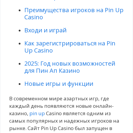
Преимущества игроков на Pin Up
Casino
Входи и играй
Как зарегистрироваться на Pin
Up Casino
2025: Год новых возможностей
для Пин Ап Казино
Новые игры и функции
В современном мире азартных игр, где
каждый день появляются новые онлайн-
казино,
pin up
Casino является одним из
самых популярных и надежных игроков на
рынке. Сайт Pin Up Casino был запущен в