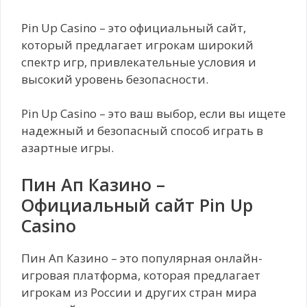
Pin Up Casino – это официальный сайт,
который предлагает игрокам широкий
спектр игр, привлекательные условия и
высокий уровень безопасности.
Pin Up Casino – это ваш выбор, если вы ищете
надежный и безопасный способ играть в
азартные игры.
Пин Ап Казино –
Официальный сайт Pin Up
Casino
Пин Ап Казино – это популярная онлайн-
игровая платформа, которая предлагает
игрокам из России и других стран мира