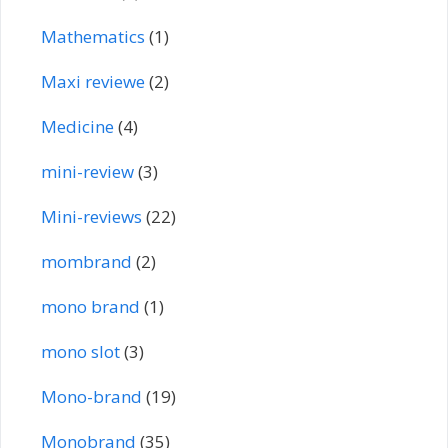
Mathematics
(1)
Maxi reviewe
(2)
Medicine
(4)
mini-review
(3)
Mini-reviews
(22)
mombrand
(2)
mono brand
(1)
mono slot
(3)
Mono-brand
(19)
Monobrand
(35)