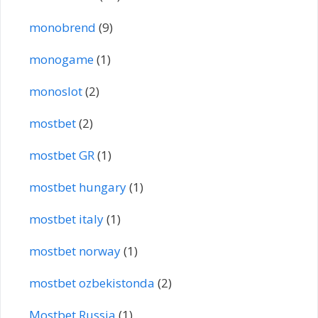
monobrend
(9)
monogame
(1)
monoslot
(2)
mostbet
(2)
mostbet GR
(1)
mostbet hungary
(1)
mostbet italy
(1)
mostbet norway
(1)
mostbet ozbekistonda
(2)
Mostbet Russia
(1)