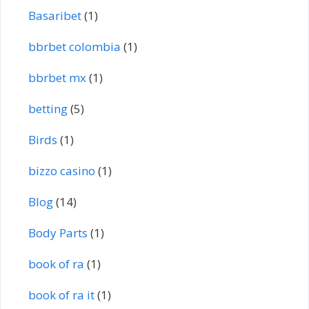
Basaribet
(1)
bbrbet colombia
(1)
bbrbet mx
(1)
betting
(5)
Birds
(1)
bizzo casino
(1)
Blog
(14)
Body Parts
(1)
book of ra
(1)
book of ra it
(1)