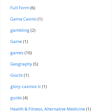
Full Form
(6)
Gama Casino
(1)
gambling
(2)
Game
(1)
games
(16)
Geography
(5)
Giochi
(1)
glory-casinos tr
(1)
guide
(4)
Health & Fitness, Alternative Medicine
(1)