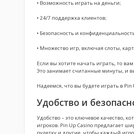
• Возможность играть на деньги;
• 24/7 поддержка клиентов;
• Безопасность и конфиденциальнос
• Множество игр, включая слоты, кар
Если вы хотите начать играть, то вам
Это занимает считанные минуты, и в
Надеемся, что вы будете играть в Pin
Удобство и безопасн
Удобство – это ключевое качество, к
игроков. Pin Up Casino предлагает ш
рулетку и другие, чтобы каждый игрок