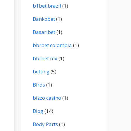
b1bet brazil
(1)
Bankobet
(1)
Basaribet
(1)
bbrbet colombia
(1)
bbrbet mx
(1)
betting
(5)
Birds
(1)
bizzo casino
(1)
Blog
(14)
Body Parts
(1)