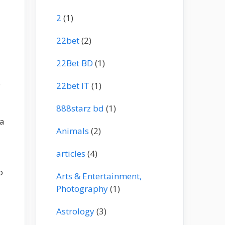
2
(1)
22bet
(2)
22Bet BD
(1)
p
22bet IT
(1)
888starz bd
(1)
а
Animals
(2)
articles
(4)
o
Arts & Entertainment,
Photography
(1)
Astrology
(3)