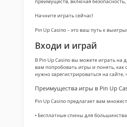
преимуществ, включая безопасность, 
Начните играть сейчас!
Pin Up Casino – это ваш путь к выигр
Входи и играй
В Pin Up Casino вы можете играть на 
вам попробовать игры и понять, как 
нужно зарегистрироваться на сайте,
Преимущества игры в Pin Up Ca
Pin Up Casino предлагает вам множес
• Бесплатные спины для большинства