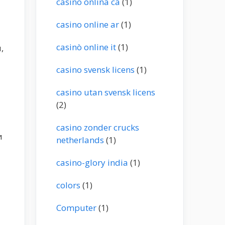
casino onlina ca
(1)
casino online ar
(1)
casinò online it
(1)
,
casino svensk licens
(1)
casino utan svensk licens
(2)
casino zonder crucks
и
netherlands
(1)
casino-glory india
(1)
colors
(1)
Computer
(1)