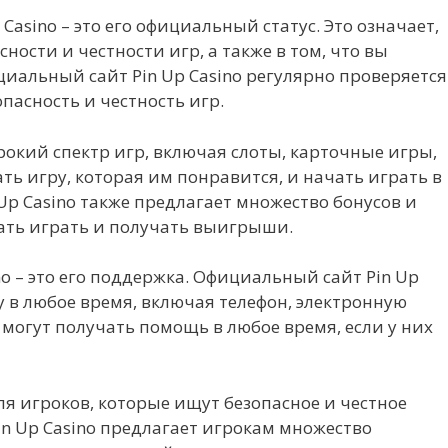
asino – это его официальный статус. Это означает,
ности и честности игр, а также в том, что вы
альный сайт Pin Up Casino регулярно проверяется
пасность и честность игр.
рокий спектр игр, включая слоты, карточные игры,
ть игру, которая им понравится, и начать играть в
p Casino также предлагает множество бонусов и
ать играть и получать выигрыши.
no – это его поддержка. Официальный сайт Pin Up
 в любое время, включая телефон, электронную
и могут получать помощь в любое время, если у них
для игроков, которые ищут безопасное и честное
n Up Casino предлагает игрокам множество