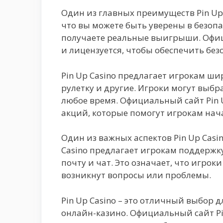
Один из главных преимуществ Pin Up C
что вы можете быть уверены в безопас
получаете реальные выигрыши. Офици
и лицензуется, чтобы обеспечить безо
Pin Up Casino предлагает игрокам ши
рулетку и другие. Игроки могут выбра
любое время. Официальный сайт Pin U
акций, которые помогут игрокам нач
Один из важных аспектов Pin Up Casi
Casino предлагает игрокам поддержку
почту и чат. Это означает, что игрок
возникнут вопросы или проблемы.
Pin Up Casino – это отличный выбор 
онлайн-казино. Официальный сайт Pi