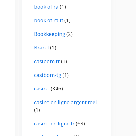
book of ra
(1)
book of ra it
(1)
Bookkeeping
(2)
Brand
(1)
casibom tr
(1)
casibom-tg
(1)
casino
(346)
casino en ligne argent reel
(1)
casino en ligne fr
(63)