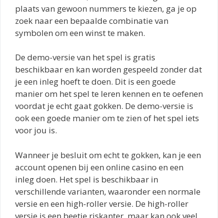
plaats van gewoon nummers te kiezen, ga je op
zoek naar een bepaalde combinatie van
symbolen om een winst te maken.
De demo-versie van het spel is gratis
beschikbaar en kan worden gespeeld zonder dat
je een inleg hoeft te doen. Dit is een goede
manier om het spel te leren kennen en te oefenen
voordat je echt gaat gokken. De demo-versie is
ook een goede manier om te zien of het spel iets
voor jou is.
Wanneer je besluit om echt te gokken, kan je een
account openen bij een online casino en een
inleg doen. Het spel is beschikbaar in
verschillende varianten, waaronder een normale
versie en een high-roller versie. De high-roller
versie is een beetje riskanter, maar kan ook veel