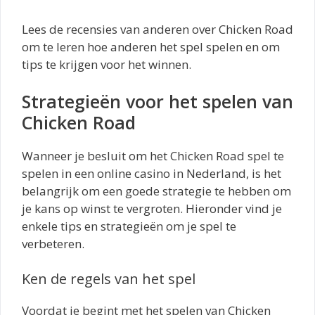
Lees de recensies van anderen over Chicken Road
om te leren hoe anderen het spel spelen en om
tips te krijgen voor het winnen.
Strategieën voor het spelen van
Chicken Road
Wanneer je besluit om het Chicken Road spel te
spelen in een online casino in Nederland, is het
belangrijk om een goede strategie te hebben om
je kans op winst te vergroten. Hieronder vind je
enkele tips en strategieën om je spel te
verbeteren.
Ken de regels van het spel
Voordat je begint met het spelen van Chicken