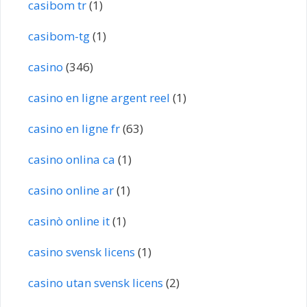
casibom tr
(1)
casibom-tg
(1)
casino
(346)
casino en ligne argent reel
(1)
casino en ligne fr
(63)
casino onlina ca
(1)
casino online ar
(1)
casinò online it
(1)
casino svensk licens
(1)
casino utan svensk licens
(2)