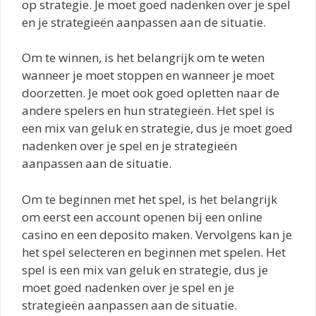
op strategie. Je moet goed nadenken over je spel
en je strategieën aanpassen aan de situatie.
Om te winnen, is het belangrijk om te weten
wanneer je moet stoppen en wanneer je moet
doorzetten. Je moet ook goed opletten naar de
andere spelers en hun strategieën. Het spel is
een mix van geluk en strategie, dus je moet goed
nadenken over je spel en je strategieën
aanpassen aan de situatie.
Om te beginnen met het spel, is het belangrijk
om eerst een account openen bij een online
casino en een deposito maken. Vervolgens kan je
het spel selecteren en beginnen met spelen. Het
spel is een mix van geluk en strategie, dus je
moet goed nadenken over je spel en je
strategieën aanpassen aan de situatie.