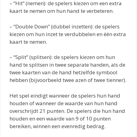
– “Hit” (nemen): de spelers kiezen om een extra
kaart te nemen om hun hand te verbeteren.
– “Double Down” (dubbel inzetten): de spelers
kiezen om hun inzet te verdubbelen en één extra
kaart te nemen.
– “Split” (splitsen): de spelers kiezen om hun
hand te splitsen in twee separate handen, als de
twee kaarten van de hand hetzelfde symbool
hebben (bijvoorbeeld twee azen of twee tienner).
Het spel eindigt wanneer de spelers hun hand
houden of wanneer de waarde van hun hand
overschrijdt 21 punten. De spelers die hun hand
houden en een waarde van 9 of 10 punten
bereiken, winnen een evenredig bedrag.