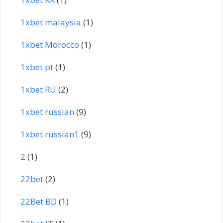
1xbet malaysia
(1)
1xbet Morocco
(1)
1xbet pt
(1)
1xbet RU
(2)
1xbet russian
(9)
1xbet russian1
(9)
2
(1)
22bet
(2)
22Bet BD
(1)