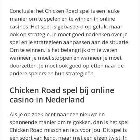
Conclusie: het Chicken Road spel is een leuke
manier om te spelen en te winnen in online
casinos. Het spel is gebaseerd op geluk, maar
ook op strategie. Je moet goed nadenken over je
spel en je strategieën aanpassen aan de situatie.
Om te winnen, is het belangrijk om te weten
wanneer je moet stoppen en wanneer je moet
doorzetten. Je moet ook goed opletten naar de
andere spelers en hun strategieën.
Chicken Road spel bij online
casino in Nederland
Als je op zoek bent naar een nieuwe en
spannende manier om te gokken, dan is het spel
Chicken Road misschien iets voor jou. Dit spel is
een soort van keno, maar met een eigen twist. In