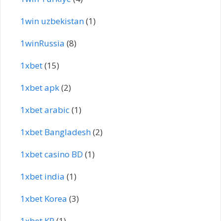
1win uzbekistan
(1)
1winRussia
(8)
1xbet
(15)
1xbet apk
(2)
1xbet arabic
(1)
1xbet Bangladesh
(2)
1xbet casino BD
(1)
1xbet india
(1)
1xbet Korea
(3)
1xbet KR
(1)