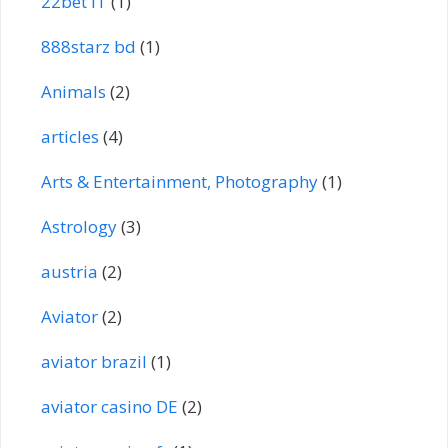
22bet IT
(1)
888starz bd
(1)
Animals
(2)
articles
(4)
Arts & Entertainment, Photography
(1)
Astrology
(3)
austria
(2)
Aviator
(2)
aviator brazil
(1)
aviator casino DE
(2)