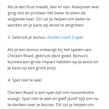
Als je een fout maakt, leer er van. Analyseer wat
ging mis en probeer het beter te doen de
volgende keer. Dit zal je helpen om beter te
worden en je kans op winst te vergroten.
3. Gebruik je bonus
chicken road 2 spel
Als je een bonus ontvangt bij het spelen van
Chicken Road, gebruik deze goed. Bonus’s
kunnen een grote impact hebben op je winst en
je kans op een grote prijs.
4. Spel niet te veel
Chicken Road is een spel dat om concentratie
vraagt. Spel niet te veel en geef jezelf tijd om na
te denken over je keuzes. Dit zal je helpen om