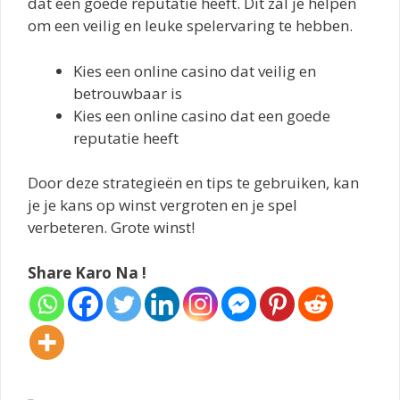
dat een goede reputatie heeft. Dit zal je helpen
om een veilig en leuke spelervaring te hebben.
Kies een online casino dat veilig en
betrouwbaar is
Kies een online casino dat een goede
reputatie heeft
Door deze strategieën en tips te gebruiken, kan
je je kans op winst vergroten en je spel
verbeteren. Grote winst!
Share Karo Na !