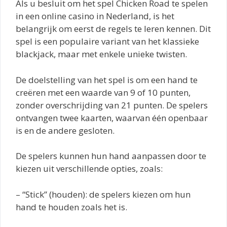
Als u besluit om het spel Chicken Road te spelen
in een online casino in Nederland, is het
belangrijk om eerst de regels te leren kennen. Dit
spel is een populaire variant van het klassieke
blackjack, maar met enkele unieke twisten.
De doelstelling van het spel is om een hand te
creëren met een waarde van 9 of 10 punten,
zonder overschrijding van 21 punten. De spelers
ontvangen twee kaarten, waarvan één openbaar
is en de andere gesloten.
De spelers kunnen hun hand aanpassen door te
kiezen uit verschillende opties, zoals:
– “Stick” (houden): de spelers kiezen om hun
hand te houden zoals het is.