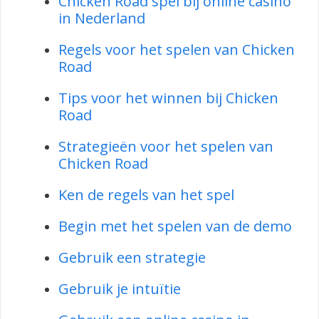
Chicken Road spel bij online casino
in Nederland
Regels voor het spelen van Chicken
Road
Tips voor het winnen bij Chicken
Road
Strategieën voor het spelen van
Chicken Road
Ken de regels van het spel
Begin met het spelen van de demo
Gebruik een strategie
Gebruik je intuïtie